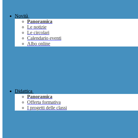
Novità
Panoramica
Le notizie
Le circolari
Calendario eventi
Albo online
Didattica
Panoramica
Offerta formativa
I progetti delle classi