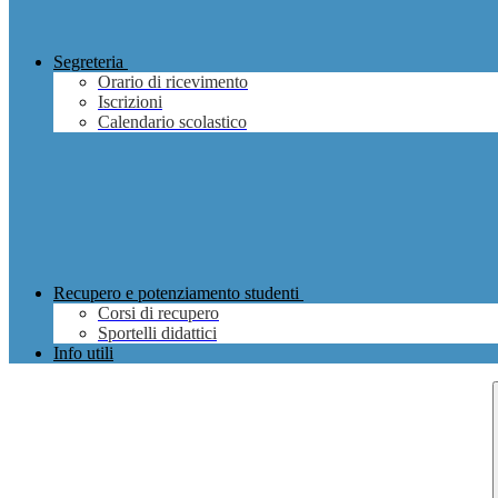
Segreteria
Orario di ricevimento
Iscrizioni
Calendario scolastico
Recupero e potenziamento studenti
Corsi di recupero
Sportelli didattici
Info utili