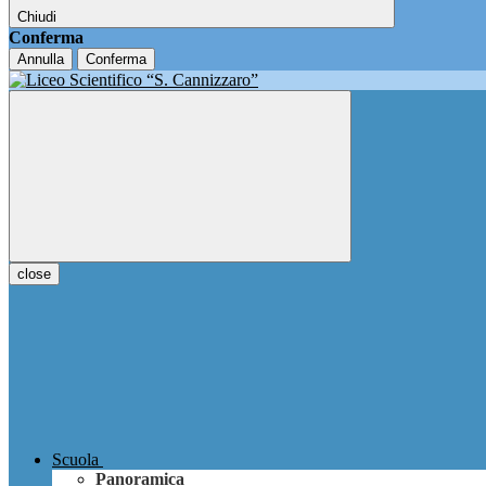
Chiudi
Conferma
Annulla
Conferma
close
Scuola
Panoramica