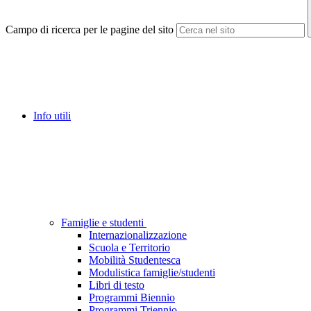
Campo di ricerca per le pagine del sito
Info utili
Famiglie e studenti
Internazionalizzazione
Scuola e Territorio
Mobilità Studentesca
Modulistica famiglie/studenti
Libri di testo
Programmi Biennio
Programmi Triennio