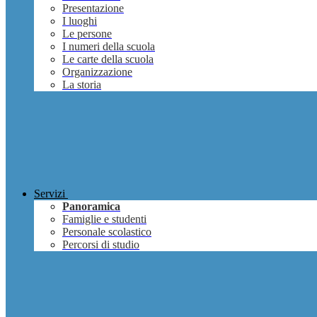
Presentazione
I luoghi
Le persone
I numeri della scuola
Le carte della scuola
Organizzazione
La storia
Servizi
Panoramica
Famiglie e studenti
Personale scolastico
Percorsi di studio