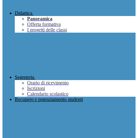
Didattica
Panoramica
Offerta formativa
I progetti delle classi
Segreteria
Orario di ricevimento
Iscrizioni
Calendario scolastico
Recupero e potenziamento studenti