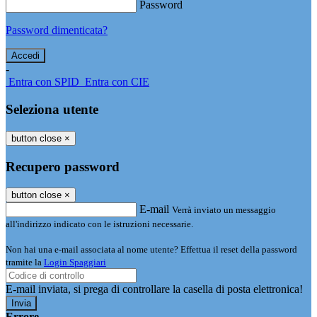
Password
Password dimenticata?
-
Entra con SPID
Entra con CIE
Seleziona utente
button close
×
Recupero password
button close
×
E-mail
Verrà inviato un messaggio
all'indirizzo indicato con le istruzioni necessarie.
Non hai una e-mail associata al nome utente? Effettua il reset della password
tramite la
Login Spaggiari
E-mail inviata, si prega di controllare la casella di posta elettronica!
Errore