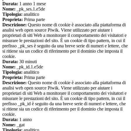
Durata:
1 anno 1 mese
Nome:
_pk_ses.1.e5de
Tipologia:
analitico
Proprieta:
Prima parte
Descrizione:
Questo nome di cookie è associato alla piattaforma di
analisi web open source Piwik. Viene utilizzato per aiutare i
proprietari di siti Web a monitorare il comportamento dei visitatori e
misurare le prestazioni del sito. È un cookie di tipo pattern, in cui il
prefisso _pk_ses è seguito da una breve serie di numeri e lettere, che
si ritiene sia un codice di riferimento per il dominio che imposta il
cookie.
Durata:
30 minuti
Nome:
_pk_id.1.e5de
Tipologia:
analitico
Proprieta:
Prima parte
Descrizione:
Questo nome di cookie è associato alla piattaforma di
analisi web open source Piwik. Viene utilizzato per aiutare i
proprietari di siti Web a monitorare il comportamento dei visitatori e
misurare le prestazioni del sito. È un cookie di tipo pattern, in cui il
prefisso _pk_id è seguito da una breve serie di numeri e lettere, che
si ritiene sia un codice di riferimento per il dominio che imposta il
cookie.
Durata:
1 anno
Nome:
_gat
Tipologia:
analitico