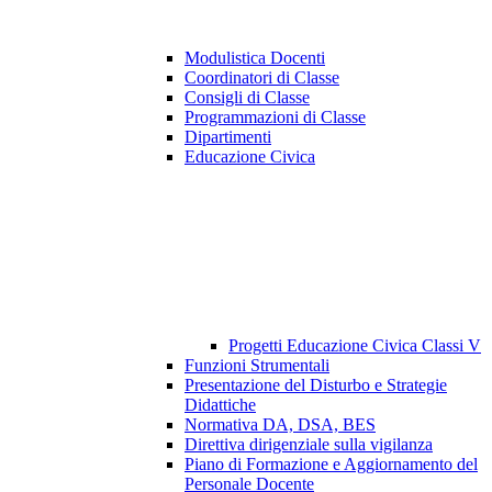
Modulistica Docenti
Coordinatori di Classe
Consigli di Classe
Programmazioni di Classe
Dipartimenti
Educazione Civica
Progetti Educazione Civica Classi V
Funzioni Strumentali
Presentazione del Disturbo e Strategie
Didattiche
Normativa DA, DSA, BES
Direttiva dirigenziale sulla vigilanza
Piano di Formazione e Aggiornamento del
Personale Docente