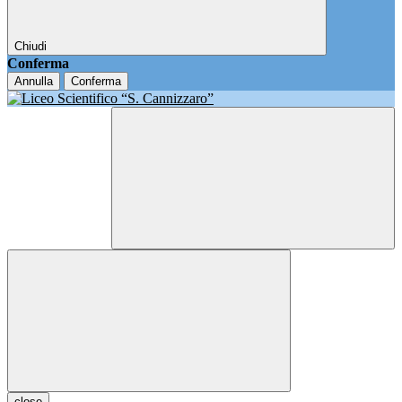
Chiudi
Conferma
Annulla
Conferma
close