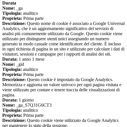
Durata
Nome:
_ga
Tipologia:
analitico
Proprieta:
Prima parte
Descrizione:
Questo nome di cookie è associato a Google Universal
Analytics, che è un aggiornamento significativo del servizio di
analisi più comunemente utilizzato da Google. Questo cookie viene
utilizzato per distinguere utenti unici assegnando un numero
generato in modo casuale come identificatore del cliente. È incluso
in ogni richiesta di pagina in un sito e utilizzato per calcolare i dati di
visitatori, sessioni e campagne per i rapporti di analisi dei siti.
Durata:
1 anno 1 mese
Nome:
_gid
Tipologia:
analitico
Proprieta:
Prima parte
Descrizione:
Questo cookie è impostato da Google Analytics.
Memorizza e aggiorna un valore univoco per ogni pagina visitata e
viene utilizzato per contare e tenere traccia delle visualizzazioni di
pagina.
Durata:
1 giorno
Nome:
_ga_S7Q31G6CT3
Tipologia:
analitico
Proprieta:
Prima parte
Descrizione:
Questo cookie viene utilizzato da Google Analytics
per mantenere lo stato della sessione.