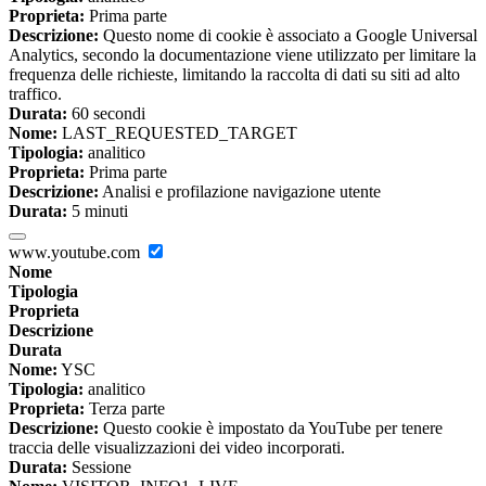
Proprieta:
Prima parte
Descrizione:
Questo nome di cookie è associato a Google Universal
Analytics, secondo la documentazione viene utilizzato per limitare la
frequenza delle richieste, limitando la raccolta di dati su siti ad alto
traffico.
Durata:
60 secondi
Nome:
LAST_REQUESTED_TARGET
Tipologia:
analitico
Proprieta:
Prima parte
Descrizione:
Analisi e profilazione navigazione utente
Durata:
5 minuti
www.youtube.com
Nome
Tipologia
Proprieta
Descrizione
Durata
Nome:
YSC
Tipologia:
analitico
Proprieta:
Terza parte
Descrizione:
Questo cookie è impostato da YouTube per tenere
traccia delle visualizzazioni dei video incorporati.
Durata:
Sessione