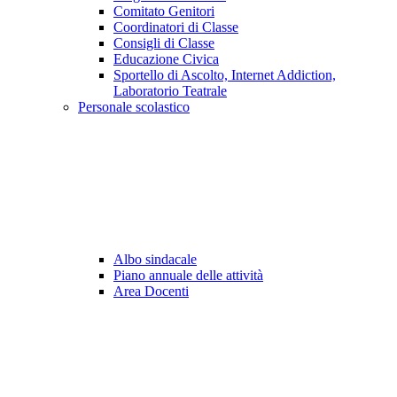
Comitato Genitori
Coordinatori di Classe
Consigli di Classe
Educazione Civica
Sportello di Ascolto, Internet Addiction,
Laboratorio Teatrale
Personale scolastico
Albo sindacale
Piano annuale delle attività
Area Docenti