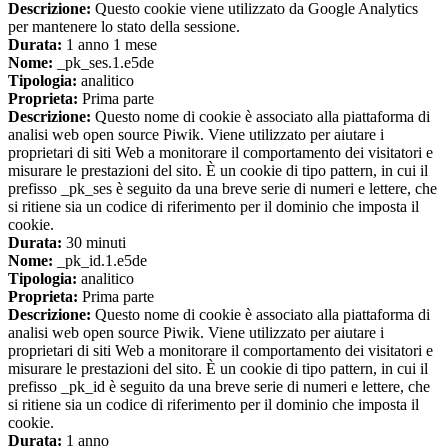
Descrizione:
Questo cookie viene utilizzato da Google Analytics
per mantenere lo stato della sessione.
Durata:
1 anno 1 mese
Nome:
_pk_ses.1.e5de
Tipologia:
analitico
Proprieta:
Prima parte
Descrizione:
Questo nome di cookie è associato alla piattaforma di
analisi web open source Piwik. Viene utilizzato per aiutare i
proprietari di siti Web a monitorare il comportamento dei visitatori e
misurare le prestazioni del sito. È un cookie di tipo pattern, in cui il
prefisso _pk_ses è seguito da una breve serie di numeri e lettere, che
si ritiene sia un codice di riferimento per il dominio che imposta il
cookie.
Durata:
30 minuti
Nome:
_pk_id.1.e5de
Tipologia:
analitico
Proprieta:
Prima parte
Descrizione:
Questo nome di cookie è associato alla piattaforma di
analisi web open source Piwik. Viene utilizzato per aiutare i
proprietari di siti Web a monitorare il comportamento dei visitatori e
misurare le prestazioni del sito. È un cookie di tipo pattern, in cui il
prefisso _pk_id è seguito da una breve serie di numeri e lettere, che
si ritiene sia un codice di riferimento per il dominio che imposta il
cookie.
Durata:
1 anno