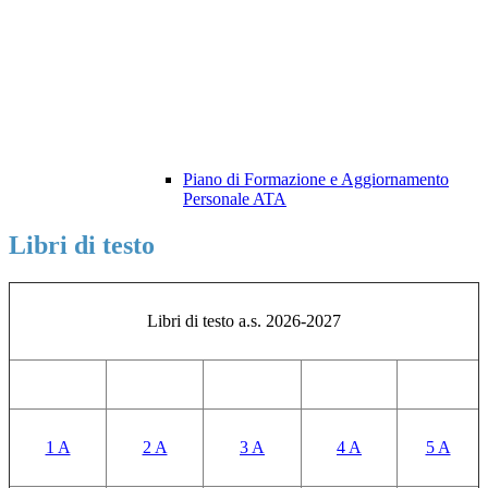
Piano di Formazione e Aggiornamento
Personale ATA
Libri di testo
Libri di testo a.s. 2026-2027
1 A
2 A
3 A
4 A
5 A