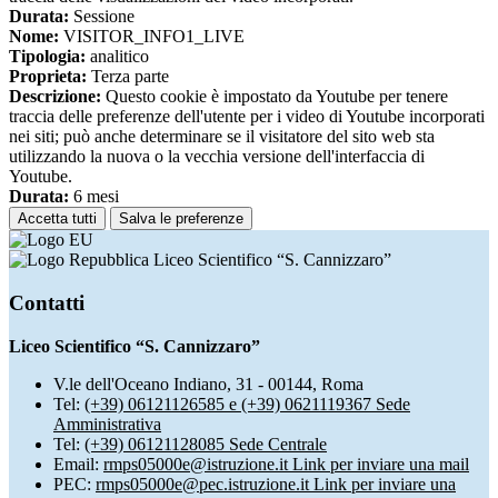
Durata:
Sessione
Nome:
VISITOR_INFO1_LIVE
Tipologia:
analitico
Proprieta:
Terza parte
Descrizione:
Questo cookie è impostato da Youtube per tenere
traccia delle preferenze dell'utente per i video di Youtube incorporati
nei siti; può anche determinare se il visitatore del sito web sta
utilizzando la nuova o la vecchia versione dell'interfaccia di
Youtube.
Durata:
6 mesi
Accetta tutti
Salva le preferenze
Liceo Scientifico “S. Cannizzaro”
Contatti
Liceo Scientifico “S. Cannizzaro”
V.le dell'Oceano Indiano, 31 - 00144, Roma
Tel:
(+39) 06121126585 e (+39) 0621119367 Sede
Amministrativa
Tel:
(+39) 06121128085 Sede Centrale
Email:
rmps05000e@istruzione.it
Link per inviare una mail
PEC:
rmps05000e@pec.istruzione.it
Link per inviare una