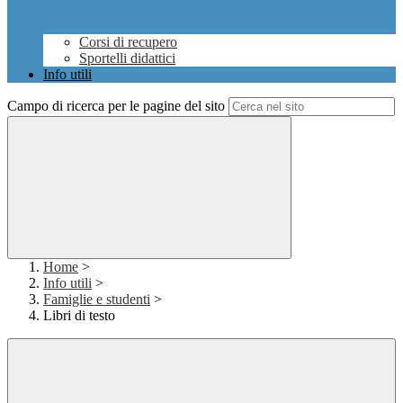
Corsi di recupero
Sportelli didattici
Info utili
Campo di ricerca per le pagine del sito
Home
>
Info utili
>
Famiglie e studenti
>
Libri di testo