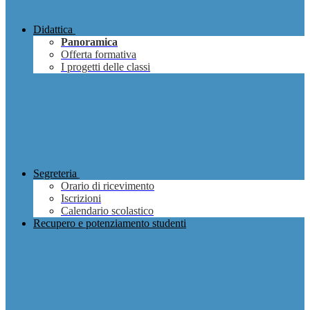
Didattica
Panoramica
Offerta formativa
I progetti delle classi
Segreteria
Orario di ricevimento
Iscrizioni
Calendario scolastico
Recupero e potenziamento studenti