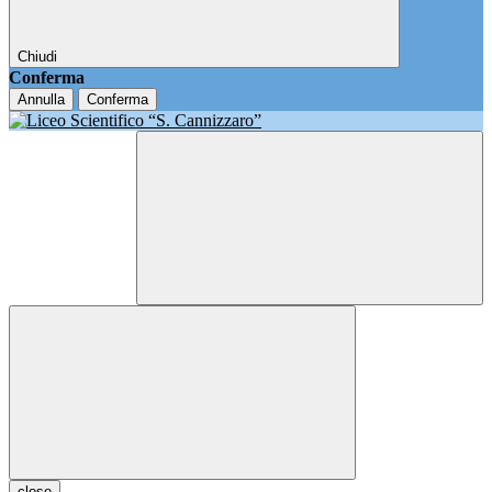
Chiudi
Conferma
Annulla
Conferma
close