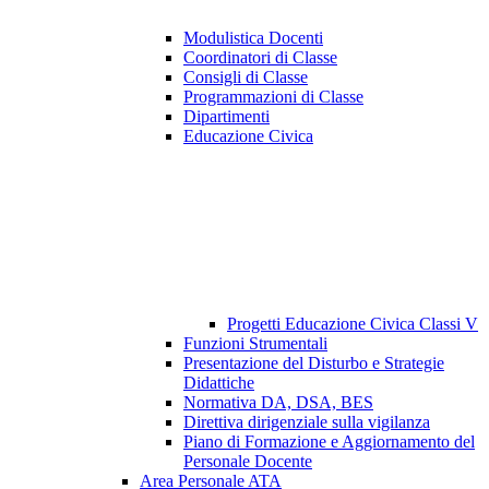
Modulistica Docenti
Coordinatori di Classe
Consigli di Classe
Programmazioni di Classe
Dipartimenti
Educazione Civica
Progetti Educazione Civica Classi V
Funzioni Strumentali
Presentazione del Disturbo e Strategie
Didattiche
Normativa DA, DSA, BES
Direttiva dirigenziale sulla vigilanza
Piano di Formazione e Aggiornamento del
Personale Docente
Area Personale ATA