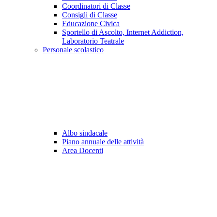
Coordinatori di Classe
Consigli di Classe
Educazione Civica
Sportello di Ascolto, Internet Addiction,
Laboratorio Teatrale
Personale scolastico
Albo sindacale
Piano annuale delle attività
Area Docenti