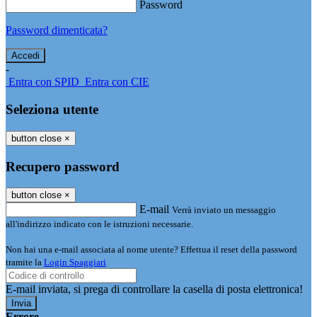
Password
Password dimenticata?
-
Entra con SPID
Entra con CIE
Seleziona utente
button close
×
Recupero password
button close
×
E-mail
Verrà inviato un messaggio
all'indirizzo indicato con le istruzioni necessarie.
Non hai una e-mail associata al nome utente? Effettua il reset della password
tramite la
Login Spaggiari
E-mail inviata, si prega di controllare la casella di posta elettronica!
Errore