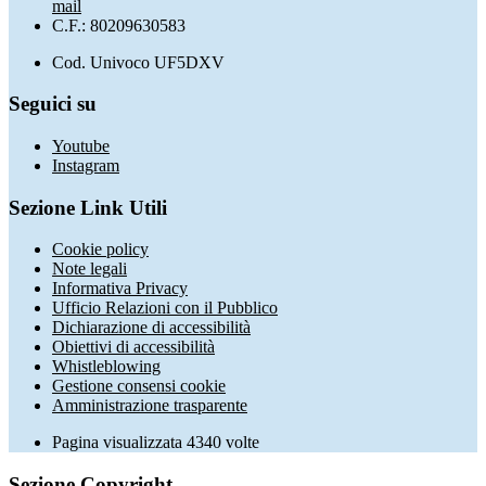
mail
C.F.: 80209630583
Cod. Univoco UF5DXV
Seguici su
Youtube
Instagram
Sezione Link Utili
Cookie policy
Note legali
Informativa Privacy
Ufficio Relazioni con il Pubblico
Dichiarazione di accessibilità
Obiettivi di accessibilità
Whistleblowing
Gestione consensi cookie
Amministrazione trasparente
Pagina visualizzata
4340
volte
Sezione Copyright