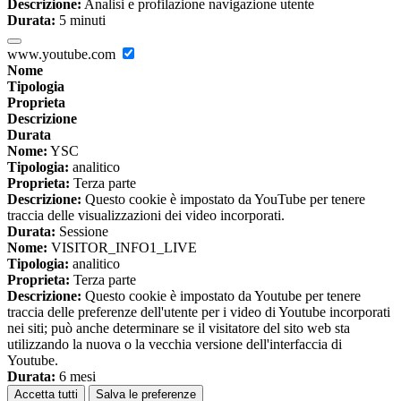
Descrizione:
Analisi e profilazione navigazione utente
Durata:
5 minuti
www.youtube.com
Nome
Tipologia
Proprieta
Descrizione
Durata
Nome:
YSC
Tipologia:
analitico
Proprieta:
Terza parte
Descrizione:
Questo cookie è impostato da YouTube per tenere
traccia delle visualizzazioni dei video incorporati.
Durata:
Sessione
Nome:
VISITOR_INFO1_LIVE
Tipologia:
analitico
Proprieta:
Terza parte
Descrizione:
Questo cookie è impostato da Youtube per tenere
traccia delle preferenze dell'utente per i video di Youtube incorporati
nei siti; può anche determinare se il visitatore del sito web sta
utilizzando la nuova o la vecchia versione dell'interfaccia di
Youtube.
Durata:
6 mesi
Accetta tutti
Salva le preferenze