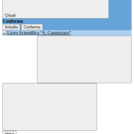
Chiudi
Conferma
Annulla
Conferma
close