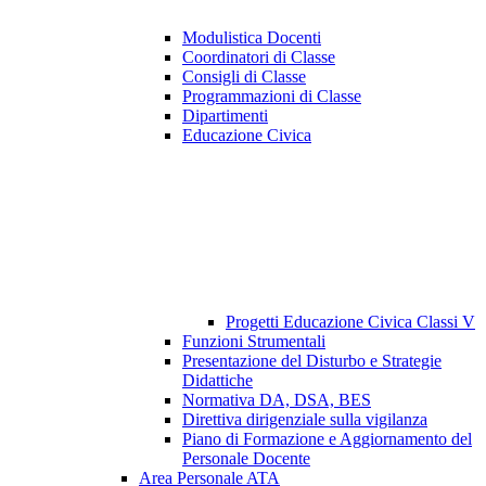
Modulistica Docenti
Coordinatori di Classe
Consigli di Classe
Programmazioni di Classe
Dipartimenti
Educazione Civica
Progetti Educazione Civica Classi V
Funzioni Strumentali
Presentazione del Disturbo e Strategie
Didattiche
Normativa DA, DSA, BES
Direttiva dirigenziale sulla vigilanza
Piano di Formazione e Aggiornamento del
Personale Docente
Area Personale ATA