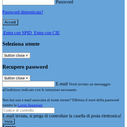
Password
Password dimenticata?
-
Entra con SPID
Entra con CIE
Seleziona utente
button close
×
Recupero password
button close
×
E-mail
Verrà inviato un messaggio
all'indirizzo indicato con le istruzioni necessarie.
Non hai una e-mail associata al nome utente? Effettua il reset della password
tramite la
Login Spaggiari
E-mail inviata, si prega di controllare la casella di posta elettronica!
Errore