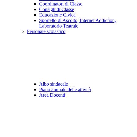
Coordinatori di Classe
Consigli di Classe
Educazione Civica
Sportello di Ascolto, Internet Addiction,
Laboratorio Teatrale
Personale scolastico
Albo sindacale
Piano annuale delle attività
Area Docenti