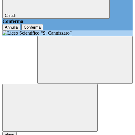
Chiudi
Conferma
Annulla
Conferma
close