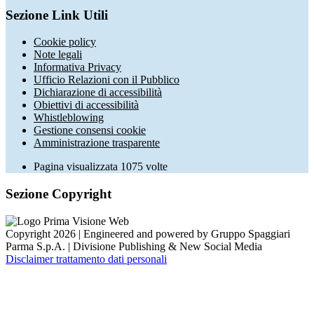
Sezione Link Utili
Cookie policy
Note legali
Informativa Privacy
Ufficio Relazioni con il Pubblico
Dichiarazione di accessibilità
Obiettivi di accessibilità
Whistleblowing
Gestione consensi cookie
Amministrazione trasparente
Pagina visualizzata
1075
volte
Sezione Copyright
Copyright 2026 | Engineered and powered by Gruppo Spaggiari
Parma S.p.A. | Divisione Publishing & New Social Media
Disclaimer trattamento dati personali