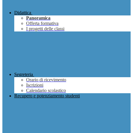
Didattica
Panoramica
Offerta formativa
I progetti delle classi
Segreteria
Orario di ricevimento
Iscrizioni
Calendario scolastico
Recupero e potenziamento studenti