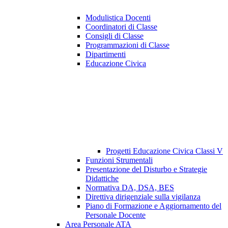
Modulistica Docenti
Coordinatori di Classe
Consigli di Classe
Programmazioni di Classe
Dipartimenti
Educazione Civica
Progetti Educazione Civica Classi V
Funzioni Strumentali
Presentazione del Disturbo e Strategie
Didattiche
Normativa DA, DSA, BES
Direttiva dirigenziale sulla vigilanza
Piano di Formazione e Aggiornamento del
Personale Docente
Area Personale ATA