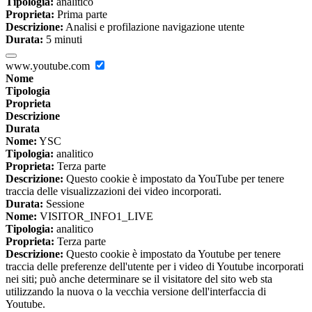
Tipologia:
analitico
Proprieta:
Prima parte
Descrizione:
Analisi e profilazione navigazione utente
Durata:
5 minuti
www.youtube.com
Nome
Tipologia
Proprieta
Descrizione
Durata
Nome:
YSC
Tipologia:
analitico
Proprieta:
Terza parte
Descrizione:
Questo cookie è impostato da YouTube per tenere
traccia delle visualizzazioni dei video incorporati.
Durata:
Sessione
Nome:
VISITOR_INFO1_LIVE
Tipologia:
analitico
Proprieta:
Terza parte
Descrizione:
Questo cookie è impostato da Youtube per tenere
traccia delle preferenze dell'utente per i video di Youtube incorporati
nei siti; può anche determinare se il visitatore del sito web sta
utilizzando la nuova o la vecchia versione dell'interfaccia di
Youtube.