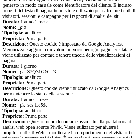
generato in modo casuale come identificatore del cliente. È incluso
in ogni richiesta di pagina in un sito e utilizzato per calcolare i dati di
visitatori, sessioni e campagne per i rapporti di analisi dei siti.
Durata:
1 anno 1 mese
Nome:
_gid
Tipologia:
analitico
Proprieta:
Prima parte
Descrizione:
Questo cookie è impostato da Google Analytics.
Memorizza e aggiorna un valore univoco per ogni pagina visitata e
viene utilizzato per contare e tenere traccia delle visualizzazioni di
pagina.
Durata:
1 giorno
Nome:
_ga_S7Q31G6CT3
Tipologia:
analitico
Proprieta:
Prima parte
Descrizione:
Questo cookie viene utilizzato da Google Analytics
per mantenere lo stato della sessione.
Durata:
1 anno 1 mese
Nome:
_pk_ses.1.e5de
Tipologia:
analitico
Proprieta:
Prima parte
Descrizione:
Questo nome di cookie è associato alla piattaforma di
analisi web open source Piwik. Viene utilizzato per aiutare i
proprietari di siti Web a monitorare il comportamento dei visitatori e