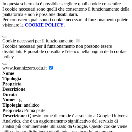
In questa schermata è possibile scegliere quali cookie consentire.
I cookie necessari sono quelli che consentono il funzionamento della
piattaforma e non è possibile disabilitarli.
Per conoscere quali sono i cookie necessari al funzionamento potete
visionare la
COOKIE POLICY
.
Cookie necessari per il funzionamento
I cookie necessari per il funzionamento non possono essere
disabilitati. È possibile consultare l'elenco nella pagina della cookie
policy.
www.lcannizzaro.edu.it
Nome
Tipologia
Proprieta
Descrizione
Durata
Nome:
_ga
Tipologia:
analitico
Proprieta:
Prima parte
Descrizione:
Questo nome di cookie è associato a Google Universal
Analytics, che è un aggiornamento significativo del servizio di
analisi più comunemente utilizzato da Google. Questo cookie viene
utilizzato per distinguere utenti unici assegnando un numero