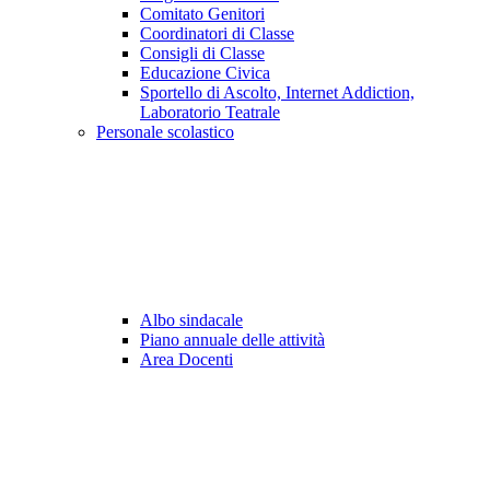
Comitato Genitori
Coordinatori di Classe
Consigli di Classe
Educazione Civica
Sportello di Ascolto, Internet Addiction,
Laboratorio Teatrale
Personale scolastico
Albo sindacale
Piano annuale delle attività
Area Docenti