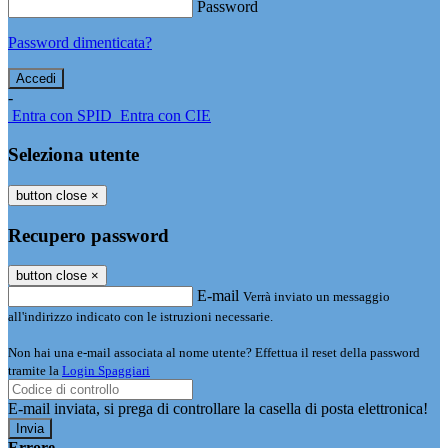
Password
Password dimenticata?
-
Entra con SPID
Entra con CIE
Seleziona utente
button close
×
Recupero password
button close
×
E-mail
Verrà inviato un messaggio
all'indirizzo indicato con le istruzioni necessarie.
Non hai una e-mail associata al nome utente? Effettua il reset della password
tramite la
Login Spaggiari
E-mail inviata, si prega di controllare la casella di posta elettronica!
Errore