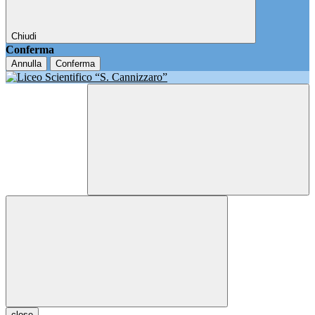
Chiudi
Conferma
Annulla
Conferma
close