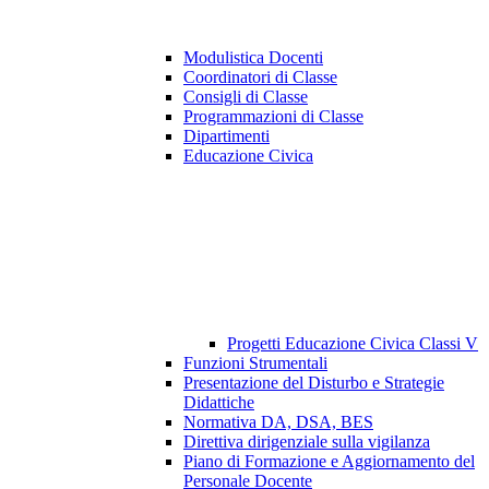
Modulistica Docenti
Coordinatori di Classe
Consigli di Classe
Programmazioni di Classe
Dipartimenti
Educazione Civica
Progetti Educazione Civica Classi V
Funzioni Strumentali
Presentazione del Disturbo e Strategie
Didattiche
Normativa DA, DSA, BES
Direttiva dirigenziale sulla vigilanza
Piano di Formazione e Aggiornamento del
Personale Docente