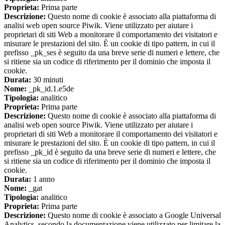
Proprieta:
Prima parte
Descrizione:
Questo nome di cookie è associato alla piattaforma di
analisi web open source Piwik. Viene utilizzato per aiutare i
proprietari di siti Web a monitorare il comportamento dei visitatori e
misurare le prestazioni del sito. È un cookie di tipo pattern, in cui il
prefisso _pk_ses è seguito da una breve serie di numeri e lettere, che
si ritiene sia un codice di riferimento per il dominio che imposta il
cookie.
Durata:
30 minuti
Nome:
_pk_id.1.e5de
Tipologia:
analitico
Proprieta:
Prima parte
Descrizione:
Questo nome di cookie è associato alla piattaforma di
analisi web open source Piwik. Viene utilizzato per aiutare i
proprietari di siti Web a monitorare il comportamento dei visitatori e
misurare le prestazioni del sito. È un cookie di tipo pattern, in cui il
prefisso _pk_id è seguito da una breve serie di numeri e lettere, che
si ritiene sia un codice di riferimento per il dominio che imposta il
cookie.
Durata:
1 anno
Nome:
_gat
Tipologia:
analitico
Proprieta:
Prima parte
Descrizione:
Questo nome di cookie è associato a Google Universal
Analytics, secondo la documentazione viene utilizzato per limitare la