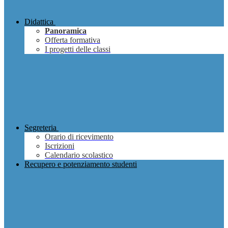
Didattica
Panoramica
Offerta formativa
I progetti delle classi
Segreteria
Orario di ricevimento
Iscrizioni
Calendario scolastico
Recupero e potenziamento studenti