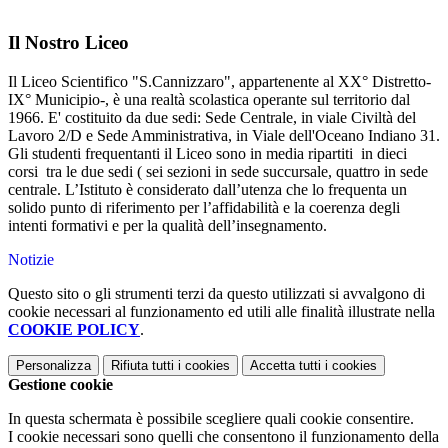
Il Nostro Liceo
Il Liceo Scientifico "S.Cannizzaro", appartenente al XX° Distretto-
IX° Municipio-, è una realtà scolastica operante sul territorio dal
1966. E' costituito da due sedi: Sede Centrale, in viale Civiltà del
Lavoro 2/D e Sede Amministrativa, in Viale dell'Oceano Indiano 31.
Gli studenti frequentanti il Liceo sono in media ripartiti in dieci
corsi tra le due sedi ( sei sezioni in sede succursale, quattro in sede
centrale. L’Istituto è considerato dall’utenza che lo frequenta un
solido punto di riferimento per l’affidabilità e la coerenza degli
intenti formativi e per la qualità dell’insegnamento.
Notizie
Questo sito o gli strumenti terzi da questo utilizzati si avvalgono di
cookie necessari al funzionamento ed utili alle finalità illustrate nella
COOKIE POLICY
.
Personalizza
Rifiuta tutti
i cookies
Accetta tutti
i cookies
Gestione cookie
In questa schermata è possibile scegliere quali cookie consentire.
I cookie necessari sono quelli che consentono il funzionamento della