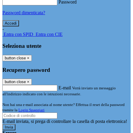
Password
Password dimenticata?
-
Entra con SPID
Entra con CIE
Seleziona utente
button close
×
Recupero password
button close
×
E-mail
Verrà inviato un messaggio
all'indirizzo indicato con le istruzioni necessarie.
Non hai una e-mail associata al nome utente? Effettua il reset della password
tramite la
Login Spaggiari
E-mail inviata, si prega di controllare la casella di posta elettronica!
Errore