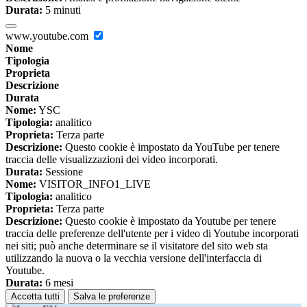
Durata:
5 minuti
www.youtube.com
Nome
Tipologia
Proprieta
Descrizione
Durata
Nome:
YSC
Tipologia:
analitico
Proprieta:
Terza parte
Descrizione:
Questo cookie è impostato da YouTube per tenere
traccia delle visualizzazioni dei video incorporati.
Durata:
Sessione
Nome:
VISITOR_INFO1_LIVE
Tipologia:
analitico
Proprieta:
Terza parte
Descrizione:
Questo cookie è impostato da Youtube per tenere
traccia delle preferenze dell'utente per i video di Youtube incorporati
nei siti; può anche determinare se il visitatore del sito web sta
utilizzando la nuova o la vecchia versione dell'interfaccia di
Youtube.
Durata:
6 mesi
Accetta tutti
Salva le preferenze