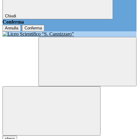
Chiudi
Conferma
Annulla
Conferma
close