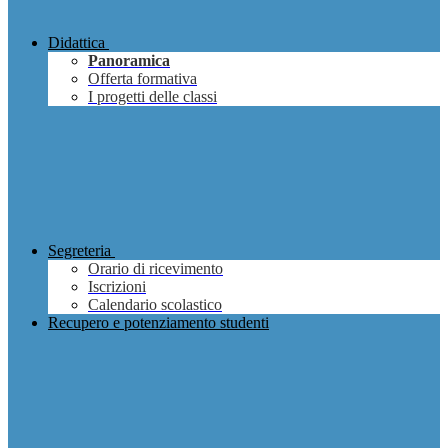
Didattica
Panoramica
Offerta formativa
I progetti delle classi
Segreteria
Orario di ricevimento
Iscrizioni
Calendario scolastico
Recupero e potenziamento studenti