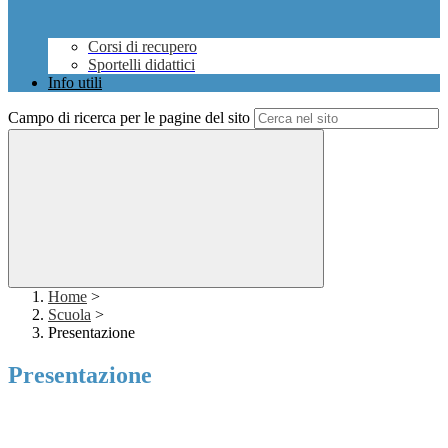
Corsi di recupero
Sportelli didattici
Info utili
Campo di ricerca per le pagine del sito
Home
>
Scuola
>
Presentazione
Presentazione