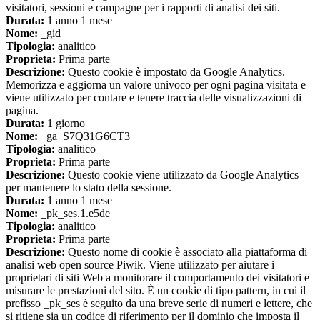
visitatori, sessioni e campagne per i rapporti di analisi dei siti.
Durata:
1 anno 1 mese
Nome:
_gid
Tipologia:
analitico
Proprieta:
Prima parte
Descrizione:
Questo cookie è impostato da Google Analytics.
Memorizza e aggiorna un valore univoco per ogni pagina visitata e
viene utilizzato per contare e tenere traccia delle visualizzazioni di
pagina.
Durata:
1 giorno
Nome:
_ga_S7Q31G6CT3
Tipologia:
analitico
Proprieta:
Prima parte
Descrizione:
Questo cookie viene utilizzato da Google Analytics
per mantenere lo stato della sessione.
Durata:
1 anno 1 mese
Nome:
_pk_ses.1.e5de
Tipologia:
analitico
Proprieta:
Prima parte
Descrizione:
Questo nome di cookie è associato alla piattaforma di
analisi web open source Piwik. Viene utilizzato per aiutare i
proprietari di siti Web a monitorare il comportamento dei visitatori e
misurare le prestazioni del sito. È un cookie di tipo pattern, in cui il
prefisso _pk_ses è seguito da una breve serie di numeri e lettere, che
si ritiene sia un codice di riferimento per il dominio che imposta il