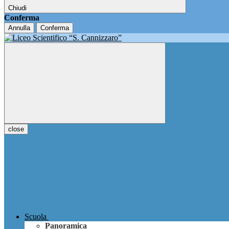
Chiudi
Conferma
Annulla
Conferma
close
Scuola
Panoramica