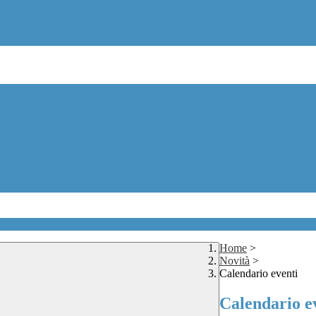
Home
>
Novità
>
Calendario eventi
Calendario e