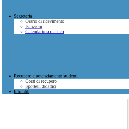
Segreteria
Orario di ricevimento
Iscrizioni
Calendario scolastico
Recupero e potenziamento studenti
Corsi di recupero
Sportelli didattici
Info utili