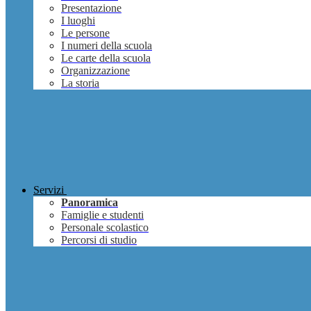
Presentazione
I luoghi
Le persone
I numeri della scuola
Le carte della scuola
Organizzazione
La storia
Servizi
Panoramica
Famiglie e studenti
Personale scolastico
Percorsi di studio