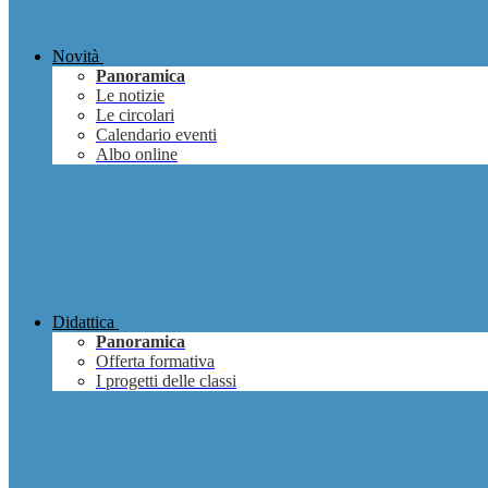
Novità
Panoramica
Le notizie
Le circolari
Calendario eventi
Albo online
Didattica
Panoramica
Offerta formativa
I progetti delle classi