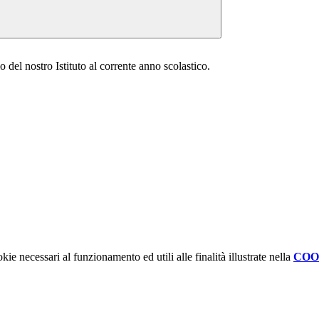
o del nostro Istituto al corrente anno scolastico.
kie necessari al funzionamento ed utili alle finalità illustrate nella
COO