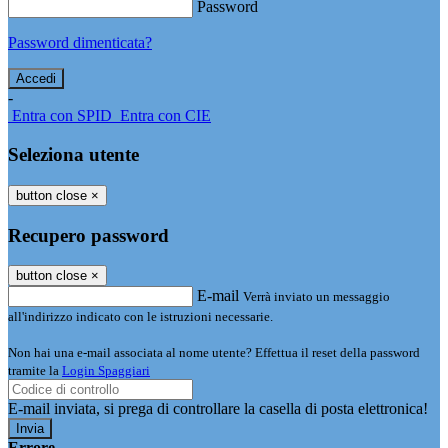
Password
Password dimenticata?
-
Entra con SPID
Entra con CIE
Seleziona utente
button close
×
Recupero password
button close
×
E-mail
Verrà inviato un messaggio
all'indirizzo indicato con le istruzioni necessarie.
Non hai una e-mail associata al nome utente? Effettua il reset della password
tramite la
Login Spaggiari
E-mail inviata, si prega di controllare la casella di posta elettronica!
Errore