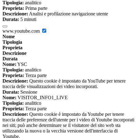
Tipologia:
analitico
Proprieta:
Prima parte
Descrizione:
Analisi e profilazione navigazione utente
Durata:
5 minuti
www.youtube.com
Nome
Tipologia
Proprieta
Descrizione
Durata
Nome:
YSC
Tipologia:
analitico
Proprieta:
Terza parte
Descrizione:
Questo cookie è impostato da YouTube per tenere
traccia delle visualizzazioni dei video incorporati.
Durata:
Sessione
Nome:
VISITOR_INFO1_LIVE
Tipologia:
analitico
Proprieta:
Terza parte
Descrizione:
Questo cookie è impostato da Youtube per tenere
traccia delle preferenze dell'utente per i video di Youtube incorporati
nei siti; può anche determinare se il visitatore del sito web sta
utilizzando la nuova o la vecchia versione dell'interfaccia di
Youtube.