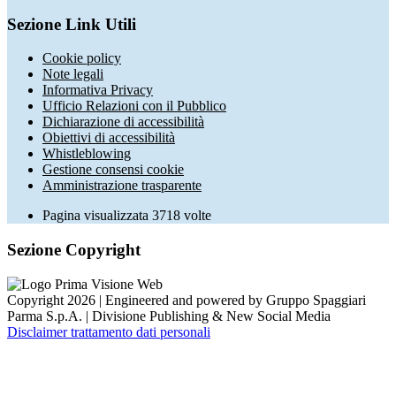
Sezione Link Utili
Cookie policy
Note legali
Informativa Privacy
Ufficio Relazioni con il Pubblico
Dichiarazione di accessibilità
Obiettivi di accessibilità
Whistleblowing
Gestione consensi cookie
Amministrazione trasparente
Pagina visualizzata
3718
volte
Sezione Copyright
Copyright 2026 | Engineered and powered by Gruppo Spaggiari
Parma S.p.A. | Divisione Publishing & New Social Media
Disclaimer trattamento dati personali