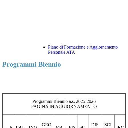
Piano di Formazione e Aggiornamento
Personale ATA
Programmi Biennio
Programmi Biennio a.s. 2025-2026
PAGINA IN AGGIORNAMENTO
GEO
DIS
SCI
ITA
LAT
ING
MAT
FIS
SCI
IRC