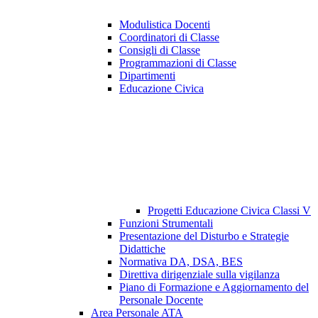
Modulistica Docenti
Coordinatori di Classe
Consigli di Classe
Programmazioni di Classe
Dipartimenti
Educazione Civica
Progetti Educazione Civica Classi V
Funzioni Strumentali
Presentazione del Disturbo e Strategie
Didattiche
Normativa DA, DSA, BES
Direttiva dirigenziale sulla vigilanza
Piano di Formazione e Aggiornamento del
Personale Docente
Area Personale ATA