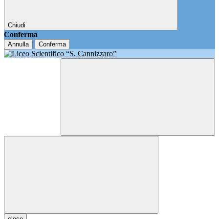
Chiudi
Conferma
Annulla
Conferma
close