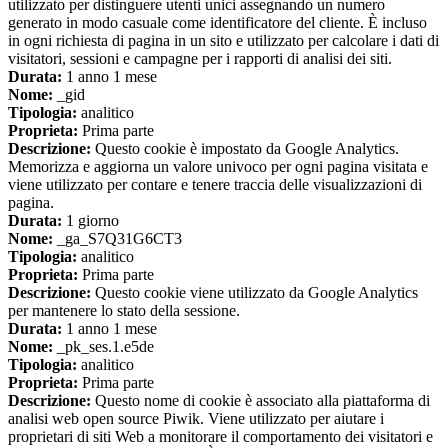
utilizzato per distinguere utenti unici assegnando un numero
generato in modo casuale come identificatore del cliente. È incluso
in ogni richiesta di pagina in un sito e utilizzato per calcolare i dati di
visitatori, sessioni e campagne per i rapporti di analisi dei siti.
Durata:
1 anno 1 mese
Nome:
_gid
Tipologia:
analitico
Proprieta:
Prima parte
Descrizione:
Questo cookie è impostato da Google Analytics.
Memorizza e aggiorna un valore univoco per ogni pagina visitata e
viene utilizzato per contare e tenere traccia delle visualizzazioni di
pagina.
Durata:
1 giorno
Nome:
_ga_S7Q31G6CT3
Tipologia:
analitico
Proprieta:
Prima parte
Descrizione:
Questo cookie viene utilizzato da Google Analytics
per mantenere lo stato della sessione.
Durata:
1 anno 1 mese
Nome:
_pk_ses.1.e5de
Tipologia:
analitico
Proprieta:
Prima parte
Descrizione:
Questo nome di cookie è associato alla piattaforma di
analisi web open source Piwik. Viene utilizzato per aiutare i
proprietari di siti Web a monitorare il comportamento dei visitatori e