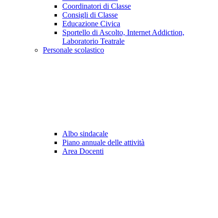
Coordinatori di Classe
Consigli di Classe
Educazione Civica
Sportello di Ascolto, Internet Addiction,
Laboratorio Teatrale
Personale scolastico
Albo sindacale
Piano annuale delle attività
Area Docenti