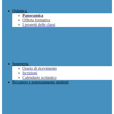
Didattica
Panoramica
Offerta formativa
I progetti delle classi
Segreteria
Orario di ricevimento
Iscrizioni
Calendario scolastico
Recupero e potenziamento studenti