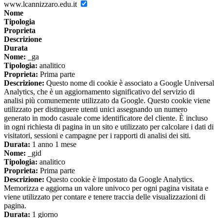
www.lcannizzaro.edu.it
Nome
Tipologia
Proprieta
Descrizione
Durata
Nome:
_ga
Tipologia:
analitico
Proprieta:
Prima parte
Descrizione:
Questo nome di cookie è associato a Google Universal
Analytics, che è un aggiornamento significativo del servizio di
analisi più comunemente utilizzato da Google. Questo cookie viene
utilizzato per distinguere utenti unici assegnando un numero
generato in modo casuale come identificatore del cliente. È incluso
in ogni richiesta di pagina in un sito e utilizzato per calcolare i dati di
visitatori, sessioni e campagne per i rapporti di analisi dei siti.
Durata:
1 anno 1 mese
Nome:
_gid
Tipologia:
analitico
Proprieta:
Prima parte
Descrizione:
Questo cookie è impostato da Google Analytics.
Memorizza e aggiorna un valore univoco per ogni pagina visitata e
viene utilizzato per contare e tenere traccia delle visualizzazioni di
pagina.
Durata:
1 giorno