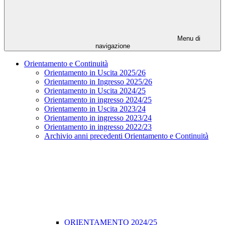
Menu di
navigazione
Orientamento e Continuità
Orientamento in Uscita 2025/26
Orientamento in Ingresso 2025/26
Orientamento in Uscita 2024/25
Orientamento in ingresso 2024/25
Orientamento in Uscita 2023/24
Orientamento in ingresso 2023/24
Orientamento in ingresso 2022/23
Archivio anni precedenti Orientamento e Continuità
ORIENTAMENTO 2024/25