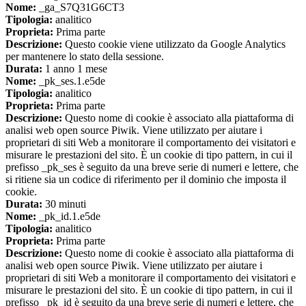
Nome:
_ga_S7Q31G6CT3
Tipologia:
analitico
Proprieta:
Prima parte
Descrizione:
Questo cookie viene utilizzato da Google Analytics
per mantenere lo stato della sessione.
Durata:
1 anno 1 mese
Nome:
_pk_ses.1.e5de
Tipologia:
analitico
Proprieta:
Prima parte
Descrizione:
Questo nome di cookie è associato alla piattaforma di
analisi web open source Piwik. Viene utilizzato per aiutare i
proprietari di siti Web a monitorare il comportamento dei visitatori e
misurare le prestazioni del sito. È un cookie di tipo pattern, in cui il
prefisso _pk_ses è seguito da una breve serie di numeri e lettere, che
si ritiene sia un codice di riferimento per il dominio che imposta il
cookie.
Durata:
30 minuti
Nome:
_pk_id.1.e5de
Tipologia:
analitico
Proprieta:
Prima parte
Descrizione:
Questo nome di cookie è associato alla piattaforma di
analisi web open source Piwik. Viene utilizzato per aiutare i
proprietari di siti Web a monitorare il comportamento dei visitatori e
misurare le prestazioni del sito. È un cookie di tipo pattern, in cui il
prefisso _pk_id è seguito da una breve serie di numeri e lettere, che