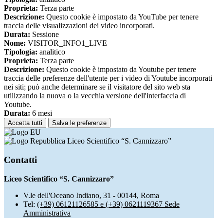
Proprieta:
Terza parte
Descrizione:
Questo cookie è impostato da YouTube per tenere
traccia delle visualizzazioni dei video incorporati.
Durata:
Sessione
Nome:
VISITOR_INFO1_LIVE
Tipologia:
analitico
Proprieta:
Terza parte
Descrizione:
Questo cookie è impostato da Youtube per tenere
traccia delle preferenze dell'utente per i video di Youtube incorporati
nei siti; può anche determinare se il visitatore del sito web sta
utilizzando la nuova o la vecchia versione dell'interfaccia di
Youtube.
Durata:
6 mesi
Accetta tutti
Salva le preferenze
Liceo Scientifico “S. Cannizzaro”
Contatti
Liceo Scientifico “S. Cannizzaro”
V.le dell'Oceano Indiano, 31 - 00144, Roma
Tel:
(+39) 06121126585 e (+39) 0621119367 Sede
Amministrativa