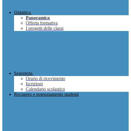
Didattica
Panoramica
Offerta formativa
I progetti delle classi
Segreteria
Orario di ricevimento
Iscrizioni
Calendario scolastico
Recupero e potenziamento studenti