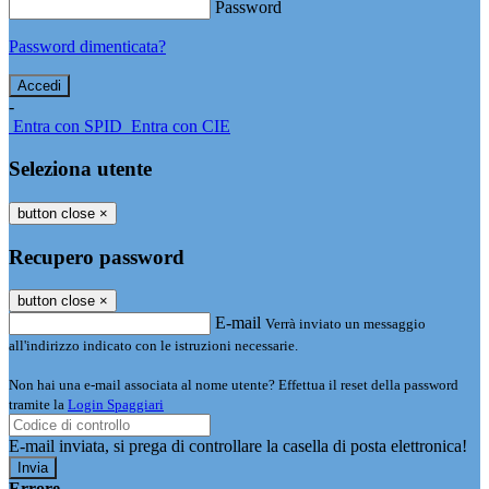
Password
Password dimenticata?
-
Entra con SPID
Entra con CIE
Seleziona utente
button close
×
Recupero password
button close
×
E-mail
Verrà inviato un messaggio
all'indirizzo indicato con le istruzioni necessarie.
Non hai una e-mail associata al nome utente? Effettua il reset della password
tramite la
Login Spaggiari
E-mail inviata, si prega di controllare la casella di posta elettronica!
Errore