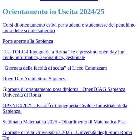
Orientamento in Uscita 2024/25
Corsi di orientamento estivi per studenti e studentesse del penultimo
anno delle scuole superiori
Porte aperte alla Sapienza
Test TOLC-I Ingegneria a Roma Tre e prossimo open day ing.
civile, informatica, aeronautica, gestionale
"Giornata della facoltà di scelta" al Liceo Cannizzaro
Open Day Architettura Sapienza
Gi
ornata di orientamento post-diploma - OpenDIAG Sapienza
Università di Roma
OPENICI2025 - Facoltà di Ingegneria Civile e Industriale della
Sapienza.
Settimana Matematica 2025 - Dipartimento di Matematica Pisa
Giornate di Vita Universitaria 2025 - Università degli Studi Roma
Tre