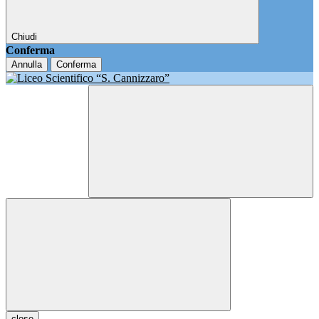
Chiudi
Conferma
Annulla
Conferma
close