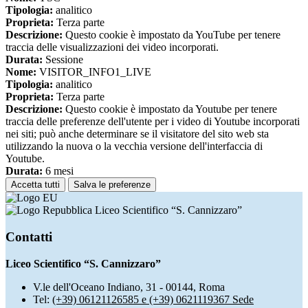
Tipologia:
analitico
Proprieta:
Terza parte
Descrizione:
Questo cookie è impostato da YouTube per tenere
traccia delle visualizzazioni dei video incorporati.
Durata:
Sessione
Nome:
VISITOR_INFO1_LIVE
Tipologia:
analitico
Proprieta:
Terza parte
Descrizione:
Questo cookie è impostato da Youtube per tenere
traccia delle preferenze dell'utente per i video di Youtube incorporati
nei siti; può anche determinare se il visitatore del sito web sta
utilizzando la nuova o la vecchia versione dell'interfaccia di
Youtube.
Durata:
6 mesi
Accetta tutti
Salva le preferenze
Liceo Scientifico “S. Cannizzaro”
Contatti
Liceo Scientifico “S. Cannizzaro”
V.le dell'Oceano Indiano, 31 - 00144, Roma
Tel:
(+39) 06121126585 e (+39) 0621119367 Sede