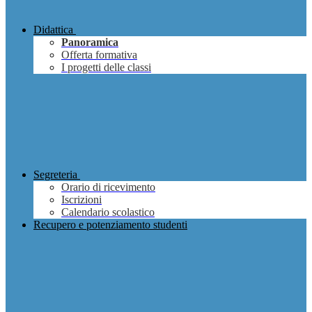
Didattica
Panoramica
Offerta formativa
I progetti delle classi
Segreteria
Orario di ricevimento
Iscrizioni
Calendario scolastico
Recupero e potenziamento studenti