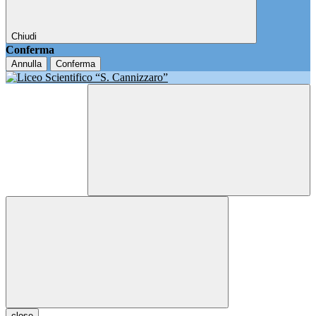
Chiudi
Conferma
Annulla
Conferma
close