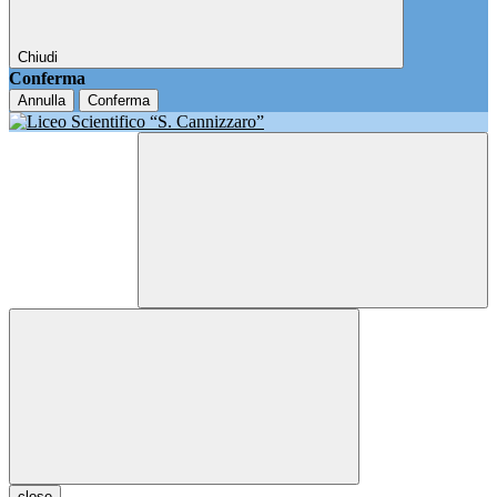
Chiudi
Conferma
Annulla
Conferma
close