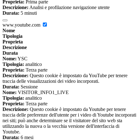
Proprieta:
Prima parte
Descrizione:
Analisi e profilazione navigazione utente
Durata:
5 minuti
www.youtube.com
Nome
Tipologia
Proprieta
Descrizione
Durata
Nome:
YSC
Tipologia:
analitico
Proprieta:
Terza parte
Descrizione:
Questo cookie è impostato da YouTube per tenere
traccia delle visualizzazioni dei video incorporati.
Durata:
Sessione
Nome:
VISITOR_INFO1_LIVE
Tipologia:
analitico
Proprieta:
Terza parte
Descrizione:
Questo cookie è impostato da Youtube per tenere
traccia delle preferenze dell'utente per i video di Youtube incorporati
nei siti; può anche determinare se il visitatore del sito web sta
utilizzando la nuova o la vecchia versione dell'interfaccia di
Youtube.
Durata:
6 mesi