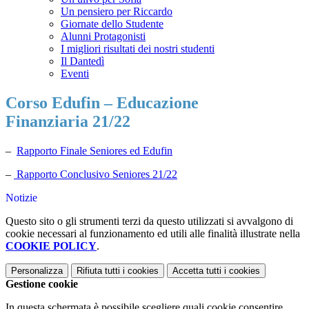
Un pensiero per Riccardo
Giornate dello Studente
Alunni Protagonisti
I migliori risultati dei nostri studenti
Il Dantedì
Eventi
Corso Edufin – Educazione
Finanziaria 21/22
–
Rapporto Finale Seniores ed Edufin
–
Rapporto Conclusivo Seniores 21/22
Notizie
Questo sito o gli strumenti terzi da questo utilizzati si avvalgono di
cookie necessari al funzionamento ed utili alle finalità illustrate nella
COOKIE POLICY
.
Personalizza
Rifiuta tutti
i cookies
Accetta tutti
i cookies
Gestione cookie
In questa schermata è possibile scegliere quali cookie consentire.