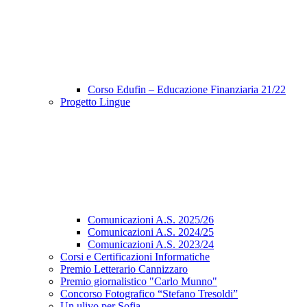
Corso Edufin – Educazione Finanziaria 21/22
Progetto Lingue
Comunicazioni A.S. 2025/26
Comunicazioni A.S. 2024/25
Comunicazioni A.S. 2023/24
Corsi e Certificazioni Informatiche
Premio Letterario Cannizzaro
Premio giornalistico "Carlo Munno"
Concorso Fotografico “Stefano Tresoldi”
Un ulivo per Sofia