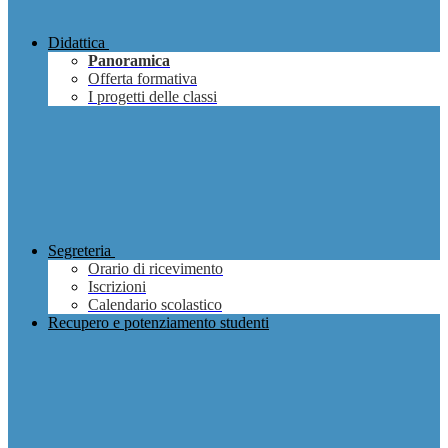
Didattica
Panoramica
Offerta formativa
I progetti delle classi
Segreteria
Orario di ricevimento
Iscrizioni
Calendario scolastico
Recupero e potenziamento studenti