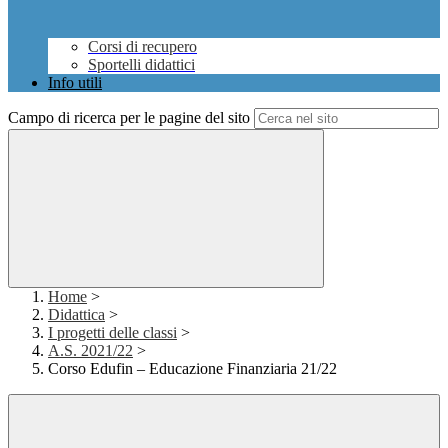
Corsi di recupero
Sportelli didattici
Info utili
Campo di ricerca per le pagine del sito
Home
>
Didattica
>
I progetti delle classi
>
A.S. 2021/22
>
Corso Edufin – Educazione Finanziaria 21/22