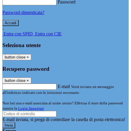
Password
Password dimenticata?
-
Entra con SPID
Entra con CIE
Seleziona utente
button close
×
Recupero password
button close
×
E-mail
Verrà inviato un messaggio
all'indirizzo indicato con le istruzioni necessarie.
Non hai una e-mail associata al nome utente? Effettua il reset della password
tramite la
Login Spaggiari
E-mail inviata, si prega di controllare la casella di posta elettronica!
Errore