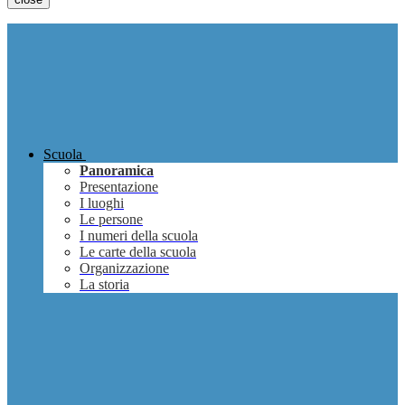
Scuola
Panoramica
Presentazione
I luoghi
Le persone
I numeri della scuola
Le carte della scuola
Organizzazione
La storia