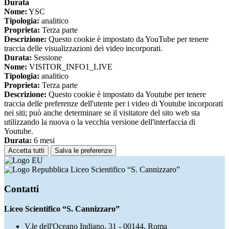
Durata
Nome:
YSC
Tipologia:
analitico
Proprieta:
Terza parte
Descrizione:
Questo cookie è impostato da YouTube per tenere
traccia delle visualizzazioni dei video incorporati.
Durata:
Sessione
Nome:
VISITOR_INFO1_LIVE
Tipologia:
analitico
Proprieta:
Terza parte
Descrizione:
Questo cookie è impostato da Youtube per tenere
traccia delle preferenze dell'utente per i video di Youtube incorporati
nei siti; può anche determinare se il visitatore del sito web sta
utilizzando la nuova o la vecchia versione dell'interfaccia di
Youtube.
Durata:
6 mesi
Accetta tutti
Salva le preferenze
Liceo Scientifico “S. Cannizzaro”
Contatti
Liceo Scientifico “S. Cannizzaro”
V.le dell'Oceano Indiano, 31 - 00144, Roma