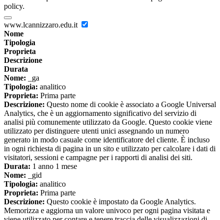
policy.
www.lcannizzaro.edu.it
Nome
Tipologia
Proprieta
Descrizione
Durata
Nome:
_ga
Tipologia:
analitico
Proprieta:
Prima parte
Descrizione:
Questo nome di cookie è associato a Google Universal
Analytics, che è un aggiornamento significativo del servizio di
analisi più comunemente utilizzato da Google. Questo cookie viene
utilizzato per distinguere utenti unici assegnando un numero
generato in modo casuale come identificatore del cliente. È incluso
in ogni richiesta di pagina in un sito e utilizzato per calcolare i dati di
visitatori, sessioni e campagne per i rapporti di analisi dei siti.
Durata:
1 anno 1 mese
Nome:
_gid
Tipologia:
analitico
Proprieta:
Prima parte
Descrizione:
Questo cookie è impostato da Google Analytics.
Memorizza e aggiorna un valore univoco per ogni pagina visitata e
viene utilizzato per contare e tenere traccia delle visualizzazioni di