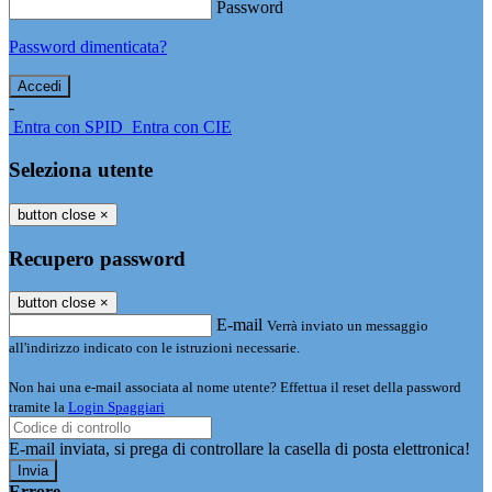
Password
Password dimenticata?
-
Entra con SPID
Entra con CIE
Seleziona utente
button close
×
Recupero password
button close
×
E-mail
Verrà inviato un messaggio
all'indirizzo indicato con le istruzioni necessarie.
Non hai una e-mail associata al nome utente? Effettua il reset della password
tramite la
Login Spaggiari
E-mail inviata, si prega di controllare la casella di posta elettronica!
Errore