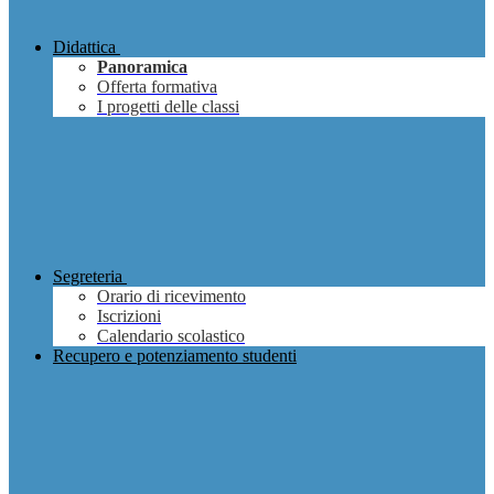
Didattica
Panoramica
Offerta formativa
I progetti delle classi
Segreteria
Orario di ricevimento
Iscrizioni
Calendario scolastico
Recupero e potenziamento studenti