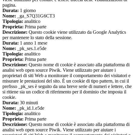
pagina.
Durata:
1 giorno
Nome:
_ga_S7Q31G6CT3
Tipologia:
analitico
Proprieta:
Prima parte
Descrizione:
Questo cookie viene utilizzato da Google Analytics
per mantenere lo stato della sessione.
Durata:
1 anno 1 mese
Nome:
_pk_ses.1.e5de
Tipologia:
analitico
Proprieta:
Prima parte
Descrizione:
Questo nome di cookie è associato alla piattaforma di
analisi web open source Piwik. Viene utilizzato per aiutare i
proprietari di siti Web a monitorare il comportamento dei visitatori e
misurare le prestazioni del sito. È un cookie di tipo pattern, in cui il
prefisso _pk_ses è seguito da una breve serie di numeri e lettere, che
si ritiene sia un codice di riferimento per il dominio che imposta il
cookie.
Durata:
30 minuti
Nome:
_pk_id.1.e5de
Tipologia:
analitico
Proprieta:
Prima parte
Descrizione:
Questo nome di cookie è associato alla piattaforma di
analisi web open source Piwik. Viene utilizzato per aiutare i