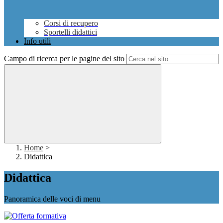
Corsi di recupero
Sportelli didattici
Info utili
Campo di ricerca per le pagine del sito
Home
>
Didattica
Didattica
Panoramica delle voci di menu