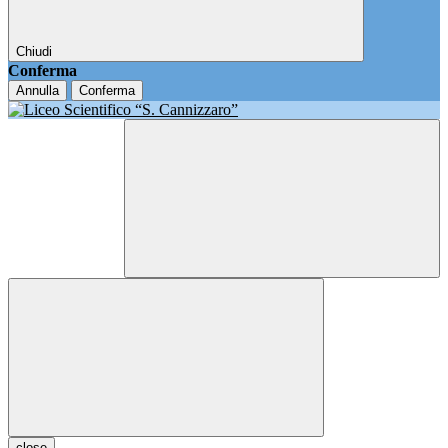
Chiudi
Conferma
Annulla
Conferma
close