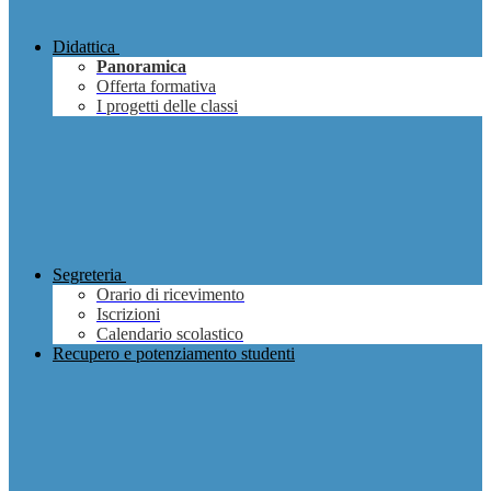
Didattica
Panoramica
Offerta formativa
I progetti delle classi
Segreteria
Orario di ricevimento
Iscrizioni
Calendario scolastico
Recupero e potenziamento studenti