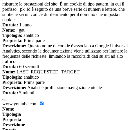
misurare le prestazioni del sito. È un cookie di tipo pattern, in cui il
prefisso _pk_id è seguito da una breve serie di numeri e lettere, che
si ritiene sia un codice di riferimento per il dominio che imposta il
cookie.
Durata:
1 anno
Nome:
_gat
Tipologia:
analitico
Proprieta:
Prima parte
Descrizione:
Questo nome di cookie è associato a Google Universal
Analytics, secondo la documentazione viene utilizzato per limitare la
frequenza delle richieste, limitando la raccolta di dati su siti ad alto
traffico.
Durata:
60 secondi
Nome:
LAST_REQUESTED_TARGET
Tipologia:
analitico
Proprieta:
Prima parte
Descrizione:
Analisi e profilazione navigazione utente
Durata:
5 minuti
www.youtube.com
Nome
Tipologia
Proprieta
Descrizione
Durata