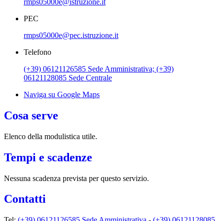
rmps05000e@istruzione.it
PEC
rmps05000e@pec.istruzione.it
Telefono
(+39) 06121126585 Sede Amministrativa; (+39)
06121128085 Sede Centrale
Naviga su Google Maps
Cosa serve
Elenco della modulistica utile.
Tempi e scadenze
Nessuna scadenza prevista per questo servizio.
Contatti
Tel:
(+39) 06121126585 Sede Amministrativa
-
(+39) 06121128085