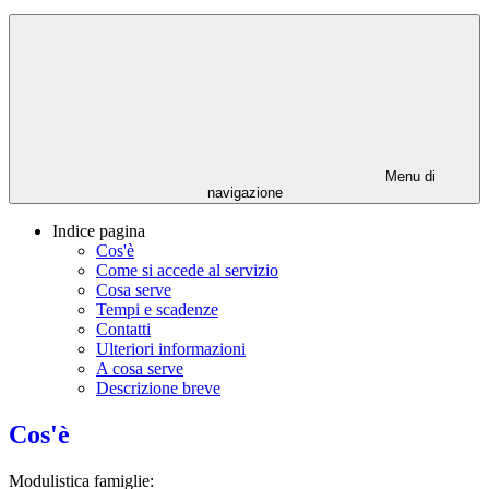
Menu di
navigazione
Indice pagina
Cos'è
Come si accede al servizio
Cosa serve
Tempi e scadenze
Contatti
Ulteriori informazioni
A cosa serve
Descrizione breve
Cos'è
Modulistica famiglie: