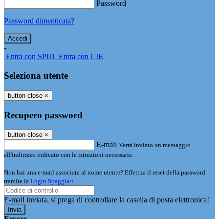
Password
Password dimenticata?
-
Entra con SPID
Entra con CIE
Seleziona utente
button close
×
Recupero password
button close
×
E-mail
Verrà inviato un messaggio
all'indirizzo indicato con le istruzioni necessarie.
Non hai una e-mail associata al nome utente? Effettua il reset della password
tramite la
Login Spaggiari
E-mail inviata, si prega di controllare la casella di posta elettronica!
Errore