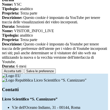
Nome:
YSC
Tipologia:
analitico
Proprieta:
Terza parte
Descrizione:
Questo cookie è impostato da YouTube per tenere
traccia delle visualizzazioni dei video incorporati.
Durata:
Sessione
Nome:
VISITOR_INFO1_LIVE
Tipologia:
analitico
Proprieta:
Terza parte
Descrizione:
Questo cookie è impostato da Youtube per tenere
traccia delle preferenze dell'utente per i video di Youtube incorporati
nei siti; può anche determinare se il visitatore del sito web sta
utilizzando la nuova o la vecchia versione dell'interfaccia di
Youtube.
Durata:
6 mesi
Accetta tutti
Salva le preferenze
Liceo Scientifico “S. Cannizzaro”
Contatti
Liceo Scientifico “S. Cannizzaro”
V.le dell'Oceano Indiano, 31 - 00144, Roma