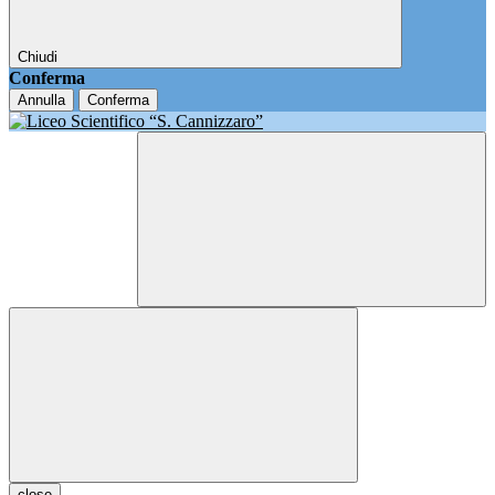
Chiudi
Conferma
Annulla
Conferma
close