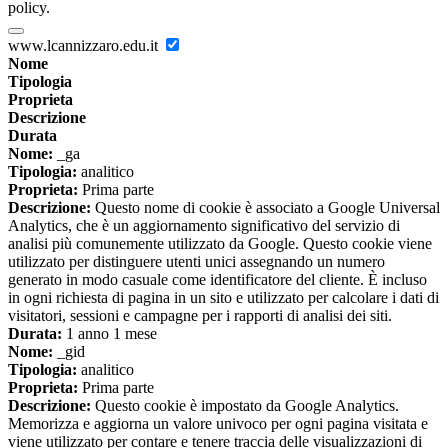
policy.
www.lcannizzaro.edu.it
Nome
Tipologia
Proprieta
Descrizione
Durata
Nome:
_ga
Tipologia:
analitico
Proprieta:
Prima parte
Descrizione:
Questo nome di cookie è associato a Google Universal
Analytics, che è un aggiornamento significativo del servizio di
analisi più comunemente utilizzato da Google. Questo cookie viene
utilizzato per distinguere utenti unici assegnando un numero
generato in modo casuale come identificatore del cliente. È incluso
in ogni richiesta di pagina in un sito e utilizzato per calcolare i dati di
visitatori, sessioni e campagne per i rapporti di analisi dei siti.
Durata:
1 anno 1 mese
Nome:
_gid
Tipologia:
analitico
Proprieta:
Prima parte
Descrizione:
Questo cookie è impostato da Google Analytics.
Memorizza e aggiorna un valore univoco per ogni pagina visitata e
viene utilizzato per contare e tenere traccia delle visualizzazioni di