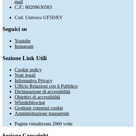
mail
C.F.: 80209630583
Cod. Univoco UF5DXV
Seguici su
Youtube
Instagram
Sezione Link Utili
Cookie policy
Note legali
Informativa Privacy
Ufficio Relazioni con il Pubblico
Dichiarazione di accessibilità
Obiettivi di accessibilità
Whistleblowing
Gestione consensi cookie
Amministrazione trasparente
Pagina visualizzata
2060
volte
Sezione Copyright