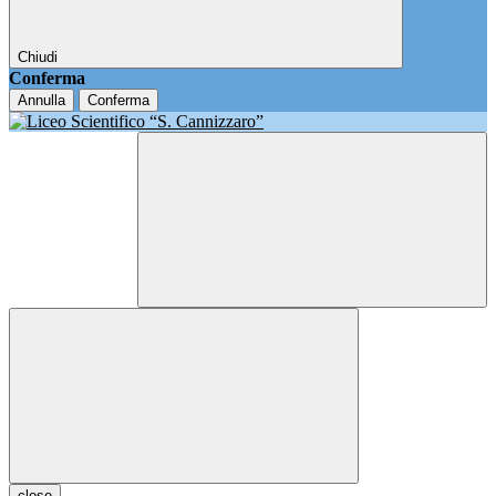
Chiudi
Conferma
Annulla
Conferma
close