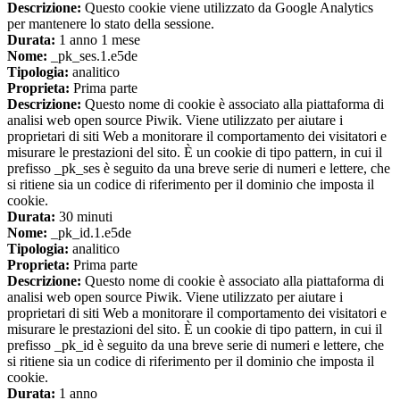
Descrizione:
Questo cookie viene utilizzato da Google Analytics
per mantenere lo stato della sessione.
Durata:
1 anno 1 mese
Nome:
_pk_ses.1.e5de
Tipologia:
analitico
Proprieta:
Prima parte
Descrizione:
Questo nome di cookie è associato alla piattaforma di
analisi web open source Piwik. Viene utilizzato per aiutare i
proprietari di siti Web a monitorare il comportamento dei visitatori e
misurare le prestazioni del sito. È un cookie di tipo pattern, in cui il
prefisso _pk_ses è seguito da una breve serie di numeri e lettere, che
si ritiene sia un codice di riferimento per il dominio che imposta il
cookie.
Durata:
30 minuti
Nome:
_pk_id.1.e5de
Tipologia:
analitico
Proprieta:
Prima parte
Descrizione:
Questo nome di cookie è associato alla piattaforma di
analisi web open source Piwik. Viene utilizzato per aiutare i
proprietari di siti Web a monitorare il comportamento dei visitatori e
misurare le prestazioni del sito. È un cookie di tipo pattern, in cui il
prefisso _pk_id è seguito da una breve serie di numeri e lettere, che
si ritiene sia un codice di riferimento per il dominio che imposta il
cookie.
Durata:
1 anno