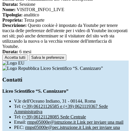
Durata:
Sessione
Nome:
VISITOR_INFO1_LIVE
Tipologia:
analitico
Proprieta:
Terza parte
Descrizione:
Questo cookie è impostato da Youtube per tenere
traccia delle preferenze dell'utente per i video di Youtube incorporati
nei siti; può anche determinare se il visitatore del sito web sta
utilizzando la nuova o la vecchia versione dell'interfaccia di
Youtube.
Durata:
6 mesi
Accetta tutti
Salva le preferenze
Liceo Scientifico “S. Cannizzaro”
Contatti
Liceo Scientifico “S. Cannizzaro”
V.le dell'Oceano Indiano, 31 - 00144, Roma
Tel:
(+39) 06121126585 e (+39) 0621119367 Sede
Amministrativa
Tel:
(+39) 06121128085 Sede Centrale
Email:
rmps05000e@istruzione.it
Link per inviare una mail
PEC:
rmps05000e@pec.istruzione.it
Link per inviare una