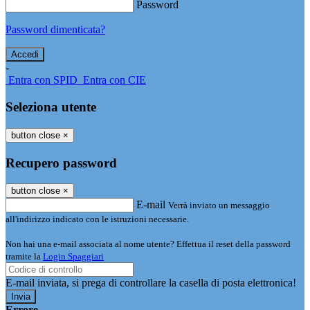
Password
Password dimenticata?
-
Entra con SPID
Entra con CIE
Seleziona utente
button close
×
Recupero password
button close
×
E-mail
Verrà inviato un messaggio
all'indirizzo indicato con le istruzioni necessarie.
Non hai una e-mail associata al nome utente? Effettua il reset della password
tramite la
Login Spaggiari
E-mail inviata, si prega di controllare la casella di posta elettronica!
Errore