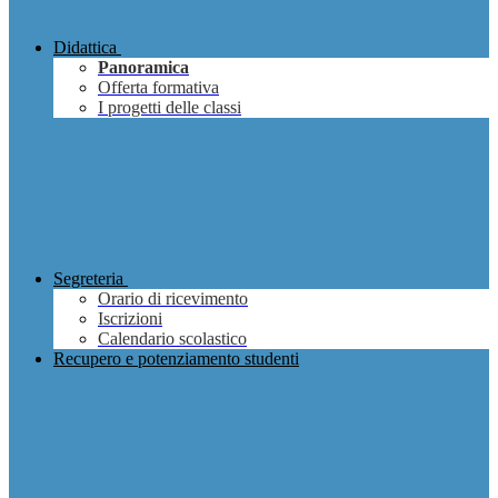
Didattica
Panoramica
Offerta formativa
I progetti delle classi
Segreteria
Orario di ricevimento
Iscrizioni
Calendario scolastico
Recupero e potenziamento studenti