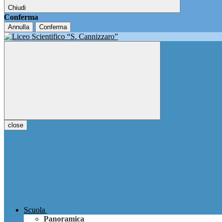
Chiudi
Conferma
Annulla
Conferma
close
Scuola
Panoramica