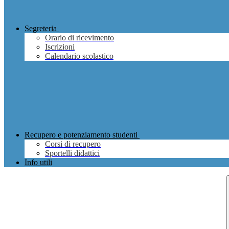
Segreteria
Orario di ricevimento
Iscrizioni
Calendario scolastico
Recupero e potenziamento studenti
Corsi di recupero
Sportelli didattici
Info utili