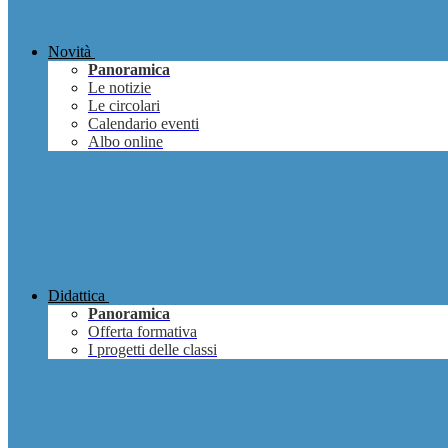
Novità
Panoramica
Le notizie
Le circolari
Calendario eventi
Albo online
Didattica
Panoramica
Offerta formativa
I progetti delle classi