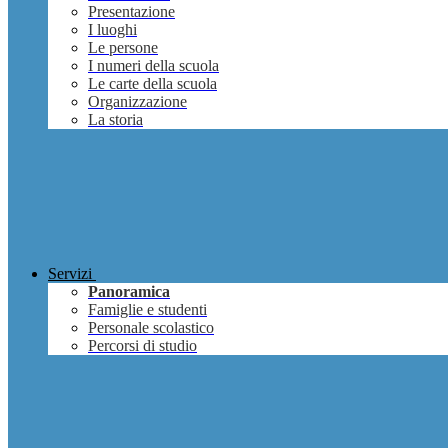
Presentazione
I luoghi
Le persone
I numeri della scuola
Le carte della scuola
Organizzazione
La storia
Servizi
Panoramica
Famiglie e studenti
Personale scolastico
Percorsi di studio