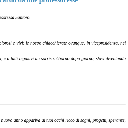
cardo da due professoresse
fessoressa Santoro.
lorosi e vivi: le nostre chiacchierate ovunque, in vicepresidenza, nei
ti, e a tutti regalavi un sorriso. Giorno dopo giorno, stavi diventando
 il nuovo anno appariva ai tuoi occhi ricco di sogni, progetti, speranze,