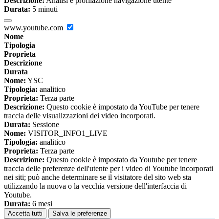
Descrizione:
Analisi e profilazione navigazione utente
Durata:
5 minuti
www.youtube.com
Nome
Tipologia
Proprieta
Descrizione
Durata
Nome:
YSC
Tipologia:
analitico
Proprieta:
Terza parte
Descrizione:
Questo cookie è impostato da YouTube per tenere
traccia delle visualizzazioni dei video incorporati.
Durata:
Sessione
Nome:
VISITOR_INFO1_LIVE
Tipologia:
analitico
Proprieta:
Terza parte
Descrizione:
Questo cookie è impostato da Youtube per tenere
traccia delle preferenze dell'utente per i video di Youtube incorporati
nei siti; può anche determinare se il visitatore del sito web sta
utilizzando la nuova o la vecchia versione dell'interfaccia di
Youtube.
Durata:
6 mesi
Accetta tutti
Salva le preferenze