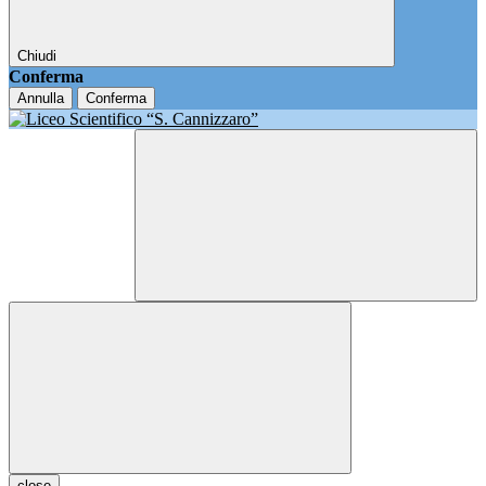
Chiudi
Conferma
Annulla
Conferma
close