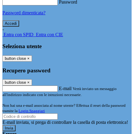
Password
Password dimenticata?
-
Entra con SPID
Entra con CIE
Seleziona utente
button close
×
Recupero password
button close
×
E-mail
Verrà inviato un messaggio
all'indirizzo indicato con le istruzioni necessarie.
Non hai una e-mail associata al nome utente? Effettua il reset della password
tramite la
Login Spaggiari
E-mail inviata, si prega di controllare la casella di posta elettronica!
Errore