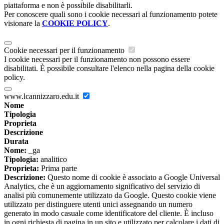
piattaforma e non è possibile disabilitarli.
Per conoscere quali sono i cookie necessari al funzionamento potete
visionare la
COOKIE POLICY
.
Cookie necessari per il funzionamento
I cookie necessari per il funzionamento non possono essere
disabilitati. È possibile consultare l'elenco nella pagina della cookie
policy.
www.lcannizzaro.edu.it
Nome
Tipologia
Proprieta
Descrizione
Durata
Nome:
_ga
Tipologia:
analitico
Proprieta:
Prima parte
Descrizione:
Questo nome di cookie è associato a Google Universal
Analytics, che è un aggiornamento significativo del servizio di
analisi più comunemente utilizzato da Google. Questo cookie viene
utilizzato per distinguere utenti unici assegnando un numero
generato in modo casuale come identificatore del cliente. È incluso
in ogni richiesta di pagina in un sito e utilizzato per calcolare i dati di