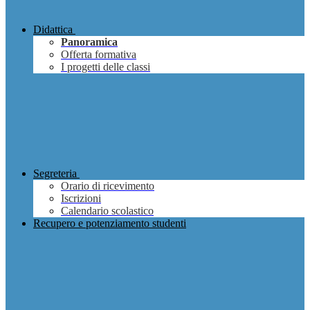
Didattica
Panoramica
Offerta formativa
I progetti delle classi
Segreteria
Orario di ricevimento
Iscrizioni
Calendario scolastico
Recupero e potenziamento studenti