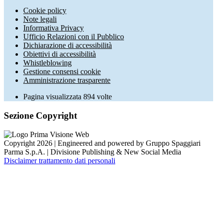
Cookie policy
Note legali
Informativa Privacy
Ufficio Relazioni con il Pubblico
Dichiarazione di accessibilità
Obiettivi di accessibilità
Whistleblowing
Gestione consensi cookie
Amministrazione trasparente
Pagina visualizzata
894
volte
Sezione Copyright
Copyright 2026 | Engineered and powered by Gruppo Spaggiari
Parma S.p.A. | Divisione Publishing & New Social Media
Disclaimer trattamento dati personali