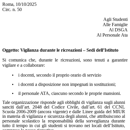
Roma, 10/10/2025
Circ. n. 50
Agli Studenti
Alle Famiglie
Al DSGA
Al Personale Ata
Oggetto
: Vigilanza durante le ricreazioni – Sedi dell’Istituto
Si comunica che, durante le ricreazioni, sono tenuti a garantire
vigilare e a collaborare:
•
i docenti, secondo il proprio orario di servizio
•
i docenti a disposizione non impegnati in sostituzioni;
•
il personale ATA, ciascuno secondo le proprie mansioni.
Tale organizzazione risponde agli obblighi di vigilanza sugli alunni
sanciti dall’art. 2048 del Codice Civile, dall’art. 61 del CCNL
Scuola 2006-2009 (ancora vigente) e dalle Linee guida del MIUR
in materia di vigilanza e sicurezza degli alunni, che attribuiscono al
personale scolastico la responsabilità della sorveglianza durante
tutto il tempo in cui gli studenti si trovano nei locali dell’Istituto,