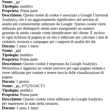
Nome:
_ga
Tipologia:
analitico
Proprieta:
Prima parte
Descrizione:
Questo nome di cookie è associato a Google Universal
Analytics, che è un aggiornamento significativo del servizio di
analisi più comunemente utilizzato da Google. Questo cookie viene
utilizzato per distinguere utenti unici assegnando un numero
generato in modo casuale come identificatore del cliente. È incluso
in ogni richiesta di pagina in un sito e utilizzato per calcolare i dati di
visitatori, sessioni e campagne per i rapporti di analisi dei siti.
Durata:
1 anno 1 mese
Nome:
_gid
Tipologia:
analitico
Proprieta:
Prima parte
Descrizione:
Questo cookie è impostato da Google Analytics.
Memorizza e aggiorna un valore univoco per ogni pagina visitata e
viene utilizzato per contare e tenere traccia delle visualizzazioni di
pagina.
Durata:
1 giorno
Nome:
_ga_S7Q31G6CT3
Tipologia:
analitico
Proprieta:
Prima parte
Descrizione:
Questo cookie viene utilizzato da Google Analytics
per mantenere lo stato della sessione.
Durata:
1 anno 1 mese