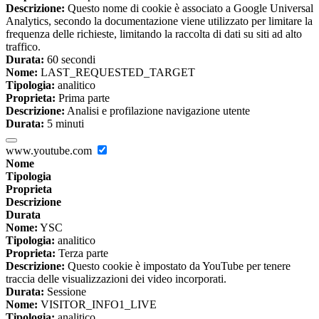
Descrizione:
Questo nome di cookie è associato a Google Universal
Analytics, secondo la documentazione viene utilizzato per limitare la
frequenza delle richieste, limitando la raccolta di dati su siti ad alto
traffico.
Durata:
60 secondi
Nome:
LAST_REQUESTED_TARGET
Tipologia:
analitico
Proprieta:
Prima parte
Descrizione:
Analisi e profilazione navigazione utente
Durata:
5 minuti
www.youtube.com
Nome
Tipologia
Proprieta
Descrizione
Durata
Nome:
YSC
Tipologia:
analitico
Proprieta:
Terza parte
Descrizione:
Questo cookie è impostato da YouTube per tenere
traccia delle visualizzazioni dei video incorporati.
Durata:
Sessione
Nome:
VISITOR_INFO1_LIVE
Tipologia:
analitico