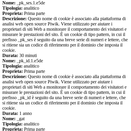
Nome:
_pk_ses.1.e5de
Tipologia:
analitico
Proprieta:
Prima parte
Descrizione:
Questo nome di cookie è associato alla piattaforma di
analisi web open source Piwik. Viene utilizzato per aiutare i
proprietari di siti Web a monitorare il comportamento dei visitatori e
misurare le prestazioni del sito. È un cookie di tipo pattern, in cui il
prefisso _pk_ses è seguito da una breve serie di numeri e lettere, che
si ritiene sia un codice di riferimento per il dominio che imposta il
cookie.
Durata:
30 minuti
Nome:
_pk_id.1.e5de
Tipologia:
analitico
Proprieta:
Prima parte
Descrizione:
Questo nome di cookie è associato alla piattaforma di
analisi web open source Piwik. Viene utilizzato per aiutare i
proprietari di siti Web a monitorare il comportamento dei visitatori e
misurare le prestazioni del sito. È un cookie di tipo pattern, in cui il
prefisso _pk_id è seguito da una breve serie di numeri e lettere, che
si ritiene sia un codice di riferimento per il dominio che imposta il
cookie.
Durata:
1 anno
Nome:
_gat
Tipologia:
analitico
Proprieta:
Prima parte