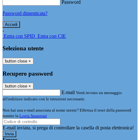
Password
Password dimenticata?
-
Entra con SPID
Entra con CIE
Seleziona utente
button close
×
Recupero password
button close
×
E-mail
Verrà inviato un messaggio
all'indirizzo indicato con le istruzioni necessarie.
Non hai una e-mail associata al nome utente? Effettua il reset della password
tramite la
Login Spaggiari
E-mail inviata, si prega di controllare la casella di posta elettronica!
Errore