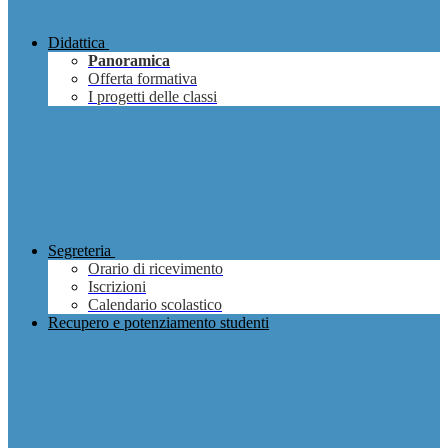
Didattica
Panoramica
Offerta formativa
I progetti delle classi
Segreteria
Orario di ricevimento
Iscrizioni
Calendario scolastico
Recupero e potenziamento studenti