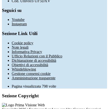
Cod. Univoco UF5DXV
Seguici su
Youtube
Instagram
Sezione Link Utili
Cookie policy
Note legali
Informativa Privacy
Ufficio Relazioni con il Pubblico
Dichiarazione di accessibilità
Obiettivi di accessibilità
Whistleblowing
Gestione consensi cookie
Amministrazione trasparente
Pagina visualizzata
798
volte
Sezione Copyright