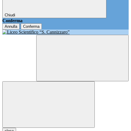
Chiudi
Conferma
Annulla
Conferma
close