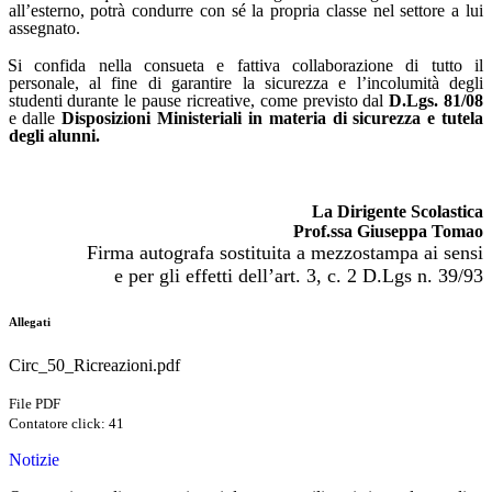
all’esterno, potrà condurre con sé la propria classe nel settore a lui
assegnato.
Si confida nella consueta e fattiva collaborazione di tutto il
personale, al fine di garantire la sicurezza e l’incolumità degli
studenti durante le pause ricreative, come previsto dal
D.Lgs. 81/08
e dalle
Disposizioni Ministeriali in materia di sicurezza e tutela
degli alunni.
La Dirigente Scolastica
Prof.ssa Giuseppa Tomao
Firma autografa sostituita a mezzostampa ai sensi
e per gli effetti dell’art. 3, c. 2 D.Lgs n. 39/93
Allegati
Circ_50_Ricreazioni.pdf
File PDF
Contatore click: 41
Notizie