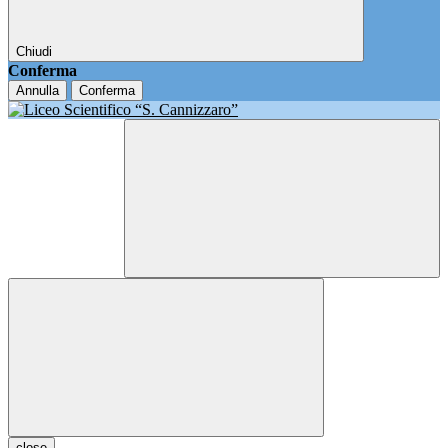
Chiudi
Conferma
Annulla
Conferma
close