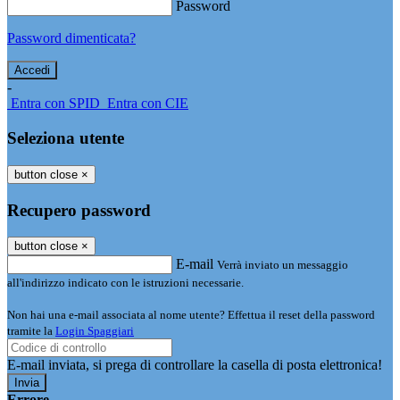
Password
Password dimenticata?
-
Entra con SPID
Entra con CIE
Seleziona utente
button close
×
Recupero password
button close
×
E-mail
Verrà inviato un messaggio
all'indirizzo indicato con le istruzioni necessarie.
Non hai una e-mail associata al nome utente? Effettua il reset della password
tramite la
Login Spaggiari
E-mail inviata, si prega di controllare la casella di posta elettronica!
Errore