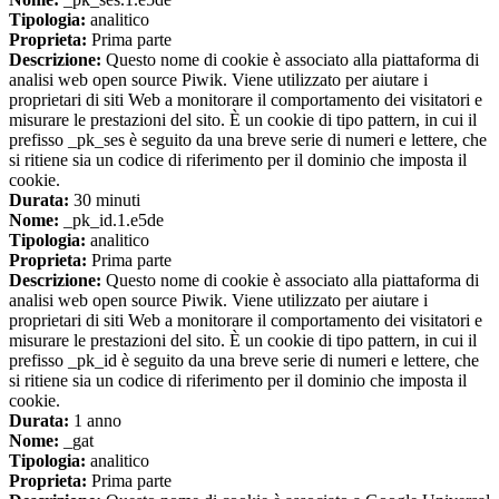
Tipologia:
analitico
Proprieta:
Prima parte
Descrizione:
Questo nome di cookie è associato alla piattaforma di
analisi web open source Piwik. Viene utilizzato per aiutare i
proprietari di siti Web a monitorare il comportamento dei visitatori e
misurare le prestazioni del sito. È un cookie di tipo pattern, in cui il
prefisso _pk_ses è seguito da una breve serie di numeri e lettere, che
si ritiene sia un codice di riferimento per il dominio che imposta il
cookie.
Durata:
30 minuti
Nome:
_pk_id.1.e5de
Tipologia:
analitico
Proprieta:
Prima parte
Descrizione:
Questo nome di cookie è associato alla piattaforma di
analisi web open source Piwik. Viene utilizzato per aiutare i
proprietari di siti Web a monitorare il comportamento dei visitatori e
misurare le prestazioni del sito. È un cookie di tipo pattern, in cui il
prefisso _pk_id è seguito da una breve serie di numeri e lettere, che
si ritiene sia un codice di riferimento per il dominio che imposta il
cookie.
Durata:
1 anno
Nome:
_gat
Tipologia:
analitico
Proprieta:
Prima parte