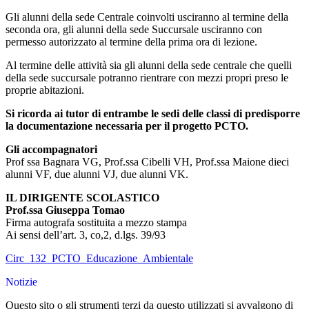
Gli alunni della sede Centrale coinvolti usciranno al termine della
seconda ora, gli alunni della sede Succursale usciranno con
permesso autorizzato al termine della prima ora di lezione.
Al termine delle attività sia gli alunni della sede centrale che quelli
della sede succursale potranno rientrare con mezzi propri preso le
proprie abitazioni.
Si ricorda ai tutor di entrambe le sedi delle classi di predisporre
la documentazione necessaria per il progetto PCTO.
Gli accompagnatori
Prof ssa Bagnara VG, Prof.ssa Cibelli VH, Prof.ssa Maione dieci
alunni VF, due alunni VJ, due alunni VK.
IL DIRIGENTE SCOLASTICO
Prof.ssa Giuseppa Tomao
Firma autografa sostituita a mezzo stampa
Ai sensi dell’art. 3, co,2, d.lgs. 39/93
Circ_132_PCTO_Educazione_Ambientale
Notizie
Questo sito o gli strumenti terzi da questo utilizzati si avvalgono di