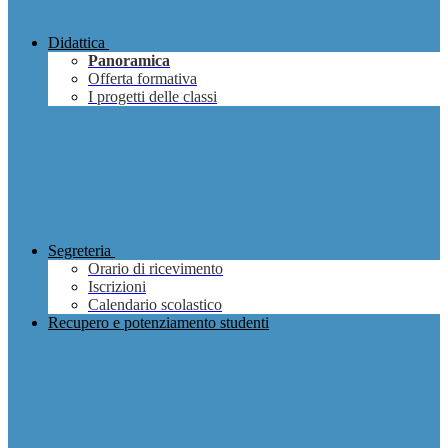
Didattica
Panoramica
Offerta formativa
I progetti delle classi
Segreteria
Orario di ricevimento
Iscrizioni
Calendario scolastico
Recupero e potenziamento studenti