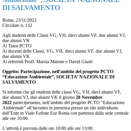
DI SALVAMENTO
Roma, 23/11/2022
Circolare n. 132
Agli studenti delle Classi VG, VH, dieci alunni VF, due alunni VJ,
due alunni VK
Ai Tutor PCTO
Ai docenti delle Classi, VG, VH, dieci alunni VF, due alunni VJ,
due alunni VK
Ai referenti Proff. Marzia Maione e David Giusti
Oggetto: Partecipazione, nell’ambito del progetto PCTO
“Educazione Ambientale”, SOCIETA’ NAZIONALE DI
SALVAMENTO
Si informa che gli studenti delle classi VG, VH, dieci alunni VF,
due alunni VJ, due alunni VK il giorno
28 Novembre
2022
parteciperanno, nell’ambito del progetto PCTO “Educazione
Ambientale” all’incontro in presenza presso un sito individuato
dall’Ente in Viale Eufrate Eur Roma con partenza dalla sede centrale
alle ore 10:00.
L’attività è prevista dalle ore 10:00 alle ore 13:00.