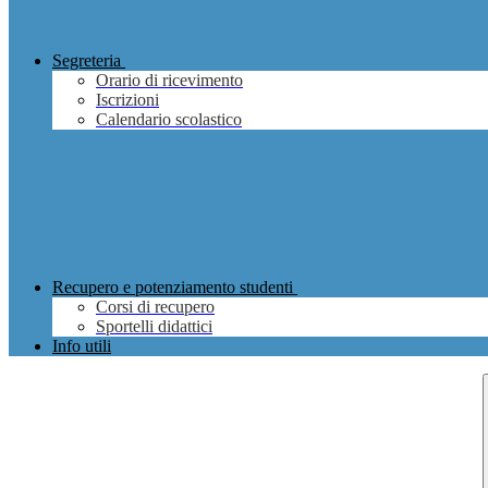
Segreteria
Orario di ricevimento
Iscrizioni
Calendario scolastico
Recupero e potenziamento studenti
Corsi di recupero
Sportelli didattici
Info utili