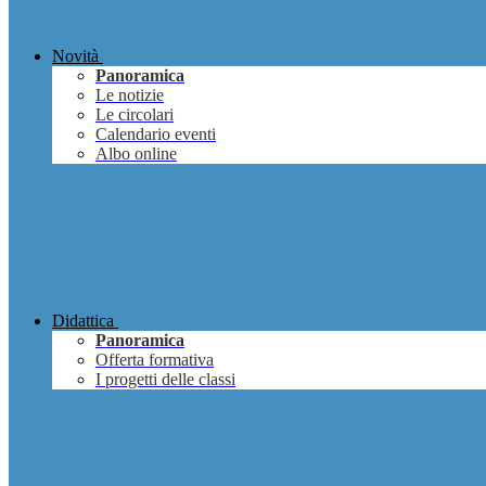
Novità
Panoramica
Le notizie
Le circolari
Calendario eventi
Albo online
Didattica
Panoramica
Offerta formativa
I progetti delle classi