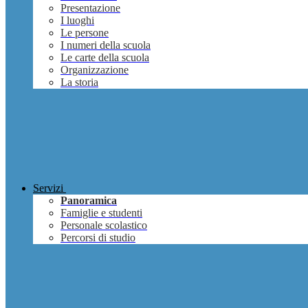
Presentazione
I luoghi
Le persone
I numeri della scuola
Le carte della scuola
Organizzazione
La storia
Servizi
Panoramica
Famiglie e studenti
Personale scolastico
Percorsi di studio