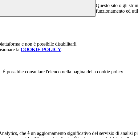
Questo sito o gli stru
funzionamento ed utili 
attaforma e non è possibile disabilitarli.
isionare la
COOKIE POLICY
.
 È possibile consultare l'elenco nella pagina della cookie policy.
alytics, che è un aggiornamento significativo del servizio di analisi p