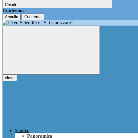
Chiudi
Conferma
Annulla
Conferma
close
Scuola
Panoramica