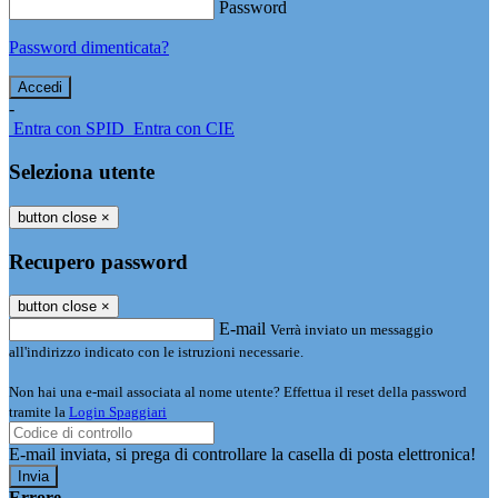
Password
Password dimenticata?
-
Entra con SPID
Entra con CIE
Seleziona utente
button close
×
Recupero password
button close
×
E-mail
Verrà inviato un messaggio
all'indirizzo indicato con le istruzioni necessarie.
Non hai una e-mail associata al nome utente? Effettua il reset della password
tramite la
Login Spaggiari
E-mail inviata, si prega di controllare la casella di posta elettronica!
Errore