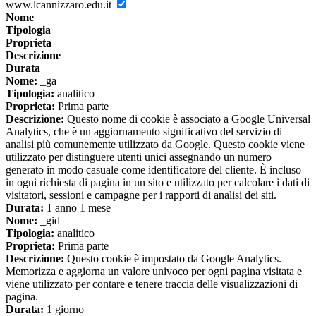
www.lcannizzaro.edu.it
Nome
Tipologia
Proprieta
Descrizione
Durata
Nome:
_ga
Tipologia:
analitico
Proprieta:
Prima parte
Descrizione:
Questo nome di cookie è associato a Google Universal
Analytics, che è un aggiornamento significativo del servizio di
analisi più comunemente utilizzato da Google. Questo cookie viene
utilizzato per distinguere utenti unici assegnando un numero
generato in modo casuale come identificatore del cliente. È incluso
in ogni richiesta di pagina in un sito e utilizzato per calcolare i dati di
visitatori, sessioni e campagne per i rapporti di analisi dei siti.
Durata:
1 anno 1 mese
Nome:
_gid
Tipologia:
analitico
Proprieta:
Prima parte
Descrizione:
Questo cookie è impostato da Google Analytics.
Memorizza e aggiorna un valore univoco per ogni pagina visitata e
viene utilizzato per contare e tenere traccia delle visualizzazioni di
pagina.
Durata:
1 giorno