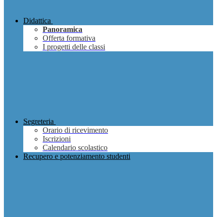
Didattica
Panoramica
Offerta formativa
I progetti delle classi
Segreteria
Orario di ricevimento
Iscrizioni
Calendario scolastico
Recupero e potenziamento studenti