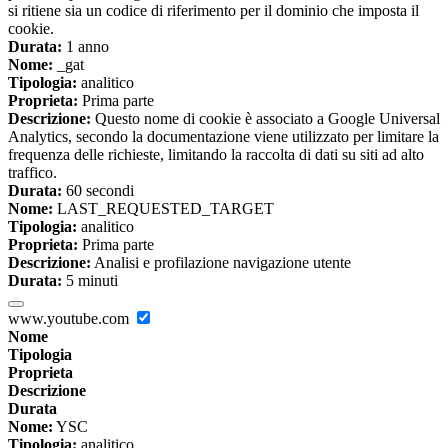
si ritiene sia un codice di riferimento per il dominio che imposta il
cookie.
Durata:
1 anno
Nome:
_gat
Tipologia:
analitico
Proprieta:
Prima parte
Descrizione:
Questo nome di cookie è associato a Google Universal
Analytics, secondo la documentazione viene utilizzato per limitare la
frequenza delle richieste, limitando la raccolta di dati su siti ad alto
traffico.
Durata:
60 secondi
Nome:
LAST_REQUESTED_TARGET
Tipologia:
analitico
Proprieta:
Prima parte
Descrizione:
Analisi e profilazione navigazione utente
Durata:
5 minuti
www.youtube.com
Nome
Tipologia
Proprieta
Descrizione
Durata
Nome:
YSC
Tipologia:
analitico