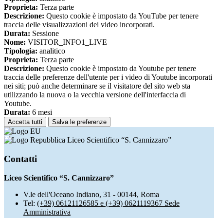
Proprieta:
Terza parte
Descrizione:
Questo cookie è impostato da YouTube per tenere
traccia delle visualizzazioni dei video incorporati.
Durata:
Sessione
Nome:
VISITOR_INFO1_LIVE
Tipologia:
analitico
Proprieta:
Terza parte
Descrizione:
Questo cookie è impostato da Youtube per tenere
traccia delle preferenze dell'utente per i video di Youtube incorporati
nei siti; può anche determinare se il visitatore del sito web sta
utilizzando la nuova o la vecchia versione dell'interfaccia di
Youtube.
Durata:
6 mesi
Accetta tutti
Salva le preferenze
Liceo Scientifico “S. Cannizzaro”
Contatti
Liceo Scientifico “S. Cannizzaro”
V.le dell'Oceano Indiano, 31 - 00144, Roma
Tel:
(+39) 06121126585 e (+39) 0621119367 Sede
Amministrativa