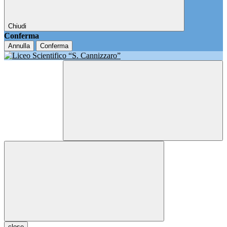
Chiudi
Conferma
Annulla
Conferma
close