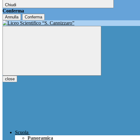
Chiudi
Conferma
Annulla
Conferma
close
Scuola
Panoramica