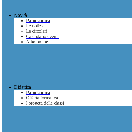
Novità
Panoramica
Le notizie
Le circolari
Calendario eventi
Albo online
Didattica
Panoramica
Offerta formativa
I progetti delle classi