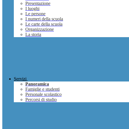
Presentazione
I luoghi
Le persone
I numeri della scuola
Le carte della scuola
Organizzazione
La storia
Servizi
Panoramica
Famiglie e studenti
Personale scolastico
Percorsi di studio