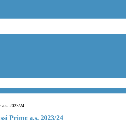
e a.s. 2023/24
assi Prime a.s. 2023/24