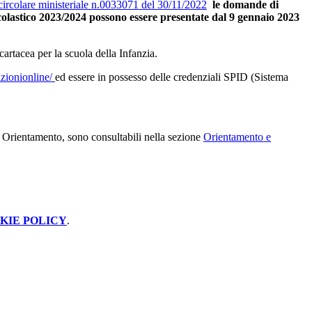
circolare ministeriale n.0033071 del 30/11/2022
le domande di
scolastico 2023/2024 possono essere presentate dal 9
gennaio 2023
cartacea per la scuola della Infanzia.
izionionline/
ed essere in possesso delle credenziali SPID (Sistema
i Orientamento, sono consultabili nella sezione
Orientamento e
KIE POLICY
.