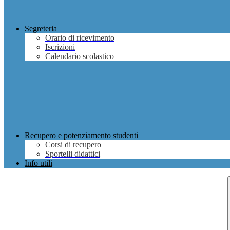
Segreteria
Orario di ricevimento
Iscrizioni
Calendario scolastico
Recupero e potenziamento studenti
Corsi di recupero
Sportelli didattici
Info utili