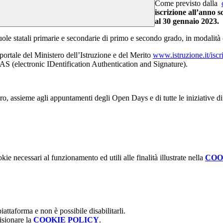
Come previsto dalla
iscrizione all’anno 
al 30 gennaio 2023.
cuole statali primarie e secondarie di primo e secondo grado, in modalità 
 portale del Ministero dell’Istruzione e del Merito
www.istruzione.it/iscr
IDAS (electronic IDentification Authentication and Signature).
ro, assieme agli appuntamenti degli Open Days e di tutte le iniziative d
kie necessari al funzionamento ed utili alle finalità illustrate nella
COO
attaforma e non è possibile disabilitarli.
isionare la
COOKIE POLICY
.