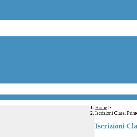
Home
>
Iscrizioni Classi Prim
Iscrizioni Cl