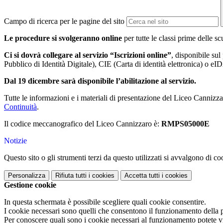
Campo di ricerca per le pagine del sito
Le procedure si svolgeranno online
per tutte le classi prime delle s
Ci si dovrà collegare al servizio “Iscrizioni online”
, disponibile sul
Pubblico di Identità Digitale), CIE (Carta di identità elettronica) o e
Dal 19 dicembre sarà disponibile l’abilitazione al servizio.
Tutte le informazioni e i materiali di presentazione del Liceo Cannizza
Continuità
.
Il codice meccanografico del Liceo Cannizzaro è:
RMPS05000E
Notizie
Questo sito o gli strumenti terzi da questo utilizzati si avvalgono di coo
Personalizza
Rifiuta tutti
i cookies
Accetta tutti
i cookies
Gestione cookie
In questa schermata è possibile scegliere quali cookie consentire.
I cookie necessari sono quelli che consentono il funzionamento della pi
Per conoscere quali sono i cookie necessari al funzionamento potete v