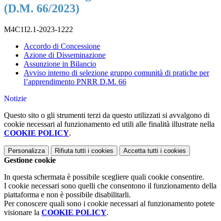
(D.M. 66/2023)
M4C1I2.1-2023-1222
Accordo di Concessione
Azione di Disseminazione
Assunzione in Bilancio
Avviso interno di selezione gruppo comunità di pratiche per
l’apprendimento PNRR D.M. 66
Notizie
Questo sito o gli strumenti terzi da questo utilizzati si avvalgono di
cookie necessari al funzionamento ed utili alle finalità illustrate nella
COOKIE POLICY
.
Personalizza
Rifiuta tutti
i cookies
Accetta tutti
i cookies
Gestione cookie
In questa schermata è possibile scegliere quali cookie consentire.
I cookie necessari sono quelli che consentono il funzionamento della
piattaforma e non è possibile disabilitarli.
Per conoscere quali sono i cookie necessari al funzionamento potete
visionare la
COOKIE POLICY
.