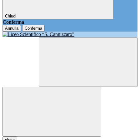
Chiudi
Conferma
Annulla
Conferma
close