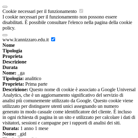
Cookie necessari per il funzionamento
I cookie necessari per il funzionamento non possono essere
disabilitati. È possibile consultare l'elenco nella pagina della cookie
policy.
www.lcannizzaro.edu.it
Nome
Tipologia
Proprieta
Descrizione
Durata
Nome:
_ga
Tipologia:
analitico
Proprieta:
Prima parte
Descrizione:
Questo nome di cookie è associato a Google Universal
Analytics, che è un aggiornamento significativo del servizio di
analisi più comunemente utilizzato da Google. Questo cookie viene
utilizzato per distinguere utenti unici assegnando un numero
generato in modo casuale come identificatore del cliente. È incluso
in ogni richiesta di pagina in un sito e utilizzato per calcolare i dati di
visitatori, sessioni e campagne per i rapporti di analisi dei siti.
Durata:
1 anno 1 mese
Nome:
_gid