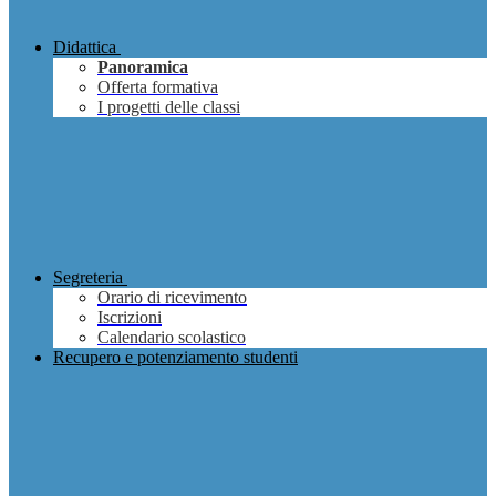
Didattica
Panoramica
Offerta formativa
I progetti delle classi
Segreteria
Orario di ricevimento
Iscrizioni
Calendario scolastico
Recupero e potenziamento studenti