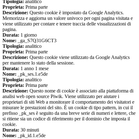
Tipologia:
analitico
Proprieta:
Prima parte
Descrizione:
Questo cookie è impostato da Google Analytics.
Memorizza e aggiorna un valore univoco per ogni pagina visitata e
viene utilizzato per contare e tenere traccia delle visualizzazioni di
pagina.
Durata:
1 giorno
Nome:
_ga_S7Q31G6CT3
Tipologia:
analitico
Proprieta:
Prima parte
Descrizione:
Questo cookie viene utilizzato da Google Analytics
per mantenere lo stato della sessione.
Durata:
1 anno 1 mese
Nome:
_pk_ses.1.e5de
Tipologia:
analitico
Proprieta:
Prima parte
Descrizione:
Questo nome di cookie è associato alla piattaforma di
analisi web open source Piwik. Viene utilizzato per aiutare i
proprietari di siti Web a monitorare il comportamento dei visitatori e
misurare le prestazioni del sito. È un cookie di tipo pattern, in cui il
prefisso _pk_ses è seguito da una breve serie di numeri e lettere, che
si ritiene sia un codice di riferimento per il dominio che imposta il
cookie.
Durata:
30 minuti
Nome:
_pk_id.1.e5de