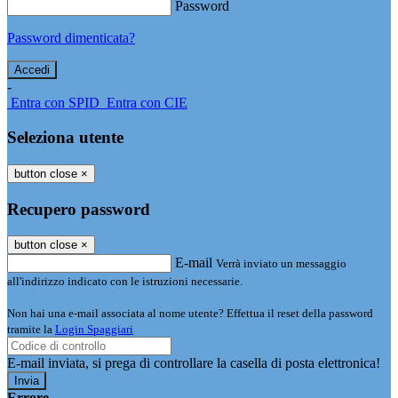
Password
Password dimenticata?
-
Entra con SPID
Entra con CIE
Seleziona utente
button close
×
Recupero password
button close
×
E-mail
Verrà inviato un messaggio
all'indirizzo indicato con le istruzioni necessarie.
Non hai una e-mail associata al nome utente? Effettua il reset della password
tramite la
Login Spaggiari
E-mail inviata, si prega di controllare la casella di posta elettronica!
Errore