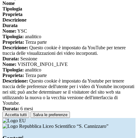
Nome
Tipologia
Proprieta
Descrizione
Durata
Nome:
YSC
Tipologia:
analitico
Proprieta:
Terza parte
Descrizione:
Questo cookie è impostato da YouTube per tenere
traccia delle visualizzazioni dei video incorporati.
Durata:
Sessione
Nome:
VISITOR_INFO1_LIVE
Tipologia:
analitico
Proprieta:
Terza parte
Descrizione:
Questo cookie è impostato da Youtube per tenere
traccia delle preferenze dell'utente per i video di Youtube incorporati
nei siti; può anche determinare se il visitatore del sito web sta
utilizzando la nuova o la vecchia versione dell'interfaccia di
Youtube.
Durata:
6 mesi
Accetta tutti
Salva le preferenze
Liceo Scientifico “S. Cannizzaro”