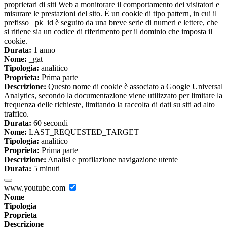
proprietari di siti Web a monitorare il comportamento dei visitatori e
misurare le prestazioni del sito. È un cookie di tipo pattern, in cui il
prefisso _pk_id è seguito da una breve serie di numeri e lettere, che
si ritiene sia un codice di riferimento per il dominio che imposta il
cookie.
Durata:
1 anno
Nome:
_gat
Tipologia:
analitico
Proprieta:
Prima parte
Descrizione:
Questo nome di cookie è associato a Google Universal
Analytics, secondo la documentazione viene utilizzato per limitare la
frequenza delle richieste, limitando la raccolta di dati su siti ad alto
traffico.
Durata:
60 secondi
Nome:
LAST_REQUESTED_TARGET
Tipologia:
analitico
Proprieta:
Prima parte
Descrizione:
Analisi e profilazione navigazione utente
Durata:
5 minuti
www.youtube.com
Nome
Tipologia
Proprieta
Descrizione