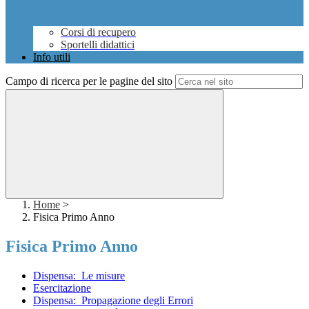
Corsi di recupero
Sportelli didattici
Info utili
Campo di ricerca per le pagine del sito
Home
>
Fisica Primo Anno
Fisica Primo Anno
Dispensa:_Le misure
Esercitazione
Dispensa:_Propagazione degli Errori