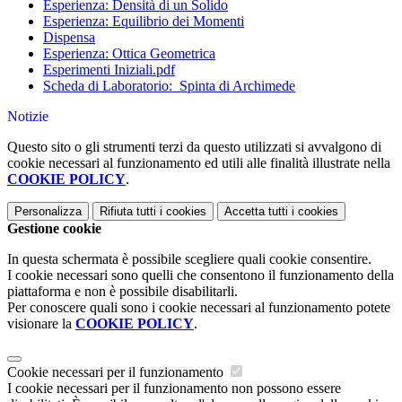
Esperienza: Densità di un Solido
Esperienza: Equilibrio dei Momenti
Dispensa
Esperienza: Ottica Geometrica
Esperimenti Iniziali.pdf
Scheda di Laboratorio:_Spinta di Archimede
Notizie
Questo sito o gli strumenti terzi da questo utilizzati si avvalgono di
cookie necessari al funzionamento ed utili alle finalità illustrate nella
COOKIE POLICY
.
Personalizza
Rifiuta tutti
i cookies
Accetta tutti
i cookies
Gestione cookie
In questa schermata è possibile scegliere quali cookie consentire.
I cookie necessari sono quelli che consentono il funzionamento della
piattaforma e non è possibile disabilitarli.
Per conoscere quali sono i cookie necessari al funzionamento potete
visionare la
COOKIE POLICY
.
Cookie necessari per il funzionamento
I cookie necessari per il funzionamento non possono essere