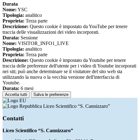
Durata
Nome:
YSC
Tipologia:
analitico
Proprieta:
Terza parte
Descrizione:
Questo cookie è impostato da YouTube per tenere
traccia delle visualizzazioni dei video incorporati.
Durata:
Sessione
Nome:
VISITOR_INFO1_LIVE
Tipologia:
analitico
Proprieta:
Terza parte
Descrizione:
Questo cookie è impostato da Youtube per tenere
traccia delle preferenze dell'utente per i video di Youtube incorporati
nei siti; può anche determinare se il visitatore del sito web sta
utilizzando la nuova o la vecchia versione dell'interfaccia di
Youtube.
Durata:
6 mesi
Accetta tutti
Salva le preferenze
Liceo Scientifico “S. Cannizzaro”
Contatti
Liceo Scientifico “S. Cannizzaro”