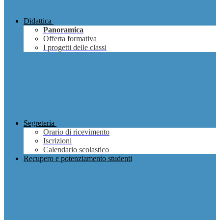
Didattica
Panoramica
Offerta formativa
I progetti delle classi
Segreteria
Orario di ricevimento
Iscrizioni
Calendario scolastico
Recupero e potenziamento studenti