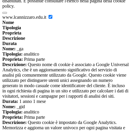
disabilitati. È possibile consultare l'elenco nella pagina della cookie
policy.
www.lcannizzaro.edu.it
Nome
Tipologia
Proprieta
Descrizione
Durata
Nome:
_ga
Tipologia:
analitico
Proprieta:
Prima parte
Descrizione:
Questo nome di cookie è associato a Google Universal
Analytics, che è un aggiornamento significativo del servizio di
analisi più comunemente utilizzato da Google. Questo cookie viene
utilizzato per distinguere utenti unici assegnando un numero
generato in modo casuale come identificatore del cliente. È incluso
in ogni richiesta di pagina in un sito e utilizzato per calcolare i dati di
visitatori, sessioni e campagne per i rapporti di analisi dei siti.
Durata:
1 anno 1 mese
Nome:
_gid
Tipologia:
analitico
Proprieta:
Prima parte
Descrizione:
Questo cookie è impostato da Google Analytics.
Memorizza e aggiorna un valore univoco per ogni pagina visitata e