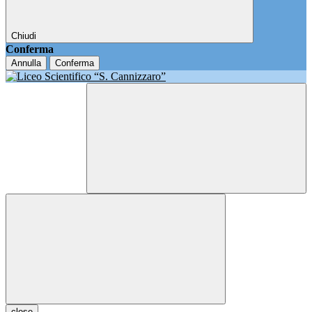
Chiudi
Conferma
Annulla
Conferma
close