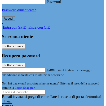
Password
Password dimenticata?
-
Entra con SPID
Entra con CIE
Seleziona utente
button close
×
Recupero password
button close
×
E-mail
Verrà inviato un messaggio
all'indirizzo indicato con le istruzioni necessarie.
Non hai una e-mail associata al nome utente? Effettua il reset della password
tramite la
Login Spaggiari
E-mail inviata, si prega di controllare la casella di posta elettronica!
Errore