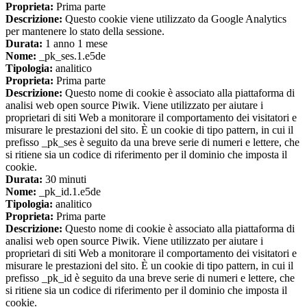
Proprieta:
Prima parte
Descrizione:
Questo cookie viene utilizzato da Google Analytics
per mantenere lo stato della sessione.
Durata:
1 anno 1 mese
Nome:
_pk_ses.1.e5de
Tipologia:
analitico
Proprieta:
Prima parte
Descrizione:
Questo nome di cookie è associato alla piattaforma di
analisi web open source Piwik. Viene utilizzato per aiutare i
proprietari di siti Web a monitorare il comportamento dei visitatori e
misurare le prestazioni del sito. È un cookie di tipo pattern, in cui il
prefisso _pk_ses è seguito da una breve serie di numeri e lettere, che
si ritiene sia un codice di riferimento per il dominio che imposta il
cookie.
Durata:
30 minuti
Nome:
_pk_id.1.e5de
Tipologia:
analitico
Proprieta:
Prima parte
Descrizione:
Questo nome di cookie è associato alla piattaforma di
analisi web open source Piwik. Viene utilizzato per aiutare i
proprietari di siti Web a monitorare il comportamento dei visitatori e
misurare le prestazioni del sito. È un cookie di tipo pattern, in cui il
prefisso _pk_id è seguito da una breve serie di numeri e lettere, che
si ritiene sia un codice di riferimento per il dominio che imposta il
cookie.