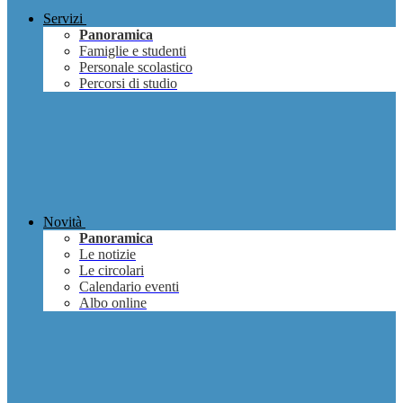
Servizi
Panoramica
Famiglie e studenti
Personale scolastico
Percorsi di studio
Novità
Panoramica
Le notizie
Le circolari
Calendario eventi
Albo online