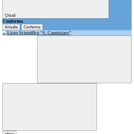
Chiudi
Conferma
Annulla
Conferma
close