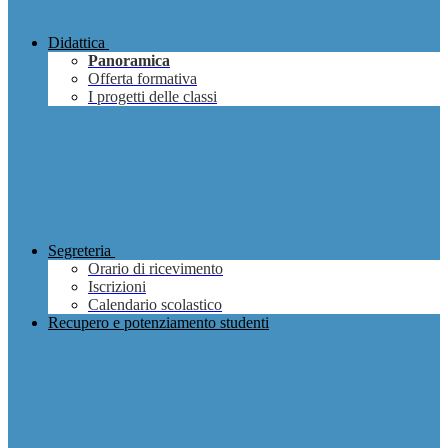
Didattica
Panoramica
Offerta formativa
I progetti delle classi
Segreteria
Orario di ricevimento
Iscrizioni
Calendario scolastico
Recupero e potenziamento studenti