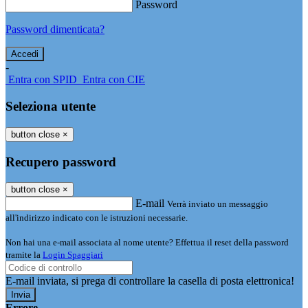
Password
Password dimenticata?
-
Entra con SPID
Entra con CIE
Seleziona utente
button close
×
Recupero password
button close
×
E-mail
Verrà inviato un messaggio
all'indirizzo indicato con le istruzioni necessarie.
Non hai una e-mail associata al nome utente? Effettua il reset della password
tramite la
Login Spaggiari
E-mail inviata, si prega di controllare la casella di posta elettronica!
Errore