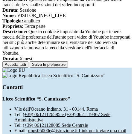
traccia delle visualizzazioni dei video incorporati.
Durata:
Sessione
Nome:
VISITOR_INFO1_LIVE
Tipologia:
analitico
Proprieta:
Terza parte
Descrizione:
Questo cookie è impostato da Youtube per tenere
traccia delle preferenze dell'utente per i video di Youtube incorporati
nei siti; può anche determinare se il visitatore del sito web sta
utilizzando la nuova o la vecchia versione dell'interfaccia di
Youtube.
Durata:
6 mesi
Accetta tutti
Salva le preferenze
Liceo Scientifico “S. Cannizzaro”
Contatti
Liceo Scientifico “S. Cannizzaro”
V.le dell'Oceano Indiano, 31 - 00144, Roma
Tel:
(+39) 06121126585 e (+39) 0621119367 Sede
Amministrativa
Tel:
(+39) 06121128085 Sede Centrale
Email:
rmps05000e@istruzione.it
Link per inviare una mail