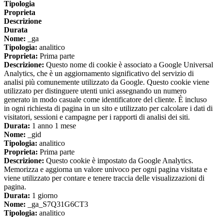
Tipologia
Proprieta
Descrizione
Durata
Nome:
_ga
Tipologia:
analitico
Proprieta:
Prima parte
Descrizione:
Questo nome di cookie è associato a Google Universal
Analytics, che è un aggiornamento significativo del servizio di
analisi più comunemente utilizzato da Google. Questo cookie viene
utilizzato per distinguere utenti unici assegnando un numero
generato in modo casuale come identificatore del cliente. È incluso
in ogni richiesta di pagina in un sito e utilizzato per calcolare i dati di
visitatori, sessioni e campagne per i rapporti di analisi dei siti.
Durata:
1 anno 1 mese
Nome:
_gid
Tipologia:
analitico
Proprieta:
Prima parte
Descrizione:
Questo cookie è impostato da Google Analytics.
Memorizza e aggiorna un valore univoco per ogni pagina visitata e
viene utilizzato per contare e tenere traccia delle visualizzazioni di
pagina.
Durata:
1 giorno
Nome:
_ga_S7Q31G6CT3
Tipologia:
analitico