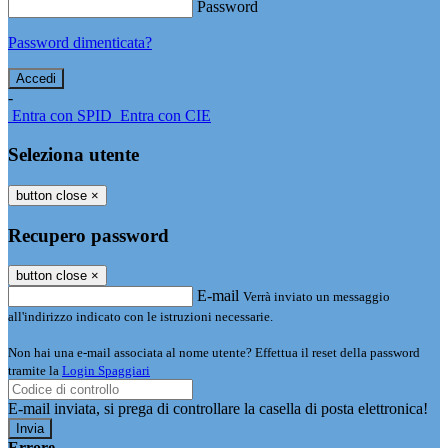
Password
Password dimenticata?
-
Entra con SPID
Entra con CIE
Seleziona utente
button close
×
Recupero password
button close
×
E-mail
Verrà inviato un messaggio
all'indirizzo indicato con le istruzioni necessarie.
Non hai una e-mail associata al nome utente? Effettua il reset della password
tramite la
Login Spaggiari
E-mail inviata, si prega di controllare la casella di posta elettronica!
Errore