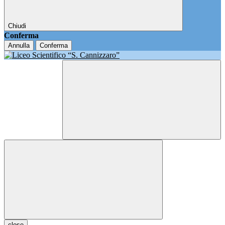
Chiudi
Conferma
Annulla
Conferma
close