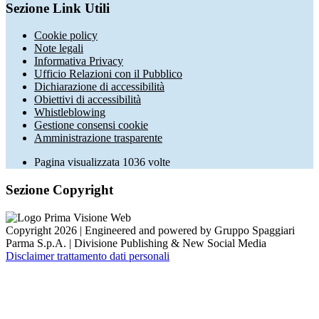
Sezione Link Utili
Cookie policy
Note legali
Informativa Privacy
Ufficio Relazioni con il Pubblico
Dichiarazione di accessibilità
Obiettivi di accessibilità
Whistleblowing
Gestione consensi cookie
Amministrazione trasparente
Pagina visualizzata
1036
volte
Sezione Copyright
Copyright 2026 | Engineered and powered by Gruppo Spaggiari
Parma S.p.A. | Divisione Publishing & New Social Media
Disclaimer trattamento dati personali