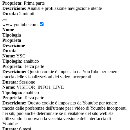
Proprieta:
Prima parte
Descrizione:
Analisi e profilazione navigazione utente
Durata:
5 minuti
www.youtube.com
Nome
Tipologia
Proprieta
Descrizione
Durata
Nome:
YSC
Tipologia:
analitico
Proprieta:
Terza parte
Descrizione:
Questo cookie è impostato da YouTube per tenere
traccia delle visualizzazioni dei video incorporati.
Durata:
Sessione
Nome:
VISITOR_INFO1_LIVE
Tipologia:
analitico
Proprieta:
Terza parte
Descrizione:
Questo cookie è impostato da Youtube per tenere
traccia delle preferenze dell'utente per i video di Youtube incorporati
nei siti; può anche determinare se il visitatore del sito web sta
utilizzando la nuova o la vecchia versione dell'interfaccia di
Youtube.
Durata:
6 mesi