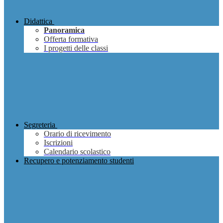
Didattica
Panoramica
Offerta formativa
I progetti delle classi
Segreteria
Orario di ricevimento
Iscrizioni
Calendario scolastico
Recupero e potenziamento studenti