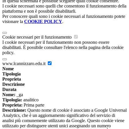
In questa schermata è possibile scegliere quali cookie consentire.
I cookie necessari sono quelli che consentono il funzionamento della
piattaforma e non è possibile disabilitarli.
Per conoscere quali sono i cookie necessari al funzionamento potete
visionare la
COOKIE POLICY
.
Cookie necessari per il funzionamento
I cookie necessari per il funzionamento non possono essere
disabilitati. È possibile consultare l'elenco nella pagina della cookie
policy.
www.lcannizzaro.edu.it
Nome
Tipologia
Proprieta
Descrizione
Durata
Nome:
_ga
Tipologia:
analitico
Proprieta:
Prima parte
Descrizione:
Questo nome di cookie è associato a Google Universal
Analytics, che è un aggiornamento significativo del servizio di
analisi più comunemente utilizzato da Google. Questo cookie viene
utilizzato per distinguere utenti unici assegnando un numero