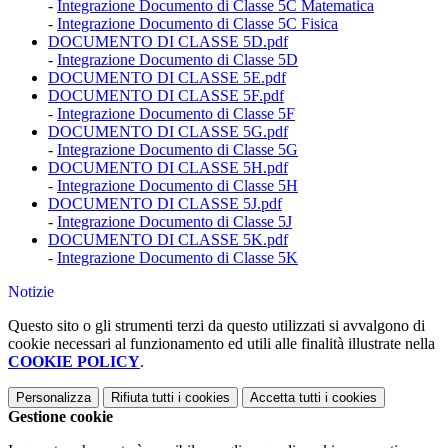
-
Integrazione Documento di Classe 5C Matematica
-
Integrazione Documento di Classe 5C Fisica
DOCUMENTO DI CLASSE 5D.pdf
-
Integrazione Documento di Classe 5D
DOCUMENTO DI CLASSE 5E.pdf
DOCUMENTO DI CLASSE 5F.pdf
-
Integrazione Documento di Classe 5F
DOCUMENTO DI CLASSE 5G.pdf
-
Integrazione Documento di Classe 5G
DOCUMENTO DI CLASSE 5H.pdf
-
Integrazione Documento di Classe 5H
DOCUMENTO DI CLASSE 5J.pdf
-
Integrazione Documento di Classe 5J
DOCUMENTO DI CLASSE 5K.pdf
-
Integrazione Documento di Classe 5K
Notizie
Questo sito o gli strumenti terzi da questo utilizzati si avvalgono di
cookie necessari al funzionamento ed utili alle finalità illustrate nella
COOKIE POLICY
.
Personalizza
Rifiuta tutti
i cookies
Accetta tutti
i cookies
Gestione cookie