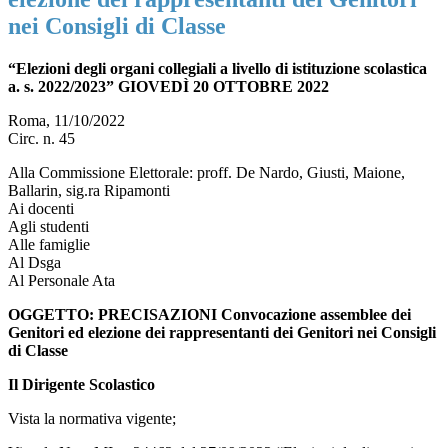
nei Consigli di Classe
“Elezioni degli organi collegiali a livello di istituzione scolastica
a. s. 2022/2023” GIOVEDÌ 20 OTTOBRE 2022
Roma, 11/10/2022
Circ. n. 45
Alla Commissione Elettorale: proff. De Nardo, Giusti, Maione,
Ballarin, sig.ra Ripamonti
Ai docenti
Agli studenti
Alle famiglie
Al Dsga
Al Personale Ata
OGGETTO:
PRECISAZIONI
Convocazione assemblee dei
Genitori ed elezione dei rappresentanti dei Genitori nei Consigli
di Classe
Il Dirigente Scolastico
Vista la normativa vigente;