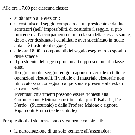
Alle ore 17.00 per ciascuna classe:
si dà inizio alle elezioni;
si costituisce il seggio composto da un presidente e da due
scrutatori (nell’ impossibilità di costituire il seggio, si può
procedere all’accorpamento in una classe della stessa sezione,
dopo aver designato i candidati e aver specificato in quale
aula si è trasferito il seggio)
alle ore 18.00 i componenti del seggio eseguono lo spoglio
delle schede
il presidente del seggio proclama i rappresentanti di classe
eletti.
Il segretario del seggio redigerà apposito verbale di tutte le
operazioni elettorali. Il verbale e il materiale elettorale non
utilizzato sarà consegnato al personale presente al desk di
ciascuna sede.
Eventuali chiarimenti possono essere richiesti alla
Commissione Elettorale costituita dai proff. Ballarin, De
Nardo, (Succursale) e dalla Prof.ssa Maione e signora
Ripamonti Emilia (sede centrale).
Per questioni di sicurezza sono vivamente consigliati:
la partecipazione di un solo genitore all’assemblea;