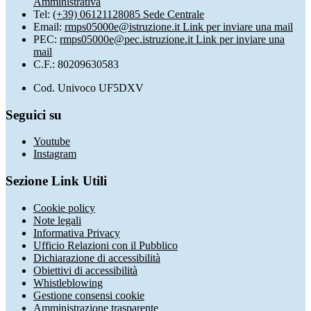
Amministrativa
Tel:
(+39) 06121128085 Sede Centrale
Email:
rmps05000e@istruzione.it
Link per inviare una mail
PEC:
rmps05000e@pec.istruzione.it
Link per inviare una
mail
C.F.: 80209630583
Cod. Univoco UF5DXV
Seguici su
Youtube
Instagram
Sezione Link Utili
Cookie policy
Note legali
Informativa Privacy
Ufficio Relazioni con il Pubblico
Dichiarazione di accessibilità
Obiettivi di accessibilità
Whistleblowing
Gestione consensi cookie
Amministrazione trasparente