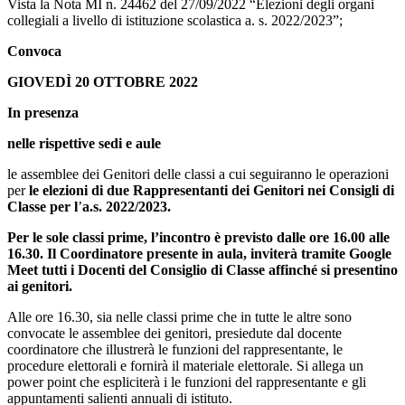
Vista la Nota MI n. 24462 del 27/09/2022 “Elezioni degli organi
collegiali a livello di istituzione scolastica a. s. 2022/2023”;
Convoca
GIOVEDÌ 20 OTTOBRE 2022
In presenza
nelle rispettive sedi e aule
le assemblee dei Genitori delle classi a cui seguiranno le operazioni
per
le elezioni di due Rappresentanti dei Genitori nei Consigli di
Classe per l
’
a.s. 2022/2023.
Per le sole classi prime, l’incontro è previsto dalle ore 16.00 alle
16.30. Il Coordinatore presente in aula, inviterà tramite Google
Meet tutti i Docenti del Consiglio di Classe affinché si presentino
ai genitori.
Alle ore 16.30, sia nelle classi prime che in tutte le altre sono
convocate le assemblee dei genitori, presiedute dal docente
coordinatore che illustrerà le funzioni del rappresentante, le
procedure elettorali e fornirà il materiale elettorale. Si allega un
power point che espliciterà i le funzioni del rappresentante e gli
appuntamenti salienti annuali di istituto.