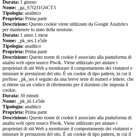
Durata:
1 giorno
Nome:
_ga_S7Q31G6CT3
Tipologia:
analitico
Proprieta:
Prima parte
Descrizione:
Questo cookie viene utilizzato da Google Analytics
per mantenere lo stato della sessione.
Durata:
1 anno 1 mese
Nome:
_pk_ses.1.e5de
Tipologia:
analitico
Proprieta:
Prima parte
Descrizione:
Questo nome di cookie è associato alla piattaforma di
analisi web open source Piwik. Viene utilizzato per aiutare i
proprietari di siti Web a monitorare il comportamento dei visitatori e
misurare le prestazioni del sito. È un cookie di tipo pattern, in cui il
prefisso _pk_ses è seguito da una breve serie di numeri e lettere, che
si ritiene sia un codice di riferimento per il dominio che imposta il
cookie.
Durata:
30 minuti
Nome:
_pk_id.1.e5de
Tipologia:
analitico
Proprieta:
Prima parte
Descrizione:
Questo nome di cookie è associato alla piattaforma di
analisi web open source Piwik. Viene utilizzato per aiutare i
proprietari di siti Web a monitorare il comportamento dei visitatori e
misurare le prestazioni del sito. È un cookie di tipo pattern, in cui il