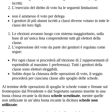
iscritti;
L’esercizio del diritto di voto ha le seguenti limitazioni:
non è ammesso il voto per delega
I genitori di più alunni iscritti a classi diverse votano in tutte le
classi dei loro figli.
Le elezioni avranno luogo con sistema maggioritario, sulla
base di un’unica lista comprendente tutti gli elettori della
classe.
L’espressione del voto da parte dei genitori è regolata come
segue:
Per ogni classe si procederà all’elezione di 2 rappresentanti (è
esprimibile al massimo 1 preferenza). Tutti i genitori della
classe sono elettori eleggibili.
Subito dopo la chiusura delle operazioni di voto, il seggio
procederà per ciascuna classe allo spoglio delle schede.
Al termine delle operazioni di spoglio le schede votate e firmate sul
frontespizio dal Presidente o dal Segretario saranno inserite in una
busta chiusa recante la dicitura
schede scrutinate
, mentre quelle
non utilizzate in un’altra busta recante la dicitura
schede non
utilizzate
.