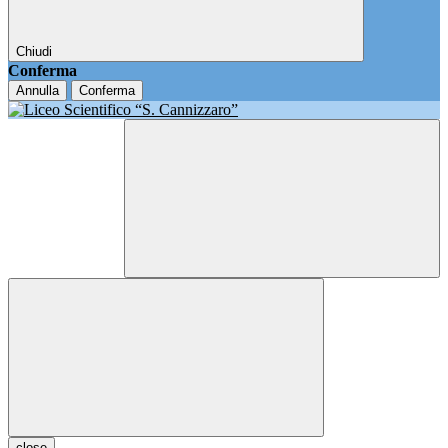
Chiudi
Conferma
Annulla
Conferma
close