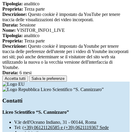
Tipologia:
analitico
Proprieta:
Terza parte
Descrizione:
Questo cookie è impostato da YouTube per tenere
traccia delle visualizzazioni dei video incorporati.
Durata:
Sessione
Nome:
VISITOR_INFO1_LIVE
Tipologia:
analitico
Proprieta:
Terza parte
Descrizione:
Questo cookie è impostato da Youtube per tenere
traccia delle preferenze dell'utente per i video di Youtube incorporati
nei siti; può anche determinare se il visitatore del sito web sta
utilizzando la nuova o la vecchia versione dell'interfaccia di
Youtube.
Durata:
6 mesi
Accetta tutti
Salva le preferenze
Liceo Scientifico “S. Cannizzaro”
Contatti
Liceo Scientifico “S. Cannizzaro”
V.le dell'Oceano Indiano, 31 - 00144, Roma
Tel:
(+39) 06121126585 e (+39) 0621119367 Sede