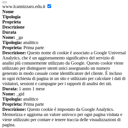
www.lcannizzaro.edu.it
Nome
Tipologia
Proprieta
Descrizione
Durata
Nome:
_ga
Tipologia:
analitico
Proprieta:
Prima parte
Descrizione:
Questo nome di cookie è associato a Google Universal
Analytics, che è un aggiornamento significativo del servizio di
analisi più comunemente utilizzato da Google. Questo cookie viene
utilizzato per distinguere utenti unici assegnando un numero
generato in modo casuale come identificatore del cliente. È incluso
in ogni richiesta di pagina in un sito e utilizzato per calcolare i dati di
visitatori, sessioni e campagne per i rapporti di analisi dei siti.
Durata:
1 anno 1 mese
Nome:
_gid
Tipologia:
analitico
Proprieta:
Prima parte
Descrizione:
Questo cookie è impostato da Google Analytics.
Memorizza e aggiorna un valore univoco per ogni pagina visitata e
viene utilizzato per contare e tenere traccia delle visualizzazioni di
pagina.