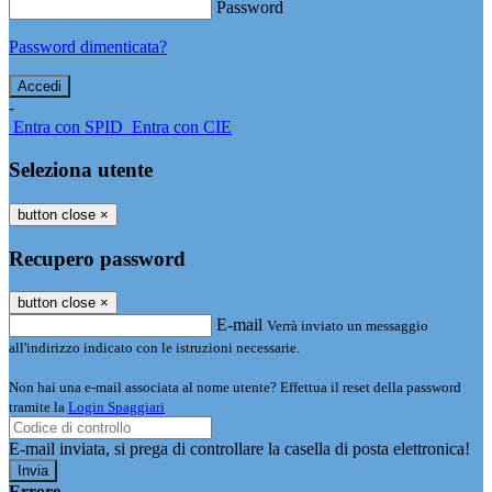
Password
Password dimenticata?
-
Entra con SPID
Entra con CIE
Seleziona utente
button close
×
Recupero password
button close
×
E-mail
Verrà inviato un messaggio
all'indirizzo indicato con le istruzioni necessarie.
Non hai una e-mail associata al nome utente? Effettua il reset della password
tramite la
Login Spaggiari
E-mail inviata, si prega di controllare la casella di posta elettronica!
Errore