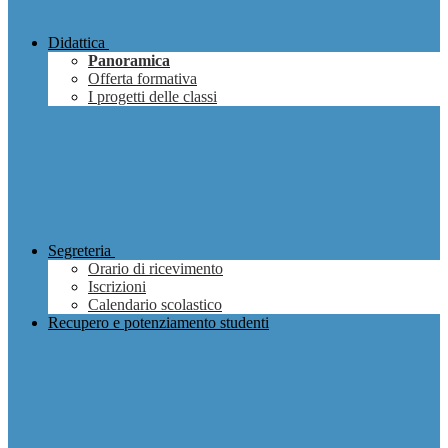
Didattica
Panoramica
Offerta formativa
I progetti delle classi
Segreteria
Orario di ricevimento
Iscrizioni
Calendario scolastico
Recupero e potenziamento studenti