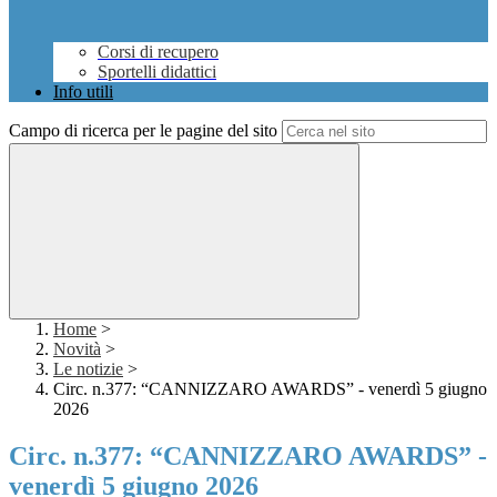
Corsi di recupero
Sportelli didattici
Info utili
Campo di ricerca per le pagine del sito
Home
>
Novità
>
Le notizie
>
Circ. n.377: “CANNIZZARO AWARDS” - venerdì 5 giugno
2026
Circ. n.377: “CANNIZZARO AWARDS” -
venerdì 5 giugno 2026