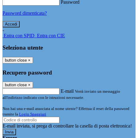
Password
Password dimenticata?
-
Entra con SPID
Entra con CIE
Seleziona utente
button close
×
Recupero password
button close
×
E-mail
Verrà inviato un messaggio
all'indirizzo indicato con le istruzioni necessarie.
Non hai una e-mail associata al nome utente? Effettua il reset della password
tramite la
Login Spaggiari
E-mail inviata, si prega di controllare la casella di posta elettronica!
Errore