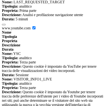
Nome:
LAST_REQUESTED_TARGET
Tipologia:
analitico
Proprieta:
Prima parte
Descrizione:
Analisi e profilazione navigazione utente
Durata:
5 minuti
www.youtube.com
Nome
Tipologia
Proprieta
Descrizione
Durata
Nome:
YSC
Tipologia:
analitico
Proprieta:
Terza parte
Descrizione:
Questo cookie è impostato da YouTube per tenere
traccia delle visualizzazioni dei video incorporati.
Durata:
Sessione
Nome:
VISITOR_INFO1_LIVE
Tipologia:
analitico
Proprieta:
Terza parte
Descrizione:
Questo cookie è impostato da Youtube per tenere
traccia delle preferenze dell'utente per i video di Youtube incorporati
nei siti; può anche determinare se il visitatore del sito web sta
utilizzando la nuova o la vecchia versione dell'interfaccia di