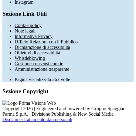
Instagram
Sezione Link Utili
Cookie policy
Note legali
Informativa Privacy
Ufficio Relazioni con il Pubblico
Dichiarazione di accessibilità
Obiettivi di accessibilità
Whistleblowing
Gestione consensi cookie
Amministrazione trasparente
Pagina visualizzata
263
volte
Sezione Copyright
Copyright 2026 | Engineered and powered by Gruppo Spaggiari
Parma S.p.A. | Divisione Publishing & New Social Media
Disclaimer trattamento dati personali