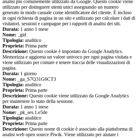
analisi più comunemente utilizzato da Google. Questo cookie viene
utilizzato per distinguere utenti unici assegnando un numero
generato in modo casuale come identificatore del cliente. È incluso
in ogni richiesta di pagina in un sito e utilizzato per calcolare i dati di
visitatori, sessioni e campagne per i rapporti di analisi dei siti.
Durata:
1 anno 1 mese
Nome:
_gid
Tipologia:
analitico
Proprieta:
Prima parte
Descrizione:
Questo cookie è impostato da Google Analytics.
Memorizza e aggiorna un valore univoco per ogni pagina visitata e
viene utilizzato per contare e tenere traccia delle visualizzazioni di
pagina.
Durata:
1 giorno
Nome:
_ga_S7Q31G6CT3
Tipologia:
analitico
Proprieta:
Prima parte
Descrizione:
Questo cookie viene utilizzato da Google Analytics
per mantenere lo stato della sessione.
Durata:
1 anno 1 mese
Nome:
_pk_ses.1.e5de
Tipologia:
analitico
Proprieta:
Prima parte
Descrizione:
Questo nome di cookie è associato alla piattaforma di
analisi web open source Piwik. Viene utilizzato per aiutare i