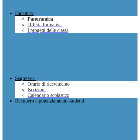
Didattica
Panoramica
Offerta formativa
I progetti delle classi
Segreteria
Orario di ricevimento
Iscrizioni
Calendario scolastico
Recupero e potenziamento studenti