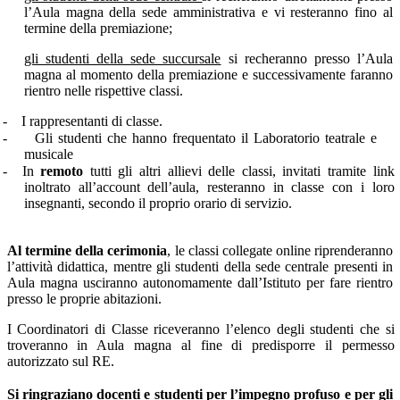
l’Aula magna della sede amministrativa e vi resteranno fino al
termine della premiazione;
gli studenti della sede succursale
si recheranno presso l’Aula
magna al momento della premiazione e successivamente faranno
rientro nelle rispettive classi.
-
I rappresentanti di classe.
-
Gli studenti che hanno frequentato il Laboratorio teatrale e
musicale
-
In
remoto
tutti gli altri allievi delle classi, invitati tramite link
inoltrato all’account dell’aula, resteranno in classe con i loro
insegnanti, secondo il proprio orario di servizio.
Al termine della cerimonia
, le classi collegate online riprenderanno
l’attività didattica, mentre gli studenti della sede centrale presenti in
Aula magna usciranno autonomamente dall’Istituto per fare rientro
presso le proprie abitazioni.
I Coordinatori di Classe riceveranno l’elenco degli studenti che si
troveranno in Aula magna al fine di predisporre il permesso
autorizzato sul RE.
Si ringraziano docenti e studenti per l’impegno profuso e per gli