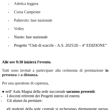
-
Atletica leggera
-
Corsa Campestre
-
Pallavolo: fase nazionale
-
Volley
-
Nuoto: fase nazionale
-
Progetto “Club di scacchi – A.S. 2025/26 – 4° EDIZIONE”
Alle ore 9:30 inizierà l’evento.
Tutti sono invitati a partecipare alla cerimonia di premiazione
in
presenza
o
a distanza.
Per una questione di capienza,
●
nell’ Aula Magna della sede succursale
saranno presenti
:
-
I docenti referenti dei Progetti interni ed esterni.
-
Gli alunni da premiare:
gli studenti della sede centrale
si recheranno direttamente presso