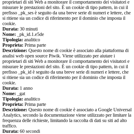
proprietari di siti Web a monitorare il comportamento dei visitatori e
misurare le prestazioni del sito. È un cookie di tipo pattern, in cui il
prefisso _pk_ses è seguito da una breve serie di numeri e lettere, che
si ritiene sia un codice di riferimento per il dominio che imposta il
cookie.
Durata:
30 minuti
Nome:
_pk_id.1.e5de
Tipologia:
analitico
Proprieta:
Prima parte
Descrizione:
Questo nome di cookie è associato alla piattaforma di
analisi web open source Piwik. Viene utilizzato per aiutare i
proprietari di siti Web a monitorare il comportamento dei visitatori e
misurare le prestazioni del sito. È un cookie di tipo pattern, in cui il
prefisso _pk_id è seguito da una breve serie di numeri e lettere, che
si ritiene sia un codice di riferimento per il dominio che imposta il
cookie.
Durata:
1 anno
Nome:
_gat
Tipologia:
analitico
Proprieta:
Prima parte
Descrizione:
Questo nome di cookie è associato a Google Universal
Analytics, secondo la documentazione viene utilizzato per limitare la
frequenza delle richieste, limitando la raccolta di dati su siti ad alto
traffico.
Durata:
60 secondi