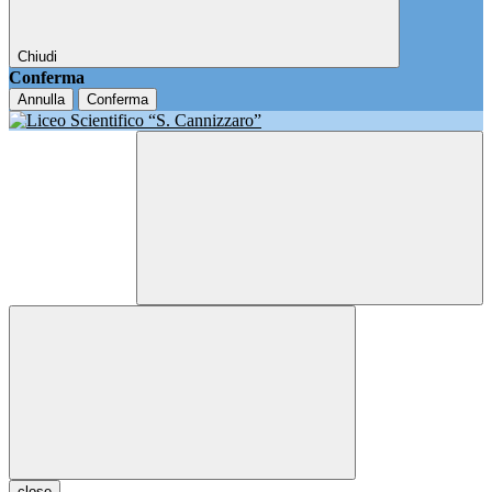
Chiudi
Conferma
Annulla
Conferma
close