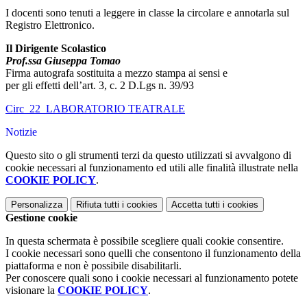
I docenti sono tenuti a leggere in classe la circolare e annotarla sul
Registro Elettronico.
Il Dirigente Scolastico
Prof.ssa Giuseppa Tomao
Firma autografa sostituita a mezzo stampa ai sensi e
per gli effetti dell’art. 3, c. 2 D.Lgs n. 39/93
Circ_22_LABORATORIO TEATRALE
Notizie
Questo sito o gli strumenti terzi da questo utilizzati si avvalgono di
cookie necessari al funzionamento ed utili alle finalità illustrate nella
COOKIE POLICY
.
Personalizza
Rifiuta tutti
i cookies
Accetta tutti
i cookies
Gestione cookie
In questa schermata è possibile scegliere quali cookie consentire.
I cookie necessari sono quelli che consentono il funzionamento della
piattaforma e non è possibile disabilitarli.
Per conoscere quali sono i cookie necessari al funzionamento potete
visionare la
COOKIE POLICY
.