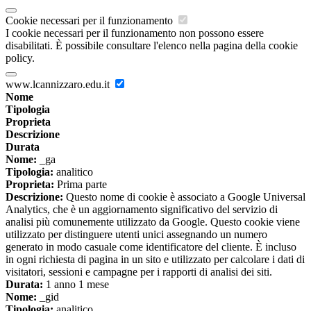
Cookie necessari per il funzionamento
I cookie necessari per il funzionamento non possono essere
disabilitati. È possibile consultare l'elenco nella pagina della cookie
policy.
www.lcannizzaro.edu.it
Nome
Tipologia
Proprieta
Descrizione
Durata
Nome:
_ga
Tipologia:
analitico
Proprieta:
Prima parte
Descrizione:
Questo nome di cookie è associato a Google Universal
Analytics, che è un aggiornamento significativo del servizio di
analisi più comunemente utilizzato da Google. Questo cookie viene
utilizzato per distinguere utenti unici assegnando un numero
generato in modo casuale come identificatore del cliente. È incluso
in ogni richiesta di pagina in un sito e utilizzato per calcolare i dati di
visitatori, sessioni e campagne per i rapporti di analisi dei siti.
Durata:
1 anno 1 mese
Nome:
_gid
Tipologia:
analitico