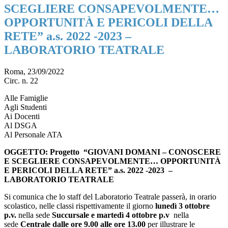
SCEGLIERE CONSAPEVOLMENTE…
OPPORTUNITÀ E PERICOLI DELLA
RETE” a.s. 2022 -2023 –
LABORATORIO TEATRALE
Roma, 23/09/2022
Circ. n. 22
Alle Famiglie
Agli Studenti
Ai Docenti
Al DSGA
Al Personale ATA
OGGETTO: Progetto “GIOVANI DOMANI – CONOSCERE
E SCEGLIERE CONSAPEVOLMENTE… OPPORTUNITÀ
E PERICOLI DELLA RETE” a.s. 2022 -2023 –
LABORATORIO TEATRALE
Si comunica che lo staff del Laboratorio Teatrale passerà, in orario
scolastico, nelle classi rispettivamente il giorno
lunedì 3 ottobre
p.v.
nella sede
Succursale e martedì 4 ottobre p.v
nella
sede
Centrale
dalle ore 9.00 alle ore 13.00
per illustrare le