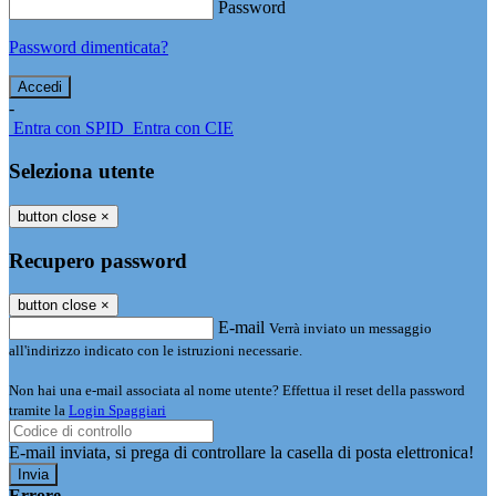
Password
Password dimenticata?
-
Entra con SPID
Entra con CIE
Seleziona utente
button close
×
Recupero password
button close
×
E-mail
Verrà inviato un messaggio
all'indirizzo indicato con le istruzioni necessarie.
Non hai una e-mail associata al nome utente? Effettua il reset della password
tramite la
Login Spaggiari
E-mail inviata, si prega di controllare la casella di posta elettronica!
Errore