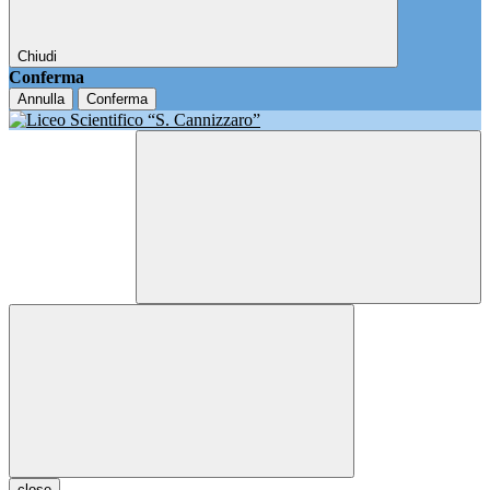
Chiudi
Conferma
Annulla
Conferma
close