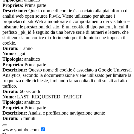
Proprieta:
Prima parte
Descrizione:
Questo nome di cookie è associato alla piattaforma di
analisi web open source Piwik. Viene utilizzato per aiutare i
proprietari di siti Web a monitorare il comportamento dei visitatori e
misurare le prestazioni del sito. È un cookie di tipo pattern, in cui il
prefisso _pk_id è seguito da una breve serie di numeri e lettere, che
si ritiene sia un codice di riferimento per il dominio che imposta il
cookie.
Durata:
1 anno
Nome:
_gat
Tipologia:
analitico
Proprieta:
Prima parte
Descrizione:
Questo nome di cookie è associato a Google Universal
Analytics, secondo la documentazione viene utilizzato per limitare la
frequenza delle richieste, limitando la raccolta di dati su siti ad alto
traffico.
Durata:
60 secondi
Nome:
LAST_REQUESTED_TARGET
Tipologia:
analitico
Proprieta:
Prima parte
Descrizione:
Analisi e profilazione navigazione utente
Durata:
5 minuti
www.youtube.com