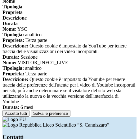
Nome
Tipologia
Proprieta
Descrizione
Durata
Nome:
YSC
Tipologia:
analitico
Proprieta:
Terza parte
Descrizione:
Questo cookie è impostato da YouTube per tenere
traccia delle visualizzazioni dei video incorporati.
Durata:
Sessione
Nome:
VISITOR_INFO1_LIVE
Tipologia:
analitico
Proprieta:
Terza parte
Descrizione:
Questo cookie è impostato da Youtube per tenere
traccia delle preferenze dell'utente per i video di Youtube incorporati
nei siti; può anche determinare se il visitatore del sito web sta
utilizzando la nuova o la vecchia versione dell'interfaccia di
Youtube.
Durata:
6 mesi
Accetta tutti
Salva le preferenze
Liceo Scientifico “S. Cannizzaro”
Contatti