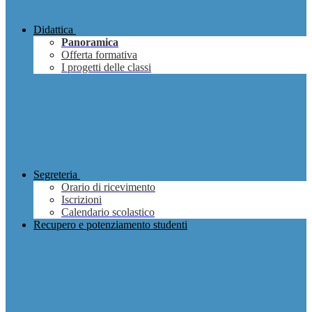
Didattica
Panoramica
Offerta formativa
I progetti delle classi
Segreteria
Orario di ricevimento
Iscrizioni
Calendario scolastico
Recupero e potenziamento studenti