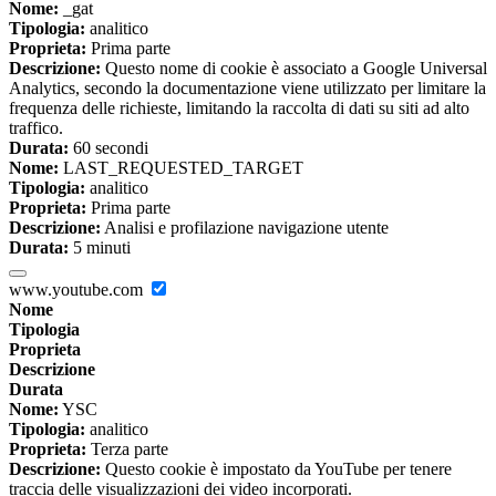
Nome:
_gat
Tipologia:
analitico
Proprieta:
Prima parte
Descrizione:
Questo nome di cookie è associato a Google Universal
Analytics, secondo la documentazione viene utilizzato per limitare la
frequenza delle richieste, limitando la raccolta di dati su siti ad alto
traffico.
Durata:
60 secondi
Nome:
LAST_REQUESTED_TARGET
Tipologia:
analitico
Proprieta:
Prima parte
Descrizione:
Analisi e profilazione navigazione utente
Durata:
5 minuti
www.youtube.com
Nome
Tipologia
Proprieta
Descrizione
Durata
Nome:
YSC
Tipologia:
analitico
Proprieta:
Terza parte
Descrizione:
Questo cookie è impostato da YouTube per tenere
traccia delle visualizzazioni dei video incorporati.