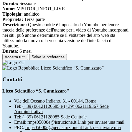
Durata:
Sessione
Nome:
VISITOR_INFO1_LIVE
Tipologia:
analitico
Proprieta:
Terza parte
Descrizione:
Questo cookie è impostato da Youtube per tenere
traccia delle preferenze dell'utente per i video di Youtube incorporati
nei siti; può anche determinare se il visitatore del sito web sta
utilizzando la nuova o la vecchia versione dell'interfaccia di
Youtube.
Durata:
6 mesi
Accetta tutti
Salva le preferenze
Liceo Scientifico “S. Cannizzaro”
Contatti
Liceo Scientifico “S. Cannizzaro”
V.le dell'Oceano Indiano, 31 - 00144, Roma
Tel:
(+39) 06121126585 e (+39) 0621119367 Sede
Amministrativa
Tel:
(+39) 06121128085 Sede Centrale
Email:
rmps05000e@istruzione.it
Link per inviare una mail
PEC:
rmps05000e@pec.istruzione.it
Link per inviare una