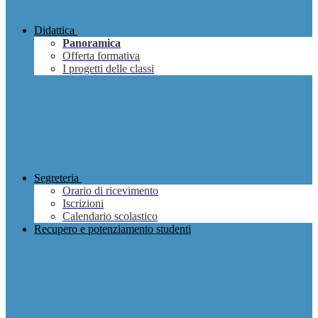
Didattica
Panoramica
Offerta formativa
I progetti delle classi
Segreteria
Orario di ricevimento
Iscrizioni
Calendario scolastico
Recupero e potenziamento studenti