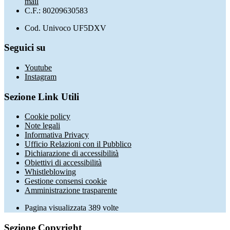
mail
C.F.: 80209630583
Cod. Univoco UF5DXV
Seguici su
Youtube
Instagram
Sezione Link Utili
Cookie policy
Note legali
Informativa Privacy
Ufficio Relazioni con il Pubblico
Dichiarazione di accessibilità
Obiettivi di accessibilità
Whistleblowing
Gestione consensi cookie
Amministrazione trasparente
Pagina visualizzata
389
volte
Sezione Copyright