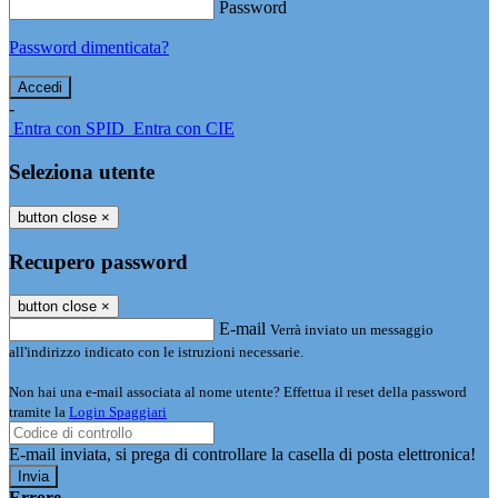
Password
Password dimenticata?
-
Entra con SPID
Entra con CIE
Seleziona utente
button close
×
Recupero password
button close
×
E-mail
Verrà inviato un messaggio
all'indirizzo indicato con le istruzioni necessarie.
Non hai una e-mail associata al nome utente? Effettua il reset della password
tramite la
Login Spaggiari
E-mail inviata, si prega di controllare la casella di posta elettronica!
Errore