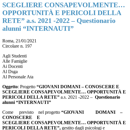
SCEGLIERE CONSAPEVOLMENTE…
OPPORTUNITÀ E PERICOLI DELLA
RETE” a.s. 2021 -2022 – Questionario
alunni “INTERNAUTI”
Roma, 21/01/2021
Circolare n. 197
Agli Studenti
Alle Famiglie
Ai Docenti
Al Dsga
Al Personale Ata
Oggetto
: Progetto
“GIOVANI DOMANI – CONOSCERE E
SCEGLIERE CONSAPEVOLMENTE… OPPORTUNITÀ E
PERICOLI DELLA RETE”
a.s. 2021 -2022 –
Questionario
alunni “INTERNAUTI”
Come previsto nel progetto
“GIOVANI DOMANI –
CONOSCERE E
SCEGLIERE
CONSAPEVOLMENTE… OPPORTUNITÀ E
PERICOLI DELLA RETE”,
gestito dagli psicologi e