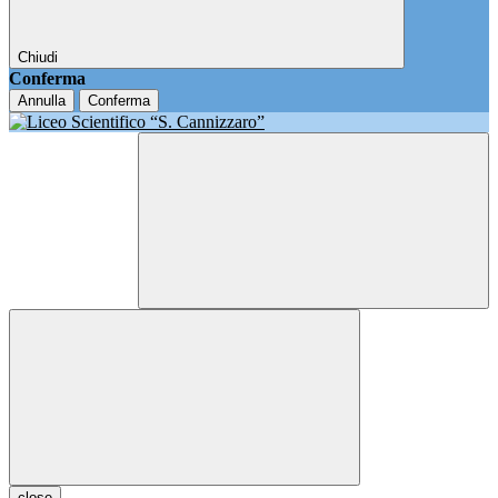
Chiudi
Conferma
Annulla
Conferma
close