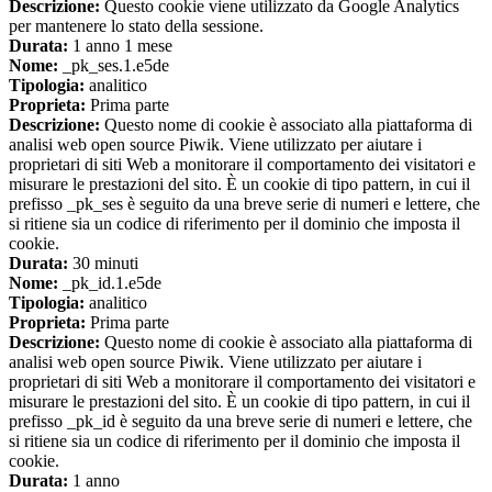
Descrizione:
Questo cookie viene utilizzato da Google Analytics
per mantenere lo stato della sessione.
Durata:
1 anno 1 mese
Nome:
_pk_ses.1.e5de
Tipologia:
analitico
Proprieta:
Prima parte
Descrizione:
Questo nome di cookie è associato alla piattaforma di
analisi web open source Piwik. Viene utilizzato per aiutare i
proprietari di siti Web a monitorare il comportamento dei visitatori e
misurare le prestazioni del sito. È un cookie di tipo pattern, in cui il
prefisso _pk_ses è seguito da una breve serie di numeri e lettere, che
si ritiene sia un codice di riferimento per il dominio che imposta il
cookie.
Durata:
30 minuti
Nome:
_pk_id.1.e5de
Tipologia:
analitico
Proprieta:
Prima parte
Descrizione:
Questo nome di cookie è associato alla piattaforma di
analisi web open source Piwik. Viene utilizzato per aiutare i
proprietari di siti Web a monitorare il comportamento dei visitatori e
misurare le prestazioni del sito. È un cookie di tipo pattern, in cui il
prefisso _pk_id è seguito da una breve serie di numeri e lettere, che
si ritiene sia un codice di riferimento per il dominio che imposta il
cookie.
Durata:
1 anno