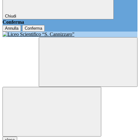
Chiudi
Conferma
Annulla
Conferma
close