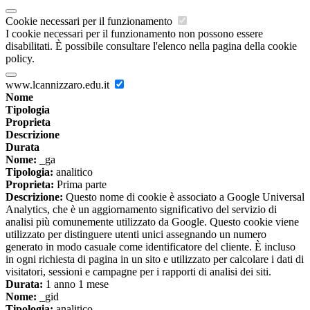
Cookie necessari per il funzionamento
I cookie necessari per il funzionamento non possono essere
disabilitati. È possibile consultare l'elenco nella pagina della cookie
policy.
www.lcannizzaro.edu.it
Nome
Tipologia
Proprieta
Descrizione
Durata
Nome:
_ga
Tipologia:
analitico
Proprieta:
Prima parte
Descrizione:
Questo nome di cookie è associato a Google Universal
Analytics, che è un aggiornamento significativo del servizio di
analisi più comunemente utilizzato da Google. Questo cookie viene
utilizzato per distinguere utenti unici assegnando un numero
generato in modo casuale come identificatore del cliente. È incluso
in ogni richiesta di pagina in un sito e utilizzato per calcolare i dati di
visitatori, sessioni e campagne per i rapporti di analisi dei siti.
Durata:
1 anno 1 mese
Nome:
_gid
Tipologia:
analitico