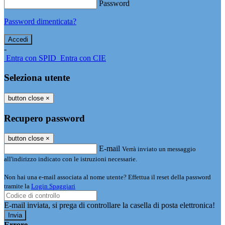
Password
Password dimenticata?
-
Entra con SPID
Entra con CIE
Seleziona utente
button close
×
Recupero password
button close
×
E-mail
Verrà inviato un messaggio
all'indirizzo indicato con le istruzioni necessarie.
Non hai una e-mail associata al nome utente? Effettua il reset della password
tramite la
Login Spaggiari
E-mail inviata, si prega di controllare la casella di posta elettronica!
Errore