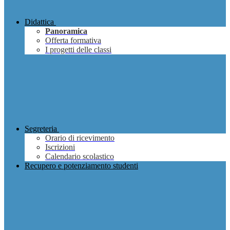
Didattica
Panoramica
Offerta formativa
I progetti delle classi
Segreteria
Orario di ricevimento
Iscrizioni
Calendario scolastico
Recupero e potenziamento studenti