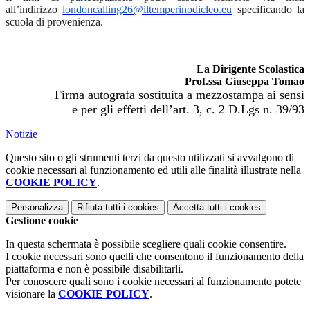
all’indirizzo
londoncalling26@iltemperinodicleo.eu
specificando la
scuola di provenienza.
La Dirigente Scolastica
Prof.ssa Giuseppa Tomao
Firma autografa sostituita a mezzostampa ai sensi
e per gli effetti dell’art. 3, c. 2 D.Lgs n. 39/93
Notizie
Questo sito o gli strumenti terzi da questo utilizzati si avvalgono di
cookie necessari al funzionamento ed utili alle finalità illustrate nella
COOKIE POLICY
.
Personalizza
Rifiuta tutti
i cookies
Accetta tutti
i cookies
Gestione cookie
In questa schermata è possibile scegliere quali cookie consentire.
I cookie necessari sono quelli che consentono il funzionamento della
piattaforma e non è possibile disabilitarli.
Per conoscere quali sono i cookie necessari al funzionamento potete
visionare la
COOKIE POLICY
.