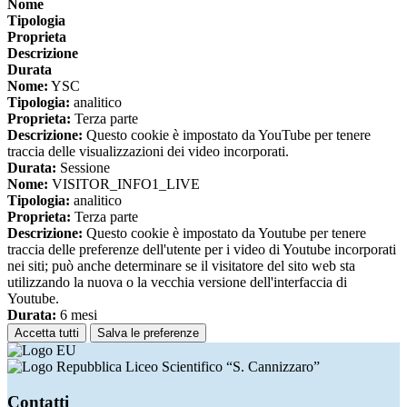
Nome
Tipologia
Proprieta
Descrizione
Durata
Nome:
YSC
Tipologia:
analitico
Proprieta:
Terza parte
Descrizione:
Questo cookie è impostato da YouTube per tenere
traccia delle visualizzazioni dei video incorporati.
Durata:
Sessione
Nome:
VISITOR_INFO1_LIVE
Tipologia:
analitico
Proprieta:
Terza parte
Descrizione:
Questo cookie è impostato da Youtube per tenere
traccia delle preferenze dell'utente per i video di Youtube incorporati
nei siti; può anche determinare se il visitatore del sito web sta
utilizzando la nuova o la vecchia versione dell'interfaccia di
Youtube.
Durata:
6 mesi
Accetta tutti
Salva le preferenze
Liceo Scientifico “S. Cannizzaro”
Contatti