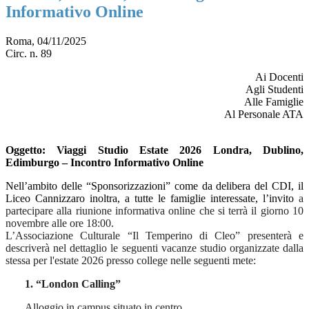
Informativo Online
Roma, 04/11/2025
Circ. n. 89
Ai Docenti
Agli Studenti
Alle Famiglie
Al Personale ATA
Oggetto
: Viaggi Studio Estate 2026 Londra, Dublino,
Edimburgo – Incontro Informativo Online
Nell’ambito delle “Sponsorizzazioni” come da delibera del CDI, il
Liceo Cannizzaro inoltra, a tutte le famiglie interessate, l’invito
a
partecipare alla riunione informativa online che si terrà il giorno 10
novembre alle ore 18:00.
L’Associazione Culturale “Il Temperino di Cleo” presenterà e
descriverà nel dettaglio le seguenti vacanze studio organizzate dalla
stessa per l'estate 2026 presso college nelle seguenti mete:
1. “London Calling”
Alloggio in campus situato in centro