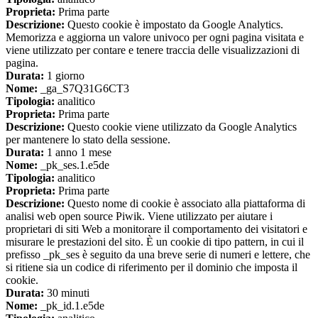
Proprieta:
Prima parte
Descrizione:
Questo cookie è impostato da Google Analytics.
Memorizza e aggiorna un valore univoco per ogni pagina visitata e
viene utilizzato per contare e tenere traccia delle visualizzazioni di
pagina.
Durata:
1 giorno
Nome:
_ga_S7Q31G6CT3
Tipologia:
analitico
Proprieta:
Prima parte
Descrizione:
Questo cookie viene utilizzato da Google Analytics
per mantenere lo stato della sessione.
Durata:
1 anno 1 mese
Nome:
_pk_ses.1.e5de
Tipologia:
analitico
Proprieta:
Prima parte
Descrizione:
Questo nome di cookie è associato alla piattaforma di
analisi web open source Piwik. Viene utilizzato per aiutare i
proprietari di siti Web a monitorare il comportamento dei visitatori e
misurare le prestazioni del sito. È un cookie di tipo pattern, in cui il
prefisso _pk_ses è seguito da una breve serie di numeri e lettere, che
si ritiene sia un codice di riferimento per il dominio che imposta il
cookie.
Durata:
30 minuti
Nome:
_pk_id.1.e5de