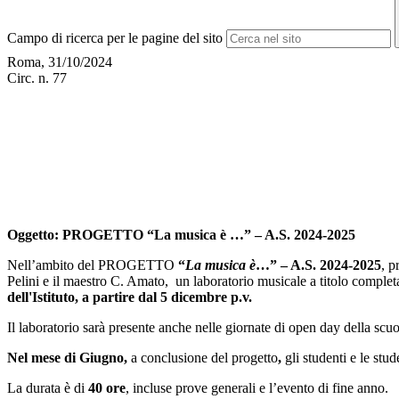
Campo di ricerca per le pagine del sito
Roma, 31/10/2024
Circ. n. 77
Oggetto
: PROGETTO “La musica è …” – A.S. 2024-2025
Nell’ambito del PROGETTO
“
La musica è
…” – A.S. 2024-2025
, p
Pelini e il maestro C. Amato,
un laboratorio musicale
a titolo
comple
dell'Istituto, a partire dal 5 dicembre p.v.
Il laboratorio sarà presente anche nelle giornate di open day della scuo
Nel mese di Giugno,
a conclusione del progetto
,
gli studenti e le st
La
durata è di
40 ore
, incluse prove generali e l’evento di fine anno.