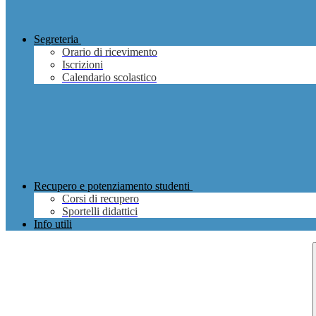
Segreteria
Orario di ricevimento
Iscrizioni
Calendario scolastico
Recupero e potenziamento studenti
Corsi di recupero
Sportelli didattici
Info utili