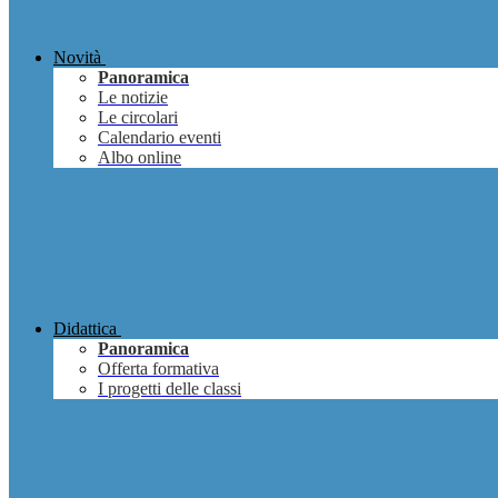
Novità
Panoramica
Le notizie
Le circolari
Calendario eventi
Albo online
Didattica
Panoramica
Offerta formativa
I progetti delle classi