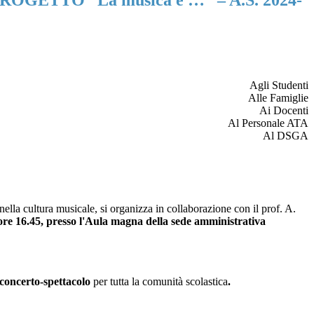
 PROGETTO “La musica è …” – A.S. 2024-
Agli Studenti
Alle Famiglie
Ai Docenti
Al Personale ATA
Al DSGA
ella cultura musicale, si organizza in collaborazione con il prof. A.
 ore 16.45, presso l'Aula magna della sede amministrativa
concerto-spettacolo
per tutta la comunità scolastica
.