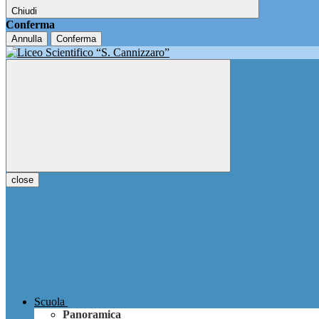
Chiudi
Conferma
Annulla
Conferma
close
Scuola
Panoramica