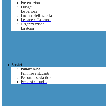
Presentazione
I luoghi
Le persone
I numeri della scuola
Le carte della scuola
Organizzazione
La storia
Servizi
Panoramica
Famiglie e studenti
Personale scolastico
Percorsi di studio