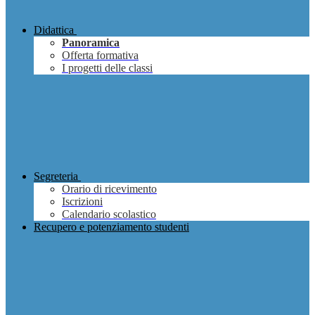
Didattica
Panoramica
Offerta formativa
I progetti delle classi
Segreteria
Orario di ricevimento
Iscrizioni
Calendario scolastico
Recupero e potenziamento studenti