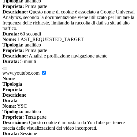
Tipologia:
analitico
Proprieta:
Prima parte
Descrizione:
Questo nome di cookie è associato a Google Universal
Analytics, secondo la documentazione viene utilizzato per limitare la
frequenza delle richieste, limitando la raccolta di dati su siti ad alto
traffico.
Durata:
60 secondi
Nome:
LAST_REQUESTED_TARGET
Tipologia:
analitico
Proprieta:
Prima parte
Descrizione:
Analisi e profilazione navigazione utente
Durata:
5 minuti
www.youtube.com
Nome
Tipologia
Proprieta
Descrizione
Durata
Nome:
YSC
Tipologia:
analitico
Proprieta:
Terza parte
Descrizione:
Questo cookie è impostato da YouTube per tenere
traccia delle visualizzazioni dei video incorporati.
Durata:
Sessione