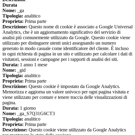
Durata
Nome:
_ga
Tipologia:
analitico
Proprieta:
Prima parte
Descrizione:
Questo nome di cookie è associato a Google Universal
Analytics, che è un aggiornamento significativo del servizio di
analisi più comunemente utilizzato da Google. Questo cookie viene
utilizzato per distinguere utenti unici assegnando un numero
generato in modo casuale come identificatore del cliente. È incluso
in ogni richiesta di pagina in un sito e utilizzato per calcolare i dati di
visitatori, sessioni e campagne per i rapporti di analisi dei siti.
Durata:
1 anno 1 mese
Nome:
_gid
Tipologia:
analitico
Proprieta:
Prima parte
Descrizione:
Questo cookie è impostato da Google Analytics.
Memorizza e aggiorna un valore univoco per ogni pagina visitata e
viene utilizzato per contare e tenere traccia delle visualizzazioni di
pagina.
Durata:
1 giorno
Nome:
_ga_S7Q31G6CT3
Tipologia:
analitico
Proprieta:
Prima parte
Descrizione:
Questo cookie viene utilizzato da Google Analytics