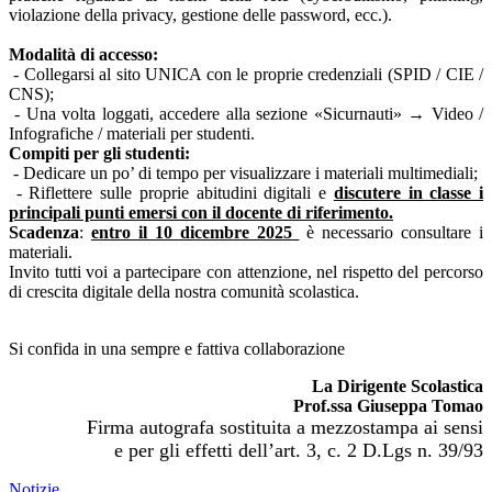
violazione della privacy, gestione delle password, ecc.).
Modalità di accesso:
- Collegarsi al sito UNICA con le proprie credenziali (SPID / CIE /
CNS);
- Una volta loggati, accedere alla sezione «Sicurnauti» → Video /
Infografiche / materiali per studenti.
Compiti per gli studenti:
- Dedicare un po’ di tempo per visualizzare i materiali multimediali;
- Riflettere sulle proprie abitudini digitali e
discutere in classe i
principali punti emersi con il docente di riferimento.
Scadenza
:
entro il 10 dicembre 2025
è necessario consultare i
materiali.
Invito tutti voi a partecipare con attenzione, nel rispetto del percorso
di crescita digitale della nostra comunità scolastica.
Si confida in una sempre e fattiva collaborazione
La Dirigente Scolastica
Prof.ssa Giuseppa Tomao
Firma autografa sostituita a mezzostampa ai sensi
e per gli effetti dell’art. 3, c. 2 D.Lgs n. 39/93
Notizie