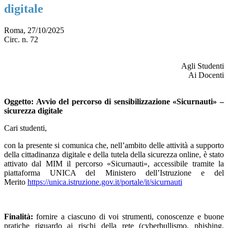
digitale
Roma, 27/10/2025
Circ. n. 72
Agli Studenti
Ai Docenti
Oggetto
: Avvio del percorso di sensibilizzazione «Sicurnauti» –
sicurezza digitale
Cari studenti,
con la presente si comunica che, nell’ambito delle attività a supporto
della cittadinanza digitale e della tutela della sicurezza online, è stato
attivato dal MIM il percorso «Sicurnauti», accessibile tramite la
piattaforma UNICA del Ministero dell’Istruzione e del
Merito
https://unica.istruzione.gov.it/portale/it/sicurnauti
Finalità:
fornire a ciascuno di voi strumenti, conoscenze e buone
pratiche riguardo ai rischi della rete (cyberbullismo, phishing,