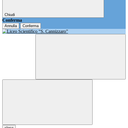
Chiudi
Conferma
Annulla
Conferma
close