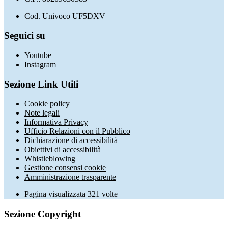
Cod. Univoco UF5DXV
Seguici su
Youtube
Instagram
Sezione Link Utili
Cookie policy
Note legali
Informativa Privacy
Ufficio Relazioni con il Pubblico
Dichiarazione di accessibilità
Obiettivi di accessibilità
Whistleblowing
Gestione consensi cookie
Amministrazione trasparente
Pagina visualizzata
321
volte
Sezione Copyright