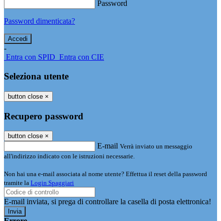
Password
Password dimenticata?
-
Entra con SPID
Entra con CIE
Seleziona utente
button close
×
Recupero password
button close
×
E-mail
Verrà inviato un messaggio
all'indirizzo indicato con le istruzioni necessarie.
Non hai una e-mail associata al nome utente? Effettua il reset della password
tramite la
Login Spaggiari
E-mail inviata, si prega di controllare la casella di posta elettronica!
Errore