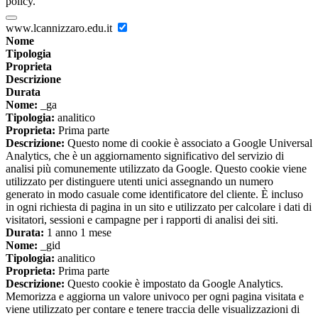
policy.
www.lcannizzaro.edu.it
Nome
Tipologia
Proprieta
Descrizione
Durata
Nome:
_ga
Tipologia:
analitico
Proprieta:
Prima parte
Descrizione:
Questo nome di cookie è associato a Google Universal
Analytics, che è un aggiornamento significativo del servizio di
analisi più comunemente utilizzato da Google. Questo cookie viene
utilizzato per distinguere utenti unici assegnando un numero
generato in modo casuale come identificatore del cliente. È incluso
in ogni richiesta di pagina in un sito e utilizzato per calcolare i dati di
visitatori, sessioni e campagne per i rapporti di analisi dei siti.
Durata:
1 anno 1 mese
Nome:
_gid
Tipologia:
analitico
Proprieta:
Prima parte
Descrizione:
Questo cookie è impostato da Google Analytics.
Memorizza e aggiorna un valore univoco per ogni pagina visitata e
viene utilizzato per contare e tenere traccia delle visualizzazioni di