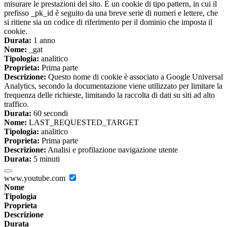
misurare le prestazioni del sito. È un cookie di tipo pattern, in cui il
prefisso _pk_id è seguito da una breve serie di numeri e lettere, che
si ritiene sia un codice di riferimento per il dominio che imposta il
cookie.
Durata:
1 anno
Nome:
_gat
Tipologia:
analitico
Proprieta:
Prima parte
Descrizione:
Questo nome di cookie è associato a Google Universal
Analytics, secondo la documentazione viene utilizzato per limitare la
frequenza delle richieste, limitando la raccolta di dati su siti ad alto
traffico.
Durata:
60 secondi
Nome:
LAST_REQUESTED_TARGET
Tipologia:
analitico
Proprieta:
Prima parte
Descrizione:
Analisi e profilazione navigazione utente
Durata:
5 minuti
www.youtube.com
Nome
Tipologia
Proprieta
Descrizione
Durata