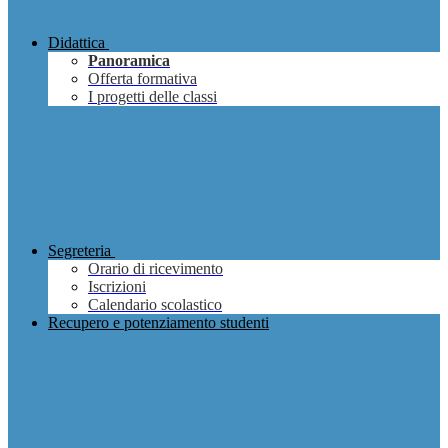
Didattica
Panoramica
Offerta formativa
I progetti delle classi
Segreteria
Orario di ricevimento
Iscrizioni
Calendario scolastico
Recupero e potenziamento studenti