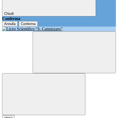
Chiudi
Conferma
Annulla
Conferma
close