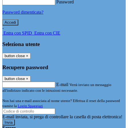
Password
Password dimenticata?
-
Entra con SPID
Entra con CIE
Seleziona utente
button close
×
Recupero password
button close
×
E-mail
Verrà inviato un messaggio
all'indirizzo indicato con le istruzioni necessarie.
Non hai una e-mail associata al nome utente? Effettua il reset della password
tramite la
Login Spaggiari
E-mail inviata, si prega di controllare la casella di posta elettronica!
Errore