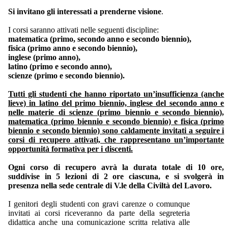
Si invitano gli interessati a prenderne visione
.
I corsi saranno attivati nelle seguenti discipline:
matematica (primo, secondo anno e secondo biennio),
fisica (primo anno e secondo biennio),
inglese (primo anno),
latino (primo e secondo anno),
scienze (primo e secondo biennio).
Tutti gli studenti che hanno riportato un’insufficienza (anche
lieve) in latino del primo biennio, inglese del secondo anno e
nelle materie di scienze (primo biennio e secondo biennio),
matematica (primo biennio e secondo biennio) e fisica (primo
biennio e secondo biennio) sono caldamente invitati a seguire i
corsi di recupero attivati, che rappresentano un’importante
opportunità formativa per i discenti.
Ogni corso di recupero avrà la durata totale di 10 ore,
suddivise in 5 lezioni di 2 ore ciascuna, e si svolgerà in
presenza nella sede centrale di V.le della Civiltà del Lavoro.
I genitori degli studenti con gravi carenze o comunque
invitati ai corsi riceveranno da parte della segreteria
didattica anche una comunicazione scritta relativa alle