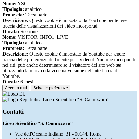
Nome:
YSC
Tipologia:
analitico
Proprieta:
Terza parte
Descrizione:
Questo cookie è impostato da YouTube per tenere
traccia delle visualizzazioni dei video incorporati.
Durata:
Sessione
Nome:
VISITOR_INFO1_LIVE
Tipologia:
analitico
Proprieta:
Terza parte
Descrizione:
Questo cookie è impostato da Youtube per tenere
traccia delle preferenze dell'utente per i video di Youtube incorporati
nei siti; può anche determinare se il visitatore del sito web sta
utilizzando la nuova o la vecchia versione dell'interfaccia di
Youtube.
Durata:
6 mesi
Accetta tutti
Salva le preferenze
Liceo Scientifico “S. Cannizzaro”
Contatti
Liceo Scientifico “S. Cannizzaro”
V.le dell'Oceano Indiano, 31 - 00144, Roma