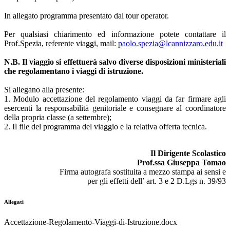
In allegato programma presentato dal tour operator.
Per qualsiasi chiarimento ed informazione potete contattare il
Prof.Spezia, referente viaggi, mail:
paolo.spezia@lcannizzaro.edu.it
N.B. Il viaggio si effettuerà salvo diverse disposizioni ministeriali
che regolamentano i viaggi di istruzione.
Si allegano alla presente:
1. Modulo accettazione del regolamento viaggi da far firmare agli
esercenti la responsabilità genitoriale e consegnare al coordinatore
della propria classe (a settembre);
2. Il file del programma del viaggio e la relativa offerta tecnica.
Il Dirigente Scolastico
Prof.ssa Giuseppa Tomao
Firma autografa sostituita a mezzo stampa ai sensi e
per gli effetti dell’ art. 3 e 2 D.Lgs n. 39/93
Allegati
Accettazione-Regolamento-Viaggi-di-Istruzione.docx