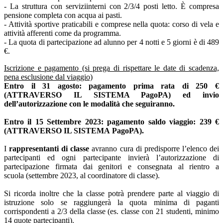
- La struttura con serviziinterni con 2/3/4 posti letto. È compresa
pensione completa con acqua ai pasti.
- Attività sportive praticabili e comprese nella quota: corso di vela e
attività afferenti come da programma.
- La quota di partecipazione ad alunno per 4 notti e 5 giorni è di 489
€.
Iscrizione e pagamento (si prega di rispettare le date di scadenza,
pena esclusione dal viaggio)
Entro il 31 agosto: pagamento prima rata di 250 €
(ATTRAVERSO IL SISTEMA PagoPA) ed invio
dell’autorizzazione con le modalità che seguiranno.
Entro il 15 Settembre 2023: pagamento saldo viaggio: 239 €
(ATTRAVERSO IL SISTEMA PagoPA).
I
rappresentanti di classe
avranno cura di predisporre l’elenco dei
partecipanti ed ogni partecipante invierà l’autorizzazione di
partecipazione firmata dai genitori e consegnata al rientro a
scuola (settembre 2023, al coordinatore di classe).
Si ricorda inoltre che la classe potrà prendere parte al viaggio di
istruzione solo se raggiungerà la quota minima di paganti
corrispondenti a 2/3 della classe (es. classe con 21 studenti, minimo
14 quote partecipanti).