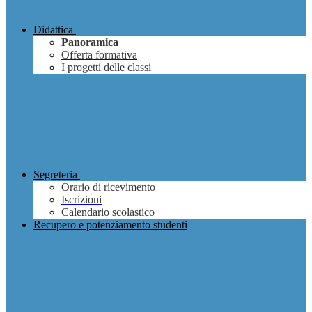
Didattica
Panoramica
Offerta formativa
I progetti delle classi
Segreteria
Orario di ricevimento
Iscrizioni
Calendario scolastico
Recupero e potenziamento studenti