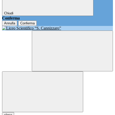
Chiudi
Conferma
Annulla
Conferma
close