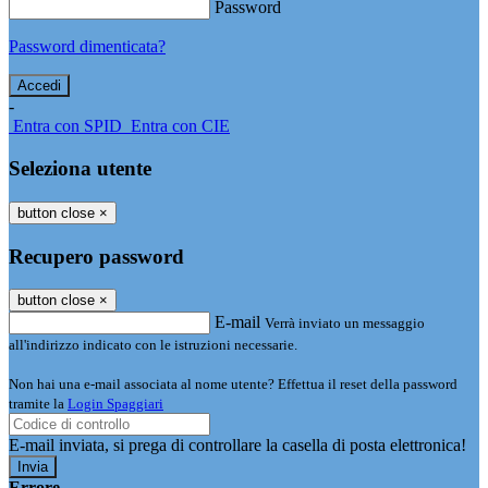
Password
Password dimenticata?
-
Entra con SPID
Entra con CIE
Seleziona utente
button close
×
Recupero password
button close
×
E-mail
Verrà inviato un messaggio
all'indirizzo indicato con le istruzioni necessarie.
Non hai una e-mail associata al nome utente? Effettua il reset della password
tramite la
Login Spaggiari
E-mail inviata, si prega di controllare la casella di posta elettronica!
Errore