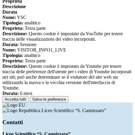
Proprieta
Descrizione
Durata
Nome:
YSC
Tipologia:
analitico
Proprieta:
Terza parte
Descrizione:
Questo cookie è impostato da YouTube per tenere
traccia delle visualizzazioni dei video incorporati.
Durata:
Sessione
Nome:
VISITOR_INFO1_LIVE
Tipologia:
analitico
Proprieta:
Terza parte
Descrizione:
Questo cookie è impostato da Youtube per tenere
traccia delle preferenze dell'utente per i video di Youtube incorporati
nei siti; può anche determinare se il visitatore del sito web sta
utilizzando la nuova o la vecchia versione dell'interfaccia di
Youtube.
Durata:
6 mesi
Accetta tutti
Salva le preferenze
Liceo Scientifico “S. Cannizzaro”
Contatti
Liceo Scientifico “S. Cannizzaro”