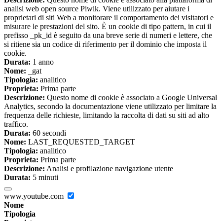
analisi web open source Piwik. Viene utilizzato per aiutare i
proprietari di siti Web a monitorare il comportamento dei visitatori e
misurare le prestazioni del sito. È un cookie di tipo pattern, in cui il
prefisso _pk_id è seguito da una breve serie di numeri e lettere, che
si ritiene sia un codice di riferimento per il dominio che imposta il
cookie.
Durata:
1 anno
Nome:
_gat
Tipologia:
analitico
Proprieta:
Prima parte
Descrizione:
Questo nome di cookie è associato a Google Universal
Analytics, secondo la documentazione viene utilizzato per limitare la
frequenza delle richieste, limitando la raccolta di dati su siti ad alto
traffico.
Durata:
60 secondi
Nome:
LAST_REQUESTED_TARGET
Tipologia:
analitico
Proprieta:
Prima parte
Descrizione:
Analisi e profilazione navigazione utente
Durata:
5 minuti
www.youtube.com
Nome
Tipologia