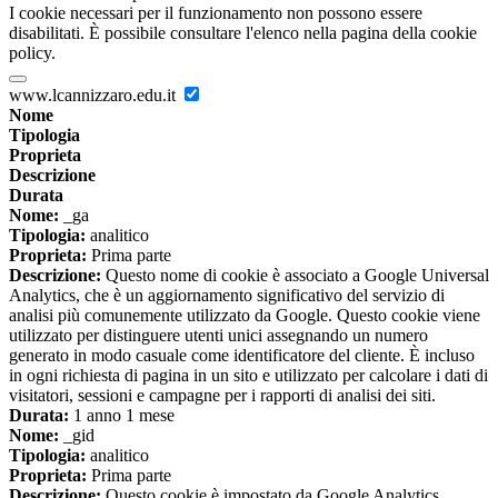
I cookie necessari per il funzionamento non possono essere
disabilitati. È possibile consultare l'elenco nella pagina della cookie
policy.
www.lcannizzaro.edu.it
Nome
Tipologia
Proprieta
Descrizione
Durata
Nome:
_ga
Tipologia:
analitico
Proprieta:
Prima parte
Descrizione:
Questo nome di cookie è associato a Google Universal
Analytics, che è un aggiornamento significativo del servizio di
analisi più comunemente utilizzato da Google. Questo cookie viene
utilizzato per distinguere utenti unici assegnando un numero
generato in modo casuale come identificatore del cliente. È incluso
in ogni richiesta di pagina in un sito e utilizzato per calcolare i dati di
visitatori, sessioni e campagne per i rapporti di analisi dei siti.
Durata:
1 anno 1 mese
Nome:
_gid
Tipologia:
analitico
Proprieta:
Prima parte
Descrizione:
Questo cookie è impostato da Google Analytics.