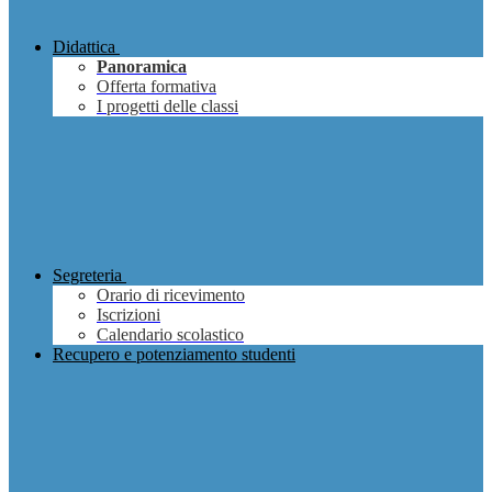
Didattica
Panoramica
Offerta formativa
I progetti delle classi
Segreteria
Orario di ricevimento
Iscrizioni
Calendario scolastico
Recupero e potenziamento studenti