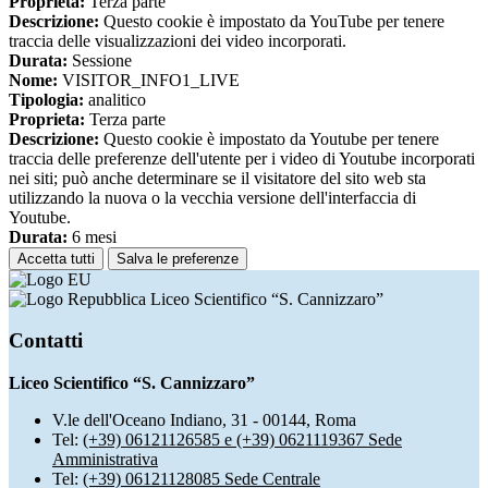
Proprieta:
Terza parte
Descrizione:
Questo cookie è impostato da YouTube per tenere
traccia delle visualizzazioni dei video incorporati.
Durata:
Sessione
Nome:
VISITOR_INFO1_LIVE
Tipologia:
analitico
Proprieta:
Terza parte
Descrizione:
Questo cookie è impostato da Youtube per tenere
traccia delle preferenze dell'utente per i video di Youtube incorporati
nei siti; può anche determinare se il visitatore del sito web sta
utilizzando la nuova o la vecchia versione dell'interfaccia di
Youtube.
Durata:
6 mesi
Accetta tutti
Salva le preferenze
Liceo Scientifico “S. Cannizzaro”
Contatti
Liceo Scientifico “S. Cannizzaro”
V.le dell'Oceano Indiano, 31 - 00144, Roma
Tel:
(+39) 06121126585 e (+39) 0621119367 Sede
Amministrativa
Tel:
(+39) 06121128085 Sede Centrale