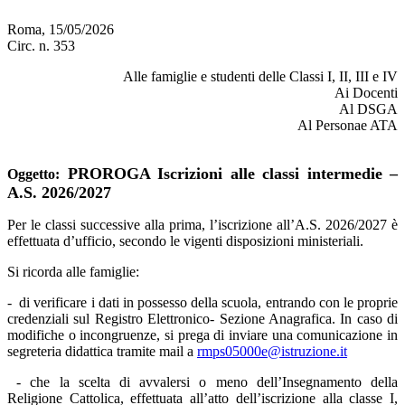
Roma, 15/05/2026
Circ. n. 353
Alle famiglie e studenti delle Classi I, II, III e IV
Ai Docenti
Al DSGA
Al Personae ATA
PROROGA Iscrizioni alle classi intermedie –
Oggetto
:
A.S. 2026/2027
Per le classi successive alla prima, l’iscrizione all’A.S. 2026/2027 è
effettuata d’ufficio, secondo le vigenti disposizioni ministeriali.
Si ricorda alle famiglie:
-
di verificare i dati in possesso della scuola, entrando con le proprie
credenziali sul Registro Elettronico- Sezione Anagrafica. In caso di
modifiche o incongruenze, si prega di inviare una comunicazione in
segreteria didattica tramite mail a
rmps05000e@istruzione.it
- che la scelta di avvalersi o meno dell’Insegnamento della
Religione Cattolica, effettuata all’atto dell’iscrizione alla classe I,