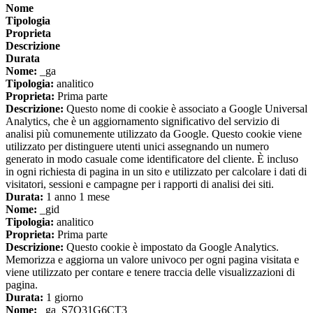
Nome
Tipologia
Proprieta
Descrizione
Durata
Nome:
_ga
Tipologia:
analitico
Proprieta:
Prima parte
Descrizione:
Questo nome di cookie è associato a Google Universal
Analytics, che è un aggiornamento significativo del servizio di
analisi più comunemente utilizzato da Google. Questo cookie viene
utilizzato per distinguere utenti unici assegnando un numero
generato in modo casuale come identificatore del cliente. È incluso
in ogni richiesta di pagina in un sito e utilizzato per calcolare i dati di
visitatori, sessioni e campagne per i rapporti di analisi dei siti.
Durata:
1 anno 1 mese
Nome:
_gid
Tipologia:
analitico
Proprieta:
Prima parte
Descrizione:
Questo cookie è impostato da Google Analytics.
Memorizza e aggiorna un valore univoco per ogni pagina visitata e
viene utilizzato per contare e tenere traccia delle visualizzazioni di
pagina.
Durata:
1 giorno
Nome:
_ga_S7Q31G6CT3