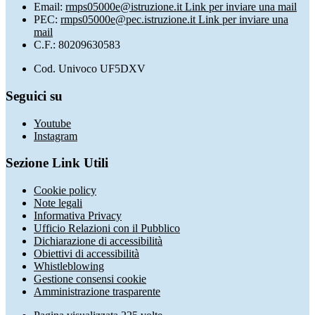
Email:
rmps05000e@istruzione.it
Link per inviare una mail
PEC:
rmps05000e@pec.istruzione.it
Link per inviare una
mail
C.F.: 80209630583
Cod. Univoco UF5DXV
Seguici su
Youtube
Instagram
Sezione Link Utili
Cookie policy
Note legali
Informativa Privacy
Ufficio Relazioni con il Pubblico
Dichiarazione di accessibilità
Obiettivi di accessibilità
Whistleblowing
Gestione consensi cookie
Amministrazione trasparente