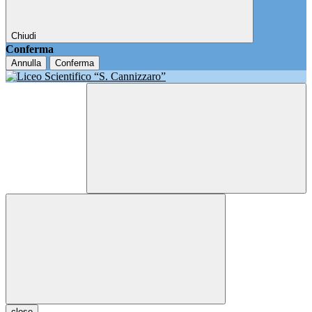
Chiudi
Conferma
Annulla
Conferma
close