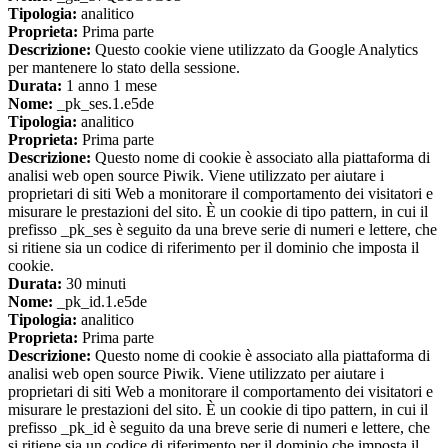
Tipologia:
analitico
Proprieta:
Prima parte
Descrizione:
Questo cookie viene utilizzato da Google Analytics
per mantenere lo stato della sessione.
Durata:
1 anno 1 mese
Nome:
_pk_ses.1.e5de
Tipologia:
analitico
Proprieta:
Prima parte
Descrizione:
Questo nome di cookie è associato alla piattaforma di
analisi web open source Piwik. Viene utilizzato per aiutare i
proprietari di siti Web a monitorare il comportamento dei visitatori e
misurare le prestazioni del sito. È un cookie di tipo pattern, in cui il
prefisso _pk_ses è seguito da una breve serie di numeri e lettere, che
si ritiene sia un codice di riferimento per il dominio che imposta il
cookie.
Durata:
30 minuti
Nome:
_pk_id.1.e5de
Tipologia:
analitico
Proprieta:
Prima parte
Descrizione:
Questo nome di cookie è associato alla piattaforma di
analisi web open source Piwik. Viene utilizzato per aiutare i
proprietari di siti Web a monitorare il comportamento dei visitatori e
misurare le prestazioni del sito. È un cookie di tipo pattern, in cui il
prefisso _pk_id è seguito da una breve serie di numeri e lettere, che
si ritiene sia un codice di riferimento per il dominio che imposta il