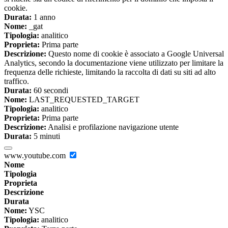
cookie.
Durata:
1 anno
Nome:
_gat
Tipologia:
analitico
Proprieta:
Prima parte
Descrizione:
Questo nome di cookie è associato a Google Universal
Analytics, secondo la documentazione viene utilizzato per limitare la
frequenza delle richieste, limitando la raccolta di dati su siti ad alto
traffico.
Durata:
60 secondi
Nome:
LAST_REQUESTED_TARGET
Tipologia:
analitico
Proprieta:
Prima parte
Descrizione:
Analisi e profilazione navigazione utente
Durata:
5 minuti
www.youtube.com
Nome
Tipologia
Proprieta
Descrizione
Durata
Nome:
YSC
Tipologia:
analitico