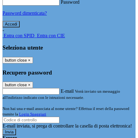
Password
Password dimenticata?
-
Entra con SPID
Entra con CIE
Seleziona utente
button close
×
Recupero password
button close
×
E-mail
Verrà inviato un messaggio
all'indirizzo indicato con le istruzioni necessarie.
Non hai una e-mail associata al nome utente? Effettua il reset della password
tramite la
Login Spaggiari
E-mail inviata, si prega di controllare la casella di posta elettronica!
Errore