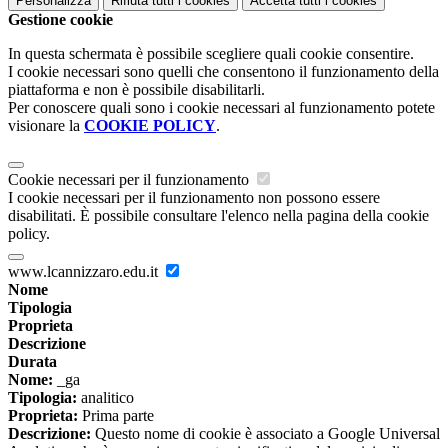
Personalizza
Rifiuta tutti
i cookies
Accetta tutti
i cookies
Gestione cookie
In questa schermata è possibile scegliere quali cookie consentire.
I cookie necessari sono quelli che consentono il funzionamento della
piattaforma e non è possibile disabilitarli.
Per conoscere quali sono i cookie necessari al funzionamento potete
visionare la
COOKIE POLICY
.
Cookie necessari per il funzionamento
I cookie necessari per il funzionamento non possono essere
disabilitati. È possibile consultare l'elenco nella pagina della cookie
policy.
www.lcannizzaro.edu.it
Nome
Tipologia
Proprieta
Descrizione
Durata
Nome:
_ga
Tipologia:
analitico
Proprieta:
Prima parte
Descrizione:
Questo nome di cookie è associato a Google Universal