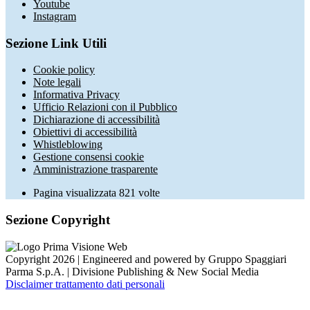
Youtube
Instagram
Sezione Link Utili
Cookie policy
Note legali
Informativa Privacy
Ufficio Relazioni con il Pubblico
Dichiarazione di accessibilità
Obiettivi di accessibilità
Whistleblowing
Gestione consensi cookie
Amministrazione trasparente
Pagina visualizzata
821
volte
Sezione Copyright
Copyright 2026 | Engineered and powered by Gruppo Spaggiari
Parma S.p.A. | Divisione Publishing & New Social Media
Disclaimer trattamento dati personali