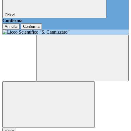
Chiudi
Conferma
Annulla
Conferma
close