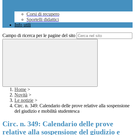
Corsi di recupero
Sportelli didattici
Info utili
Campo di ricerca per le pagine del sito
Home
>
Novità
>
Le notizie
>
Circ. n. 349: Calendario delle prove relative alla sospensione
del giudizio e mobilità studentesca
Circ. n. 349: Calendario delle prove
relative alla sospensione del giudizio e