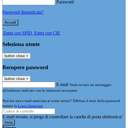
Password
Password dimenticata?
-
Entra con SPID
Entra con CIE
Seleziona utente
button close
×
Recupero password
button close
×
E-mail
Verrà inviato un messaggio
all'indirizzo indicato con le istruzioni necessarie.
Non hai una e-mail associata al nome utente? Effettua il reset della password
tramite la
Login Spaggiari
E-mail inviata, si prega di controllare la casella di posta elettronica!
Errore