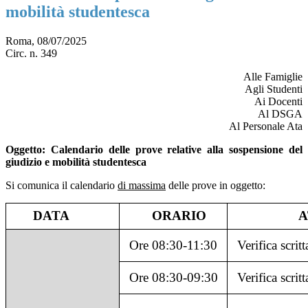
mobilità studentesca
Roma, 08/07/2025
Circ. n. 349
Alle Famiglie
Agli Studenti
Ai Docenti
Al DSGA
Al Personale Ata
Oggetto
: Calendario delle prove relative alla sospensione del
giudizio e mobilità studentesca
Si comunica il calendario
di massima
delle prove in oggetto:
DATA
ORARIO
A
Ore 08:30-11:30
Verifica scritt
Ore 08:30-09:30
Verifica scrit