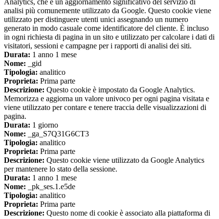
Analytics, che è un aggiornamento significativo del servizio di
analisi più comunemente utilizzato da Google. Questo cookie viene
utilizzato per distinguere utenti unici assegnando un numero
generato in modo casuale come identificatore del cliente. È incluso
in ogni richiesta di pagina in un sito e utilizzato per calcolare i dati di
visitatori, sessioni e campagne per i rapporti di analisi dei siti.
Durata:
1 anno 1 mese
Nome:
_gid
Tipologia:
analitico
Proprieta:
Prima parte
Descrizione:
Questo cookie è impostato da Google Analytics.
Memorizza e aggiorna un valore univoco per ogni pagina visitata e
viene utilizzato per contare e tenere traccia delle visualizzazioni di
pagina.
Durata:
1 giorno
Nome:
_ga_S7Q31G6CT3
Tipologia:
analitico
Proprieta:
Prima parte
Descrizione:
Questo cookie viene utilizzato da Google Analytics
per mantenere lo stato della sessione.
Durata:
1 anno 1 mese
Nome:
_pk_ses.1.e5de
Tipologia:
analitico
Proprieta:
Prima parte
Descrizione:
Questo nome di cookie è associato alla piattaforma di