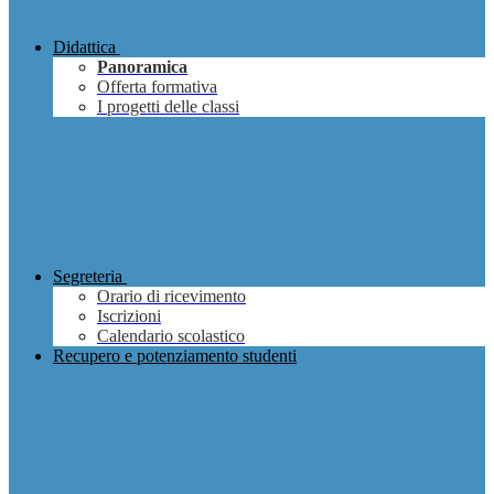
Didattica
Panoramica
Offerta formativa
I progetti delle classi
Segreteria
Orario di ricevimento
Iscrizioni
Calendario scolastico
Recupero e potenziamento studenti