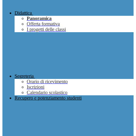
Didattica
Panoramica
Offerta formativa
I progetti delle classi
Segreteria
Orario di ricevimento
Iscrizioni
Calendario scolastico
Recupero e potenziamento studenti