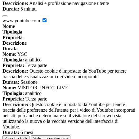
Descrizione:
Analisi e profilazione navigazione utente
Durata:
5 minuti
www.youtube.com
Nome
Tipologia
Proprieta
Descrizione
Durata
Nome:
YSC
Tipologia:
analitico
Proprieta:
Terza parte
Descrizione:
Questo cookie è impostato da YouTube per tenere
traccia delle visualizzazioni dei video incorporati.
Durata:
Sessione
Nome:
VISITOR_INFO1_LIVE
Tipologia:
analitico
Proprieta:
Terza parte
Descrizione:
Questo cookie è impostato da Youtube per tenere
traccia delle preferenze dell'utente per i video di Youtube incorporati
nei siti; può anche determinare se il visitatore del sito web sta
utilizzando la nuova o la vecchia versione dell'interfaccia di
Youtube.
Durata:
6 mesi
Accetta tutti
Salva le preferenze