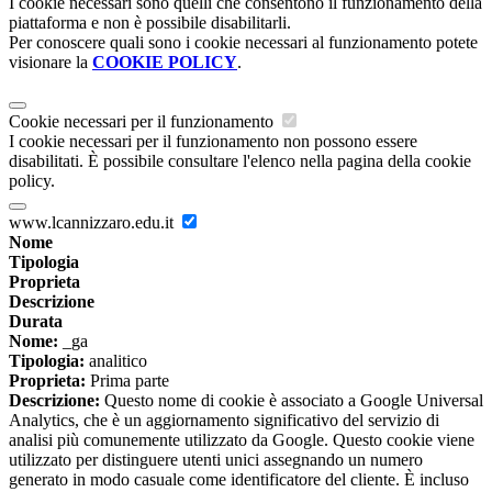
I cookie necessari sono quelli che consentono il funzionamento della
piattaforma e non è possibile disabilitarli.
Per conoscere quali sono i cookie necessari al funzionamento potete
visionare la
COOKIE POLICY
.
Cookie necessari per il funzionamento
I cookie necessari per il funzionamento non possono essere
disabilitati. È possibile consultare l'elenco nella pagina della cookie
policy.
www.lcannizzaro.edu.it
Nome
Tipologia
Proprieta
Descrizione
Durata
Nome:
_ga
Tipologia:
analitico
Proprieta:
Prima parte
Descrizione:
Questo nome di cookie è associato a Google Universal
Analytics, che è un aggiornamento significativo del servizio di
analisi più comunemente utilizzato da Google. Questo cookie viene
utilizzato per distinguere utenti unici assegnando un numero
generato in modo casuale come identificatore del cliente. È incluso