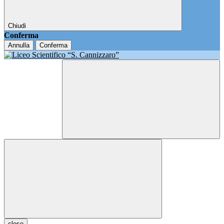
Chiudi
Conferma
Annulla
Conferma
close