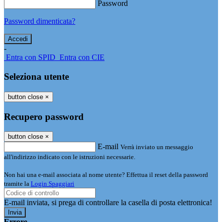
Password
Password dimenticata?
-
Entra con SPID
Entra con CIE
Seleziona utente
button close
×
Recupero password
button close
×
E-mail
Verrà inviato un messaggio
all'indirizzo indicato con le istruzioni necessarie.
Non hai una e-mail associata al nome utente? Effettua il reset della password
tramite la
Login Spaggiari
E-mail inviata, si prega di controllare la casella di posta elettronica!
Errore