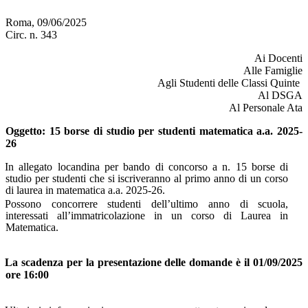
Roma, 09/06/2025
Circ. n. 343
Ai Docenti
Alle Famiglie
Agli
Studenti delle Classi Quinte
Al DSGA
Al Personale Ata
Oggetto
: 15 borse di studio per studenti matematica a.a. 2025-
26
In allegato locandina per bando di concorso a n. 15 borse di
studio per studenti che si iscriveranno al primo anno di un corso
di laurea in matematica a.a. 2025-26.
Possono concorrere studenti dell’ultimo anno di scuola,
interessati all’immatricolazione in un corso di Laurea in
Matematica.
La scadenza per la presentazione delle domande è il 01/09/2025
ore 16:00