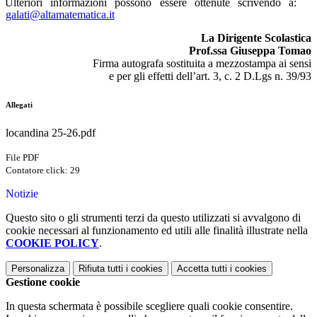
Ulteriori informazioni possono essere ottenute scrivendo a:
galati@altamatematica.it
La Dirigente Scolastica
Prof.ssa Giuseppa Tomao
Firma autografa sostituita a mezzostampa ai sensi
e per gli effetti dell’art. 3, c. 2 D.Lgs n. 39/93
Allegati
locandina 25-26.pdf
File PDF
Contatore click: 29
Notizie
Questo sito o gli strumenti terzi da questo utilizzati si avvalgono di
cookie necessari al funzionamento ed utili alle finalità illustrate nella
COOKIE POLICY
.
Personalizza
Rifiuta tutti
i cookies
Accetta tutti
i cookies
Gestione cookie
In questa schermata è possibile scegliere quali cookie consentire.