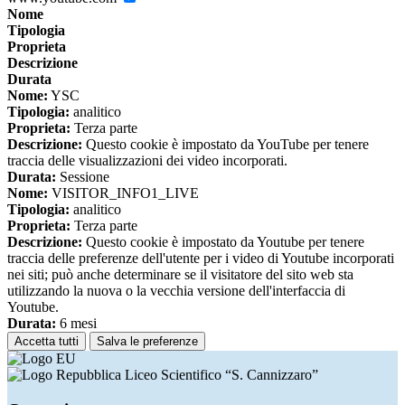
Nome
Tipologia
Proprieta
Descrizione
Durata
Nome:
YSC
Tipologia:
analitico
Proprieta:
Terza parte
Descrizione:
Questo cookie è impostato da YouTube per tenere
traccia delle visualizzazioni dei video incorporati.
Durata:
Sessione
Nome:
VISITOR_INFO1_LIVE
Tipologia:
analitico
Proprieta:
Terza parte
Descrizione:
Questo cookie è impostato da Youtube per tenere
traccia delle preferenze dell'utente per i video di Youtube incorporati
nei siti; può anche determinare se il visitatore del sito web sta
utilizzando la nuova o la vecchia versione dell'interfaccia di
Youtube.
Durata:
6 mesi
Accetta tutti
Salva le preferenze
Liceo Scientifico “S. Cannizzaro”