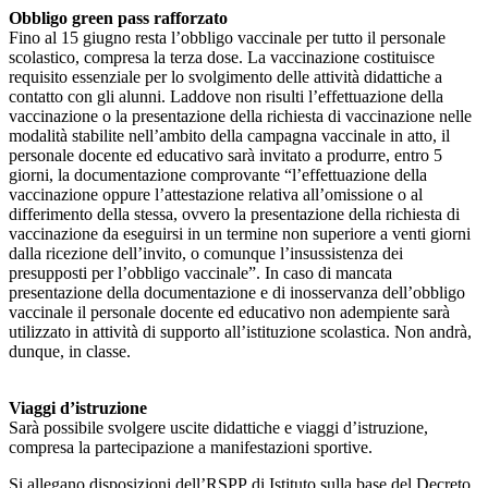
Obbligo green pass rafforzato
Fino al 15 giugno resta l’obbligo vaccinale per tutto il personale
scolastico, compresa la terza dose. La vaccinazione costituisce
requisito essenziale per lo svolgimento delle attività didattiche a
contatto con gli alunni. Laddove non risulti l’effettuazione della
vaccinazione o la presentazione della richiesta di vaccinazione nelle
modalità stabilite nell’ambito della campagna vaccinale in atto, il
personale docente ed educativo sarà invitato a produrre, entro 5
giorni, la documentazione comprovante “l’effettuazione della
vaccinazione oppure l’attestazione relativa all’omissione o al
differimento della stessa, ovvero la presentazione della richiesta di
vaccinazione da eseguirsi in un termine non superiore a venti giorni
dalla ricezione dell’invito, o comunque l’insussistenza dei
presupposti per l’obbligo vaccinale”. In caso di mancata
presentazione della documentazione e di inosservanza dell’obbligo
vaccinale il personale docente ed educativo non adempiente sarà
utilizzato in attività di supporto all’istituzione scolastica. Non andrà,
dunque, in classe.
Viaggi d’istruzione
Sarà possibile svolgere uscite didattiche e viaggi d’istruzione,
compresa la partecipazione a manifestazioni sportive.
Si allegano disposizioni dell’RSPP di Istituto sulla base del Decreto