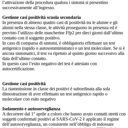
l’attivazione della procedura qualora i sintomi si presentino
successivamente all’ingresso.
Gestione casi positività scuola secondaria
In presenza di almeno quattro casi di positività tra le alunne e gli
alunni nella stessa classe, le attività proseguono in presenza ed è
previsto l’utilizzo delle mascherine Ffp2 per dieci giorni dall’ultimo
contatto con il soggetto positivo.
In caso di comparsa di sintomi, è obbligatorio effettuare un test
antigenico (rapido o autosomministrato) o un test molecolare. Se si è
ancora sintomatici, il test va ripetuto al quinto giorno successivo alla
data dell’ultimo contatto.
In questo caso l’esito negativo del test è attestato con
autocertificazione.
Gestione casi positività
La riammissione in classe dei positivi è subordinata alla sola
dimostrazione di aver effettuato un test antigenico rapido o
molecolare con esito negativo
Isolamento e autosorveglianza
A decorrere dal 1° aprile a coloro che hanno avuto contatti stretti con
soggetti confermati positivi al SARS-CoV-2 è applicato il regime
dell’autosorveglianza, un consistente nell’obbligo di indossare