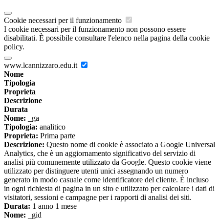
Cookie necessari per il funzionamento
I cookie necessari per il funzionamento non possono essere
disabilitati. È possibile consultare l'elenco nella pagina della cookie
policy.
www.lcannizzaro.edu.it
Nome
Tipologia
Proprieta
Descrizione
Durata
Nome:
_ga
Tipologia:
analitico
Proprieta:
Prima parte
Descrizione:
Questo nome di cookie è associato a Google Universal
Analytics, che è un aggiornamento significativo del servizio di
analisi più comunemente utilizzato da Google. Questo cookie viene
utilizzato per distinguere utenti unici assegnando un numero
generato in modo casuale come identificatore del cliente. È incluso
in ogni richiesta di pagina in un sito e utilizzato per calcolare i dati di
visitatori, sessioni e campagne per i rapporti di analisi dei siti.
Durata:
1 anno 1 mese
Nome:
_gid