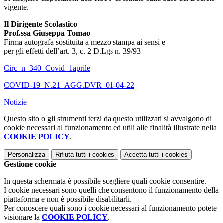
vigente.
Il Dirigente Scolastico
Prof.ssa Giuseppa Tomao
Firma autografa sostituita a mezzo stampa ai sensi e
per gli effetti dell’art. 3, c. 2 D.Lgs n. 39/93
Circ_n_340_Covid_1aprile
COVID-19_N.21_AGG.DVR_01-04-22
Notizie
Questo sito o gli strumenti terzi da questo utilizzati si avvalgono di
cookie necessari al funzionamento ed utili alle finalità illustrate nella
COOKIE POLICY
.
Personalizza
Rifiuta tutti
i cookies
Accetta tutti
i cookies
Gestione cookie
In questa schermata è possibile scegliere quali cookie consentire.
I cookie necessari sono quelli che consentono il funzionamento della
piattaforma e non è possibile disabilitarli.
Per conoscere quali sono i cookie necessari al funzionamento potete
visionare la
COOKIE POLICY
.