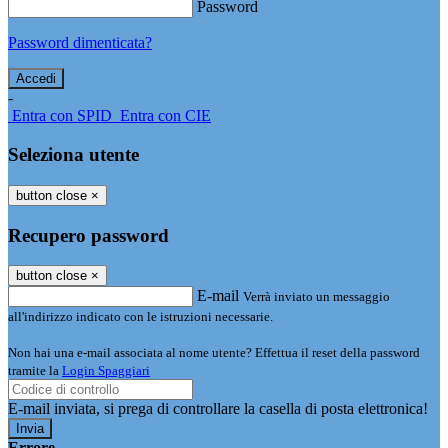
Password
Password dimenticata?
-
Entra con SPID
Entra con CIE
Seleziona utente
button close
×
Recupero password
button close
×
E-mail
Verrà inviato un messaggio
all'indirizzo indicato con le istruzioni necessarie.
Non hai una e-mail associata al nome utente? Effettua il reset della password
tramite la
Login Spaggiari
E-mail inviata, si prega di controllare la casella di posta elettronica!
Errore