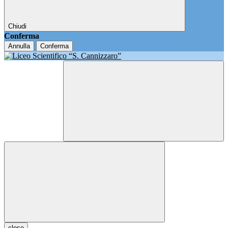
Chiudi
Conferma
Annulla
Conferma
close