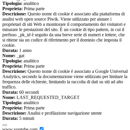
Tipologia:
analitico
Proprieta:
Prima parte
Descrizione:
Questo nome di cookie è associato alla piattaforma di
analisi web open source Piwik. Viene utilizzato per aiutare i
proprietari di siti Web a monitorare il comportamento dei visitatori e
misurare le prestazioni del sito. È un cookie di tipo pattern, in cui il
prefisso _pk_id è seguito da una breve serie di numeri e lettere, che
si ritiene sia un codice di riferimento per il dominio che imposta il
cookie.
Durata:
1 anno
Nome:
_gat
Tipologia:
analitico
Proprieta:
Prima parte
Descrizione:
Questo nome di cookie è associato a Google Universal
Analytics, secondo la documentazione viene utilizzato per limitare la
frequenza delle richieste, limitando la raccolta di dati su siti ad alto
traffico.
Durata:
60 secondi
Nome:
LAST_REQUESTED_TARGET
Tipologia:
analitico
Proprieta:
Prima parte
Descrizione:
Analisi e profilazione navigazione utente
Durata:
5 minuti
www.youtube.com