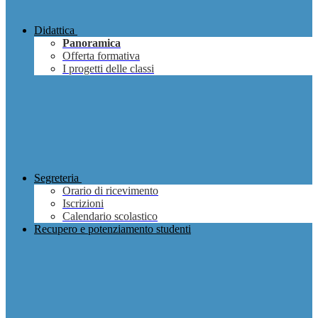
Didattica
Panoramica
Offerta formativa
I progetti delle classi
Segreteria
Orario di ricevimento
Iscrizioni
Calendario scolastico
Recupero e potenziamento studenti