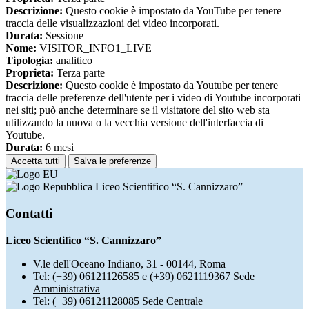
Descrizione:
Questo cookie è impostato da YouTube per tenere
traccia delle visualizzazioni dei video incorporati.
Durata:
Sessione
Nome:
VISITOR_INFO1_LIVE
Tipologia:
analitico
Proprieta:
Terza parte
Descrizione:
Questo cookie è impostato da Youtube per tenere
traccia delle preferenze dell'utente per i video di Youtube incorporati
nei siti; può anche determinare se il visitatore del sito web sta
utilizzando la nuova o la vecchia versione dell'interfaccia di
Youtube.
Durata:
6 mesi
Accetta tutti
Salva le preferenze
Liceo Scientifico “S. Cannizzaro”
Contatti
Liceo Scientifico “S. Cannizzaro”
V.le dell'Oceano Indiano, 31 - 00144, Roma
Tel:
(+39) 06121126585 e (+39) 0621119367 Sede
Amministrativa
Tel:
(+39) 06121128085 Sede Centrale