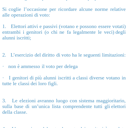
Si
coglie
l’occasione per
ricordare
alcune norme
relative
alle
operazioni
di
voto:
1.
Elettori
attivi
e
passivi
(votano e
possono essere
votati)
entrambi
i
genitori
(o chi
ne
fa
legalmente le
veci)
degli
alunni
iscritti;
2.
L’esercizio
del
diritto
di
voto
ha
le
seguenti
limitazioni:
·
non
è
ammesso
il
voto
per delega
·
I
genitori
di
più alunni
iscritti
a
classi
diverse
votano
in
tutte
le
classi
dei
loro
figli.
3.
Le elezioni avranno luogo con sistema maggioritario,
sulla base di un’unica lista comprendente tutti gli
elettori
della
classe.