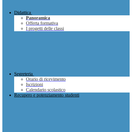
Didattica
Panoramica
Offerta formativa
I progetti delle classi
Segreteria
Orario di ricevimento
Iscrizioni
Calendario scolastico
Recupero e potenziamento studenti