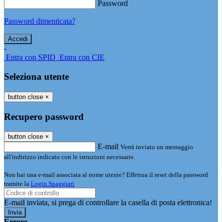
Password
Password dimenticata?
-
Entra con SPID
Entra con CIE
Seleziona utente
button close
×
Recupero password
button close
×
E-mail
Verrà inviato un messaggio
all'indirizzo indicato con le istruzioni necessarie.
Non hai una e-mail associata al nome utente? Effettua il reset della password
tramite la
Login Spaggiari
E-mail inviata, si prega di controllare la casella di posta elettronica!
Errore