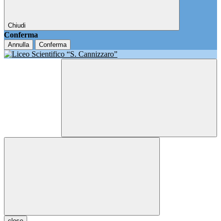
Chiudi
Conferma
Annulla
Conferma
close