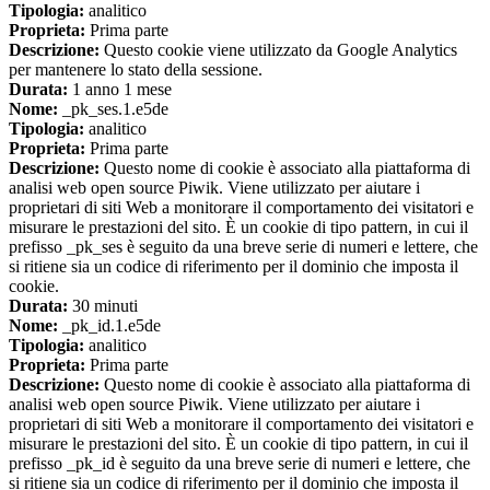
Tipologia:
analitico
Proprieta:
Prima parte
Descrizione:
Questo cookie viene utilizzato da Google Analytics
per mantenere lo stato della sessione.
Durata:
1 anno 1 mese
Nome:
_pk_ses.1.e5de
Tipologia:
analitico
Proprieta:
Prima parte
Descrizione:
Questo nome di cookie è associato alla piattaforma di
analisi web open source Piwik. Viene utilizzato per aiutare i
proprietari di siti Web a monitorare il comportamento dei visitatori e
misurare le prestazioni del sito. È un cookie di tipo pattern, in cui il
prefisso _pk_ses è seguito da una breve serie di numeri e lettere, che
si ritiene sia un codice di riferimento per il dominio che imposta il
cookie.
Durata:
30 minuti
Nome:
_pk_id.1.e5de
Tipologia:
analitico
Proprieta:
Prima parte
Descrizione:
Questo nome di cookie è associato alla piattaforma di
analisi web open source Piwik. Viene utilizzato per aiutare i
proprietari di siti Web a monitorare il comportamento dei visitatori e
misurare le prestazioni del sito. È un cookie di tipo pattern, in cui il
prefisso _pk_id è seguito da una breve serie di numeri e lettere, che
si ritiene sia un codice di riferimento per il dominio che imposta il