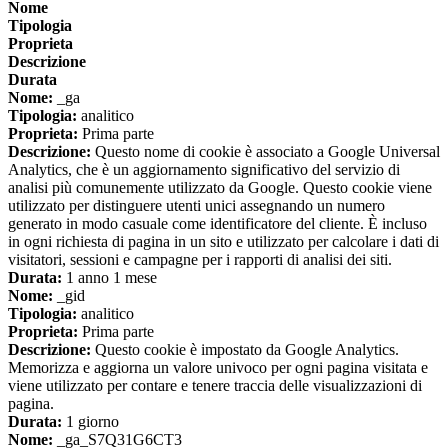
Nome
Tipologia
Proprieta
Descrizione
Durata
Nome:
_ga
Tipologia:
analitico
Proprieta:
Prima parte
Descrizione:
Questo nome di cookie è associato a Google Universal
Analytics, che è un aggiornamento significativo del servizio di
analisi più comunemente utilizzato da Google. Questo cookie viene
utilizzato per distinguere utenti unici assegnando un numero
generato in modo casuale come identificatore del cliente. È incluso
in ogni richiesta di pagina in un sito e utilizzato per calcolare i dati di
visitatori, sessioni e campagne per i rapporti di analisi dei siti.
Durata:
1 anno 1 mese
Nome:
_gid
Tipologia:
analitico
Proprieta:
Prima parte
Descrizione:
Questo cookie è impostato da Google Analytics.
Memorizza e aggiorna un valore univoco per ogni pagina visitata e
viene utilizzato per contare e tenere traccia delle visualizzazioni di
pagina.
Durata:
1 giorno
Nome:
_ga_S7Q31G6CT3