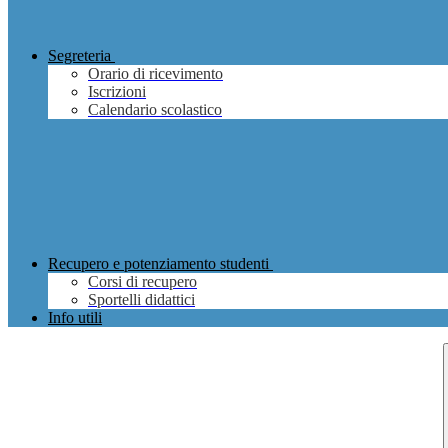
Segreteria
Orario di ricevimento
Iscrizioni
Calendario scolastico
Recupero e potenziamento studenti
Corsi di recupero
Sportelli didattici
Info utili