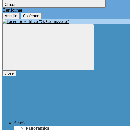
Chiudi
Conferma
Annulla
Conferma
close
Scuola
Panoramica