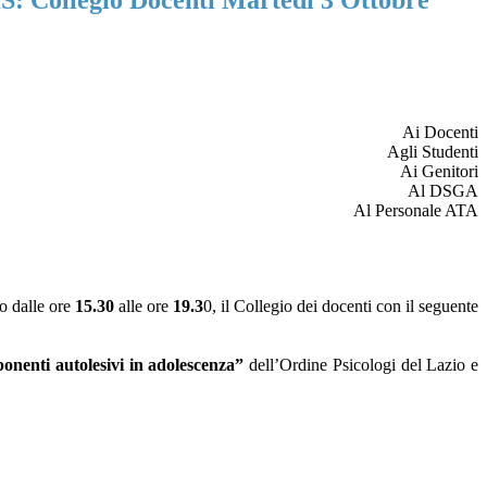
IS: Collegio Docenti Martedì 3 Ottobre
Ai Docenti
Agli Studenti
Ai Genitori
Al DSGA
Al Personale ATA
o dalle ore
15.30
alle ore
19.3
0, il Collegio dei docenti con il seguente
onenti autolesivi in adolescenza”
dell’Ordine Psicologi del Lazio e