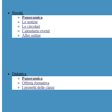
Novità
Panoramica
Le notizie
Le circolari
Calendario eventi
Albo online
Didattica
Panoramica
Offerta formativa
I progetti delle classi