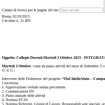
Campo di ricerca per le pagine del sito
Roma, 02/10/2023
Circolare n. 31 BIS
Oggetto: Collegio Docenti Martedì 3 Ottobre 2023 - INTEGRAT
Martedì 3 Ottobre
, come da piano attività del mese di Settembre, è
O. d. G.:
Intervento delle Dottoresse del progetto
“#IoChiedoAiuto – Campagna
Crocerossa
1. Approvazione verbale seduta precedente
2. Comunicazioni DS
3. Piano annuale delle attività
4. Nomina FF.SS.
5. Nomina Referenti, Gruppi di Lavoro, Responsabili aule speciali, or