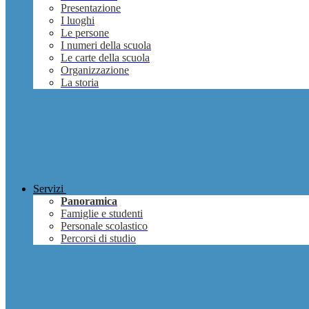
Presentazione
I luoghi
Le persone
I numeri della scuola
Le carte della scuola
Organizzazione
La storia
Servizi
Panoramica
Famiglie e studenti
Personale scolastico
Percorsi di studio