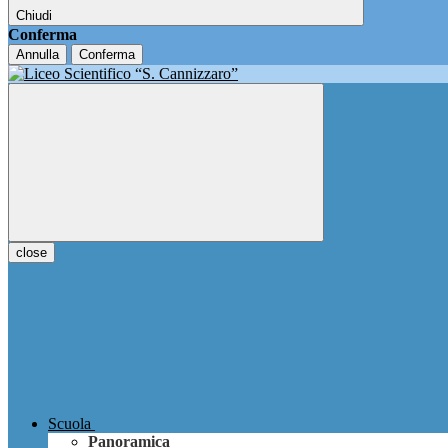
Chiudi
Conferma
Annulla
Conferma
close
Scuola
Panoramica