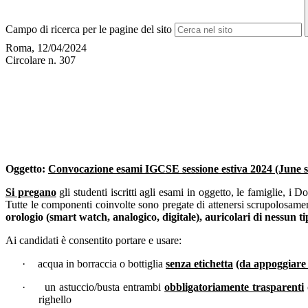
Campo di ricerca per le pagine del sito
Roma, 12/04/2024
Circolare n. 307
Oggetto:
C
onvocazione esami
IGCSE
sessione estiva 2024 (June s
Si pregano
gli studenti iscritti agli esami in oggetto, le famiglie, i 
Tutte le componenti coinvolte sono pregate di attenersi scrupolosament
orologio (smart watch, analogico, digitale), auricolari di nessun ti
Ai candidati è consentito portare e usare:
·
acqua in borraccia o bottiglia
senza etichetta
(da appoggiare 
·
un astuccio/busta entrambi
obbligatoriamente trasparenti
righello