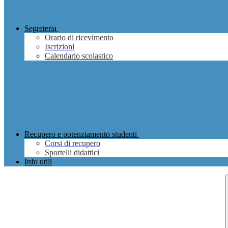
Segreteria
Orario di ricevimento
Iscrizioni
Calendario scolastico
Recupero e potenziamento studenti
Corsi di recupero
Sportelli didattici
Info utili