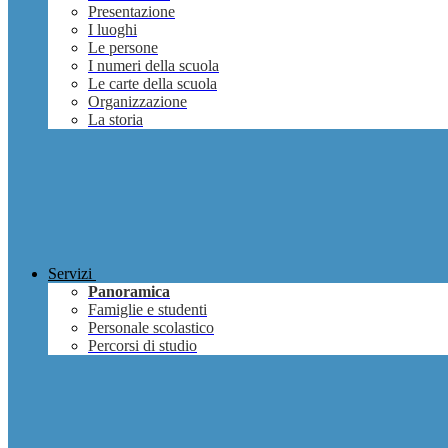
Presentazione
I luoghi
Le persone
I numeri della scuola
Le carte della scuola
Organizzazione
La storia
Servizi
Panoramica
Famiglie e studenti
Personale scolastico
Percorsi di studio