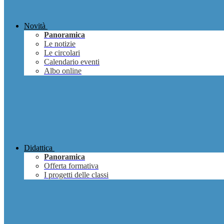
Novità
Panoramica
Le notizie
Le circolari
Calendario eventi
Albo online
Didattica
Panoramica
Offerta formativa
I progetti delle classi