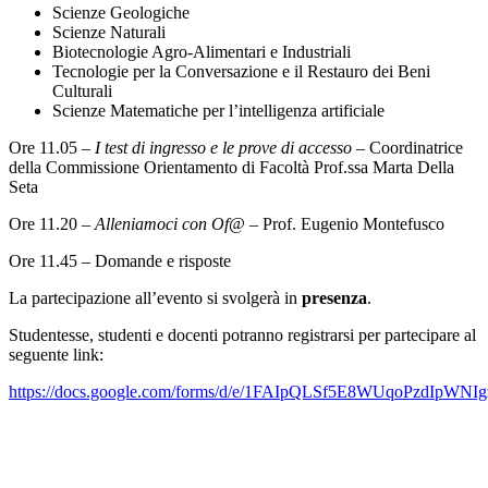
Scienze Geologiche
Scienze Naturali
Biotecnologie Agro-Alimentari e Industriali
Tecnologie per la Conversazione e il Restauro dei Beni
Culturali
Scienze Matematiche per l’intelligenza artificiale
Ore 11.05 –
I test di ingresso e le prove di accesso
– Coordinatrice
della Commissione Orientamento di Facoltà Prof.ssa Marta Della
Seta
Ore 11.20 –
Alleniamoci con Of@
– Prof. Eugenio Montefusco
Ore 11.45 – Domande e risposte
La partecipazione all’evento si svolgerà in
presenza
.
Studentesse, studenti e docenti potranno registrarsi per partecipare al
seguente link:
https://docs.google.com/forms/d/e/1FAIpQLSf5E8WUqoPzdIp