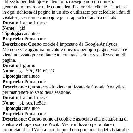
utilizzato per distinguere utenti unici assegnando un numero
generato in modo casuale come identificatore del cliente. È incluso
in ogni richiesta di pagina in un sito e utilizzato per calcolare i dati di
visitatori, sessioni e campagne per i rapporti di analisi dei siti.
Durata:
1 anno 1 mese
Nome:
_gid
Tipologia:
analitico
Proprieta:
Prima parte
Descrizione:
Questo cookie è impostato da Google Analytics.
Memorizza e aggiorna un valore univoco per ogni pagina visitata e
viene utilizzato per contare e tenere traccia delle visualizzazioni di
pagina.
Durata:
1 giorno
Nome:
_ga_S7Q31G6CT3
Tipologia:
analitico
Proprieta:
Prima parte
Descrizione:
Questo cookie viene utilizzato da Google Analytics
per mantenere lo stato della sessione.
Durata:
1 anno 1 mese
Nome:
_pk_ses.1.e5de
Tipologia:
analitico
Proprieta:
Prima parte
Descrizione:
Questo nome di cookie è associato alla piattaforma di
analisi web open source Piwik. Viene utilizzato per aiutare i
proprietari di siti Web a monitorare il comportamento dei visitatori e