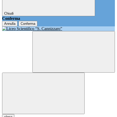
Chiudi
Conferma
Annulla
Conferma
close