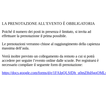
LA PRENOTAZIONE ALL’EVENTO È OBBLIGATORIA
Poiché il numero dei posti in presenza è limitato, si invita ad
effettuare la prenotazione il prima possibile.
Le prenotazioni verranno chiuse al raggiungimento della capienza
massima dell’aula.
Verrà inoltre previsto un collegamento da remoto a cui si potrà
accedere per seguire l’evento online dalle scuole. Per registrarsi è
necessario compilare il seguente form di prenotazione:
https://docs.google.com/forms/d/e/1FAIpQLSfDh_u0mZ8sHgo