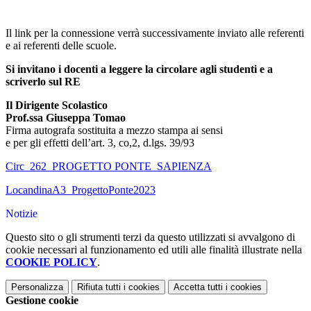
Il link per la connessione verrà successivamente inviato alle referenti
e ai referenti delle scuole.
Si invitano i docenti a leggere la circolare agli studenti e a
scriverlo sul RE
Il Dirigente Scolastico
Prof.ssa Giuseppa Tomao
Firma autografa sostituita a mezzo stampa ai sensi
e per gli effetti dell’art. 3, co,2, d.lgs. 39/93
Circ_262_PROGETTO PONTE_SAPIENZA
LocandinaA3_ProgettoPonte2023
Notizie
Questo sito o gli strumenti terzi da questo utilizzati si avvalgono di
cookie necessari al funzionamento ed utili alle finalità illustrate nella
COOKIE POLICY
.
Personalizza
Rifiuta tutti
i cookies
Accetta tutti
i cookies
Gestione cookie