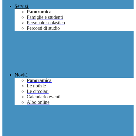
Servizi
Panoramica
Famiglie e studenti
Personale scolastico
Percorsi di studio
Novità
Panoramica
Le notizie
Le circolari
Calendario eventi
Albo online