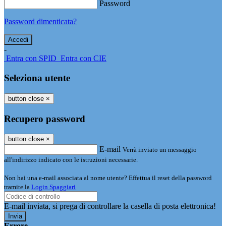
Password
Password dimenticata?
-
Entra con SPID
Entra con CIE
Seleziona utente
button close
×
Recupero password
button close
×
E-mail
Verrà inviato un messaggio
all'indirizzo indicato con le istruzioni necessarie.
Non hai una e-mail associata al nome utente? Effettua il reset della password
tramite la
Login Spaggiari
E-mail inviata, si prega di controllare la casella di posta elettronica!
Errore