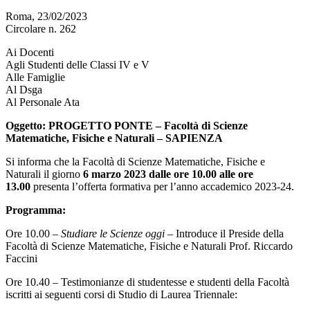
Roma, 23/02/2023
Circolare n. 262
Ai Docenti
Agli Studenti delle Classi IV e V
Alle Famiglie
Al Dsga
Al Personale Ata
Oggetto: PROGETTO PONTE – Facoltà di Scienze
Matematiche, Fisiche e Naturali – SAPIENZA
Si informa che la Facoltà di Scienze Matematiche, Fisiche e
Naturali il giorno
6 marzo 2023 dalle ore 10.00 alle ore
13.00
presenta l’offerta formativa per l’anno accademico 2023-24.
Programma:
Ore 10.00 –
Studiare le Scienze oggi
– Introduce il Preside della
Facoltà di Scienze Matematiche, Fisiche e Naturali Prof. Riccardo
Faccini
Ore 10.40 – Testimonianze di studentesse e studenti della Facoltà
iscritti ai seguenti corsi di Studio di Laurea Triennale: