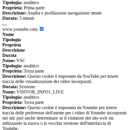
Tipologia:
analitico
Proprieta:
Prima parte
Descrizione:
Analisi e profilazione navigazione utente
Durata:
5 minuti
www.youtube.com
Nome
Tipologia
Proprieta
Descrizione
Durata
Nome:
YSC
Tipologia:
analitico
Proprieta:
Terza parte
Descrizione:
Questo cookie è impostato da YouTube per tenere
traccia delle visualizzazioni dei video incorporati.
Durata:
Sessione
Nome:
VISITOR_INFO1_LIVE
Tipologia:
analitico
Proprieta:
Terza parte
Descrizione:
Questo cookie è impostato da Youtube per tenere
traccia delle preferenze dell'utente per i video di Youtube incorporati
nei siti; può anche determinare se il visitatore del sito web sta
utilizzando la nuova o la vecchia versione dell'interfaccia di
Youtube.