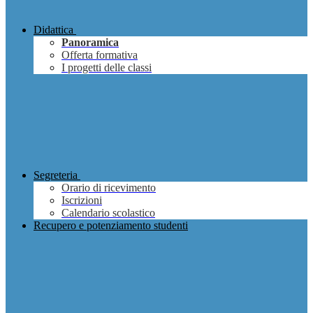
Didattica
Panoramica
Offerta formativa
I progetti delle classi
Segreteria
Orario di ricevimento
Iscrizioni
Calendario scolastico
Recupero e potenziamento studenti