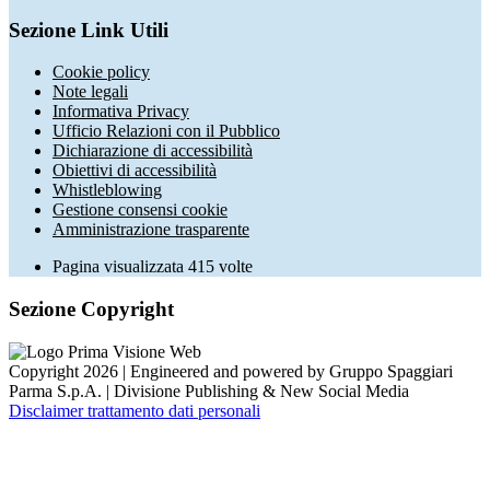
Sezione Link Utili
Cookie policy
Note legali
Informativa Privacy
Ufficio Relazioni con il Pubblico
Dichiarazione di accessibilità
Obiettivi di accessibilità
Whistleblowing
Gestione consensi cookie
Amministrazione trasparente
Pagina visualizzata
415
volte
Sezione Copyright
Copyright 2026 | Engineered and powered by Gruppo Spaggiari
Parma S.p.A. | Divisione Publishing & New Social Media
Disclaimer trattamento dati personali