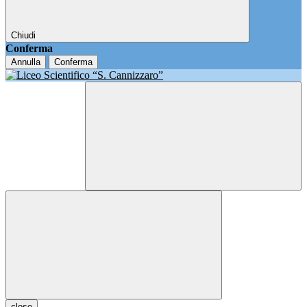
Chiudi
Conferma
Annulla
Conferma
close