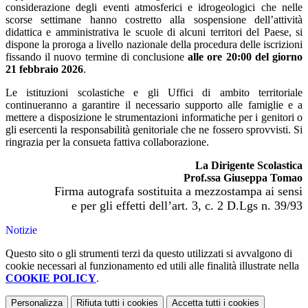
considerazione degli eventi atmosferici e idrogeologici che nelle
scorse settimane hanno costretto alla sospensione dell’attività
didattica e amministrativa le scuole di alcuni territori del Paese, si
dispone la proroga a livello nazionale della procedura delle iscrizioni
fissando il nuovo termine di conclusione
alle ore 20:00 del giorno
21 febbraio 2026
.
Le istituzioni scolastiche e gli Uffici di ambito territoriale
continueranno a garantire il necessario supporto alle famiglie e a
mettere a disposizione le strumentazioni informatiche per i genitori o
gli esercenti la responsabilità genitoriale che ne fossero sprovvisti. Si
ringrazia per la consueta fattiva collaborazione.
La Dirigente Scolastica
Prof.ssa Giuseppa Tomao
Firma autografa sostituita a mezzostampa ai sensi
e per gli effetti dell’art. 3, c. 2 D.Lgs n. 39/93
Notizie
Questo sito o gli strumenti terzi da questo utilizzati si avvalgono di
cookie necessari al funzionamento ed utili alle finalità illustrate nella
COOKIE POLICY
.
Personalizza
Rifiuta tutti
i cookies
Accetta tutti
i cookies