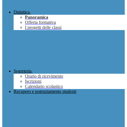
Didattica
Panoramica
Offerta formativa
I progetti delle classi
Segreteria
Orario di ricevimento
Iscrizioni
Calendario scolastico
Recupero e potenziamento studenti