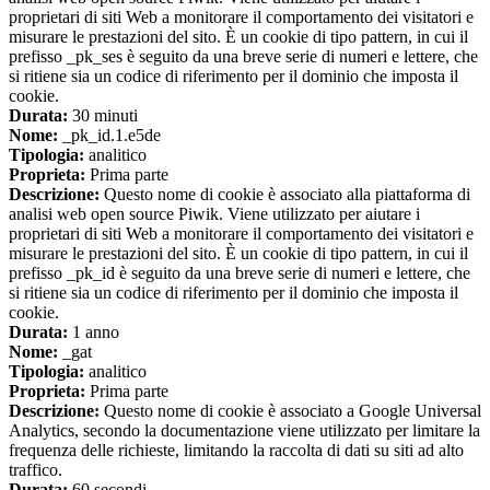
proprietari di siti Web a monitorare il comportamento dei visitatori e
misurare le prestazioni del sito. È un cookie di tipo pattern, in cui il
prefisso _pk_ses è seguito da una breve serie di numeri e lettere, che
si ritiene sia un codice di riferimento per il dominio che imposta il
cookie.
Durata:
30 minuti
Nome:
_pk_id.1.e5de
Tipologia:
analitico
Proprieta:
Prima parte
Descrizione:
Questo nome di cookie è associato alla piattaforma di
analisi web open source Piwik. Viene utilizzato per aiutare i
proprietari di siti Web a monitorare il comportamento dei visitatori e
misurare le prestazioni del sito. È un cookie di tipo pattern, in cui il
prefisso _pk_id è seguito da una breve serie di numeri e lettere, che
si ritiene sia un codice di riferimento per il dominio che imposta il
cookie.
Durata:
1 anno
Nome:
_gat
Tipologia:
analitico
Proprieta:
Prima parte
Descrizione:
Questo nome di cookie è associato a Google Universal
Analytics, secondo la documentazione viene utilizzato per limitare la
frequenza delle richieste, limitando la raccolta di dati su siti ad alto
traffico.
Durata:
60 secondi