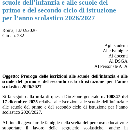
scuole dell’infanzia e alle scuole del
primo e del secondo ciclo di istruzione
per l’anno scolastico 2026/2027
Roma, 13/02/2026
Circ. n. 232
Agli
studenti
A
lle Famiglie
Ai docenti
Al DSGA
Al Personale ATA
Oggetto
: Proroga delle iscrizioni alle scuole dell’infanzia e alle
scuole del primo e del secondo ciclo di istruzione per l’anno
scolastico 2026/2027
Si fa seguito alla
nota
di questa Direzione generale
n. 100847 del
17 dicembre 2025
relativa alle iscrizioni alle scuole dell’infanzia e
alle scuole del primo e del secondo ciclo di istruzione per l’anno
scolastico 2026/2027.
Al fine di agevolare le famiglie nella scelta del percorso educativo e
supportare il lavoro delle segreterie scolastiche, anche in