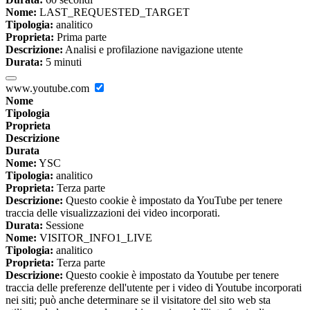
Nome:
LAST_REQUESTED_TARGET
Tipologia:
analitico
Proprieta:
Prima parte
Descrizione:
Analisi e profilazione navigazione utente
Durata:
5 minuti
www.youtube.com
Nome
Tipologia
Proprieta
Descrizione
Durata
Nome:
YSC
Tipologia:
analitico
Proprieta:
Terza parte
Descrizione:
Questo cookie è impostato da YouTube per tenere
traccia delle visualizzazioni dei video incorporati.
Durata:
Sessione
Nome:
VISITOR_INFO1_LIVE
Tipologia:
analitico
Proprieta:
Terza parte
Descrizione:
Questo cookie è impostato da Youtube per tenere
traccia delle preferenze dell'utente per i video di Youtube incorporati
nei siti; può anche determinare se il visitatore del sito web sta