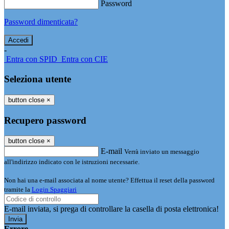
Password
Password dimenticata?
-
Entra con SPID
Entra con CIE
Seleziona utente
button close
×
Recupero password
button close
×
E-mail
Verrà inviato un messaggio
all'indirizzo indicato con le istruzioni necessarie.
Non hai una e-mail associata al nome utente? Effettua il reset della password
tramite la
Login Spaggiari
E-mail inviata, si prega di controllare la casella di posta elettronica!
Errore