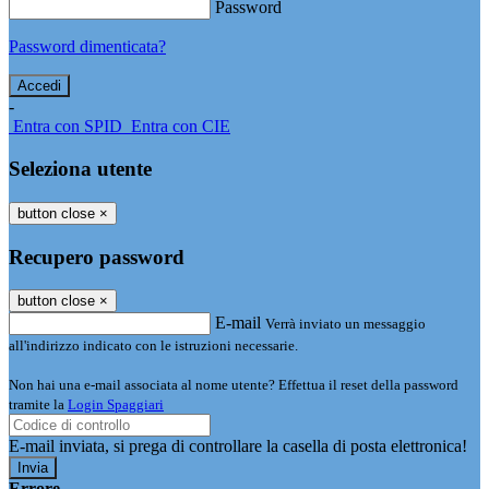
Password
Password dimenticata?
-
Entra con SPID
Entra con CIE
Seleziona utente
button close
×
Recupero password
button close
×
E-mail
Verrà inviato un messaggio
all'indirizzo indicato con le istruzioni necessarie.
Non hai una e-mail associata al nome utente? Effettua il reset della password
tramite la
Login Spaggiari
E-mail inviata, si prega di controllare la casella di posta elettronica!
Errore