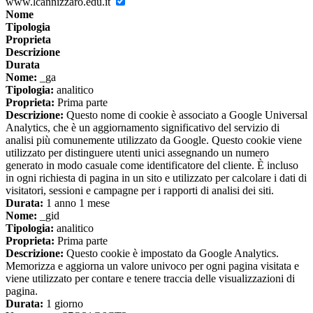
www.lcannizzaro.edu.it
Nome
Tipologia
Proprieta
Descrizione
Durata
Nome:
_ga
Tipologia:
analitico
Proprieta:
Prima parte
Descrizione:
Questo nome di cookie è associato a Google Universal
Analytics, che è un aggiornamento significativo del servizio di
analisi più comunemente utilizzato da Google. Questo cookie viene
utilizzato per distinguere utenti unici assegnando un numero
generato in modo casuale come identificatore del cliente. È incluso
in ogni richiesta di pagina in un sito e utilizzato per calcolare i dati di
visitatori, sessioni e campagne per i rapporti di analisi dei siti.
Durata:
1 anno 1 mese
Nome:
_gid
Tipologia:
analitico
Proprieta:
Prima parte
Descrizione:
Questo cookie è impostato da Google Analytics.
Memorizza e aggiorna un valore univoco per ogni pagina visitata e
viene utilizzato per contare e tenere traccia delle visualizzazioni di
pagina.
Durata:
1 giorno