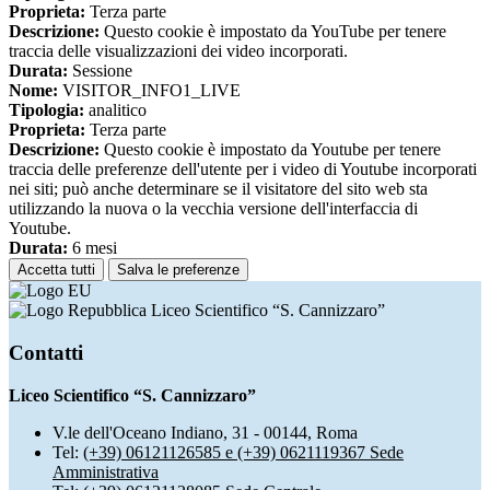
Proprieta:
Terza parte
Descrizione:
Questo cookie è impostato da YouTube per tenere
traccia delle visualizzazioni dei video incorporati.
Durata:
Sessione
Nome:
VISITOR_INFO1_LIVE
Tipologia:
analitico
Proprieta:
Terza parte
Descrizione:
Questo cookie è impostato da Youtube per tenere
traccia delle preferenze dell'utente per i video di Youtube incorporati
nei siti; può anche determinare se il visitatore del sito web sta
utilizzando la nuova o la vecchia versione dell'interfaccia di
Youtube.
Durata:
6 mesi
Accetta tutti
Salva le preferenze
Liceo Scientifico “S. Cannizzaro”
Contatti
Liceo Scientifico “S. Cannizzaro”
V.le dell'Oceano Indiano, 31 - 00144, Roma
Tel:
(+39) 06121126585 e (+39) 0621119367 Sede
Amministrativa