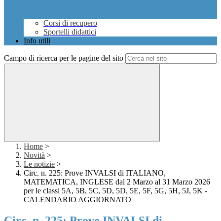
Corsi di recupero
Sportelli didattici
Info utili
Campo di ricerca per le pagine del sito
Home
>
Novità
>
Le notizie
>
Circ. n. 225: Prove INVALSI di ITALIANO,
MATEMATICA, INGLESE dal 2 Marzo al 31 Marzo 2026
per le classi 5A, 5B, 5C, 5D, 5D, 5E, 5F, 5G, 5H, 5J, 5K -
CALENDARIO AGGIORNATO
Circ. n. 225: Prove INVALSI di