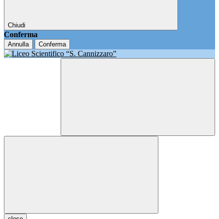
Chiudi
Conferma
Annulla
Conferma
close