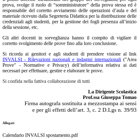
prova, svolge il ruolo di “somministratore” della prova stessa ed è
responsabile del corretto avviamento delle operazioni d’aula e del
materiale ricevuto dalla Segreteria Didattica per la distribuzione delle
credenziali agli studenti, per la gestione dei fogli presenza all’inizio
della sessione, etc.
Gli altri docenti in sorveglianza hanno il compito di vigilare il
corretto svolgimento delle prove fino alla loro conclusione.
Si ricorda ai genitori e agli studenti di prendere visione al link
INVALSI - Rilevazioni nazionali e indagini internazionali
("Area
Prove" - Normative e Privacy) dell’informativa relativa ai dati
necessari per effettuare, gestire e elaborare le prove.
Si confida nella fattiva collaborazione di tutti
La Dirigente Scolastica
Prof.ssa Giuseppa Tomao
Firma autografa sostituita a mezzostampa ai sensi
e per gli effetti dell’art. 3, c. 2 D.Lgs n. 39/93
Allegati
Calendario INVALSI spostamento.pdf