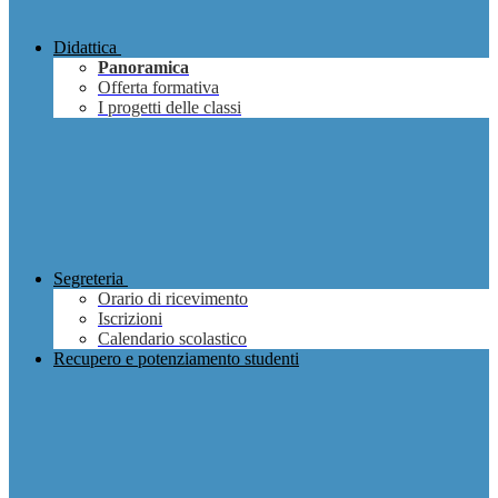
Didattica
Panoramica
Offerta formativa
I progetti delle classi
Segreteria
Orario di ricevimento
Iscrizioni
Calendario scolastico
Recupero e potenziamento studenti