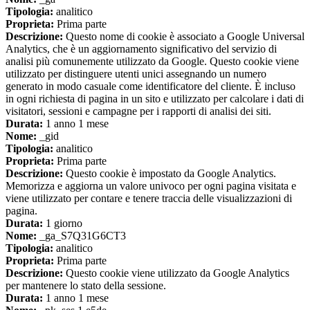
Tipologia:
analitico
Proprieta:
Prima parte
Descrizione:
Questo nome di cookie è associato a Google Universal
Analytics, che è un aggiornamento significativo del servizio di
analisi più comunemente utilizzato da Google. Questo cookie viene
utilizzato per distinguere utenti unici assegnando un numero
generato in modo casuale come identificatore del cliente. È incluso
in ogni richiesta di pagina in un sito e utilizzato per calcolare i dati di
visitatori, sessioni e campagne per i rapporti di analisi dei siti.
Durata:
1 anno 1 mese
Nome:
_gid
Tipologia:
analitico
Proprieta:
Prima parte
Descrizione:
Questo cookie è impostato da Google Analytics.
Memorizza e aggiorna un valore univoco per ogni pagina visitata e
viene utilizzato per contare e tenere traccia delle visualizzazioni di
pagina.
Durata:
1 giorno
Nome:
_ga_S7Q31G6CT3
Tipologia:
analitico
Proprieta:
Prima parte
Descrizione:
Questo cookie viene utilizzato da Google Analytics
per mantenere lo stato della sessione.
Durata:
1 anno 1 mese