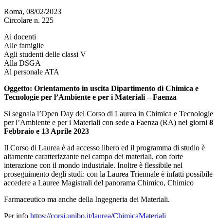
Roma, 08/02/2023
Circolare n. 225
Ai docenti
Alle famiglie
Agli studenti delle classi V
Alla DSGA
Al personale ATA
Oggetto:
Orientamento in uscita Dipartimento di
Chimica e
Tecnologie per l’Ambiente e per i Materiali – Faenza
Si segnala l’Open Day del Corso di Laurea in Chimica e Tecnologie
per l’Ambiente e per i Materiali con sede a Faenza (RA) nei giorni
8
Febbraio e 13 Aprile 2023
Il Corso di Laurea è ad accesso libero ed il programma di studio è
altamente caratterizzante nel campo dei materiali, con forte
interazione con il mondo industriale. Inoltre è flessibile nel
proseguimento degli studi: con la Laurea Triennale è infatti possibile
accedere a Lauree Magistrali del panorama Chimico, Chimico
Farmaceutico ma anche della Ingegneria dei Materiali.
Per info
https://corsi.unibo.it/laurea/ChimicaMateriali