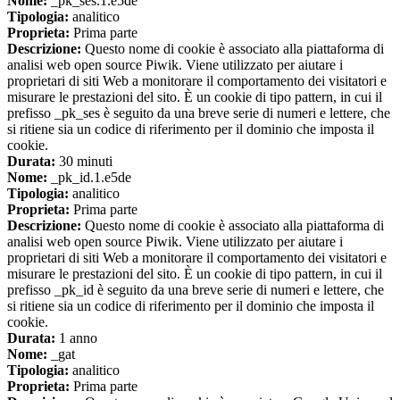
Nome:
_pk_ses.1.e5de
Tipologia:
analitico
Proprieta:
Prima parte
Descrizione:
Questo nome di cookie è associato alla piattaforma di
analisi web open source Piwik. Viene utilizzato per aiutare i
proprietari di siti Web a monitorare il comportamento dei visitatori e
misurare le prestazioni del sito. È un cookie di tipo pattern, in cui il
prefisso _pk_ses è seguito da una breve serie di numeri e lettere, che
si ritiene sia un codice di riferimento per il dominio che imposta il
cookie.
Durata:
30 minuti
Nome:
_pk_id.1.e5de
Tipologia:
analitico
Proprieta:
Prima parte
Descrizione:
Questo nome di cookie è associato alla piattaforma di
analisi web open source Piwik. Viene utilizzato per aiutare i
proprietari di siti Web a monitorare il comportamento dei visitatori e
misurare le prestazioni del sito. È un cookie di tipo pattern, in cui il
prefisso _pk_id è seguito da una breve serie di numeri e lettere, che
si ritiene sia un codice di riferimento per il dominio che imposta il
cookie.
Durata:
1 anno
Nome:
_gat
Tipologia:
analitico
Proprieta:
Prima parte