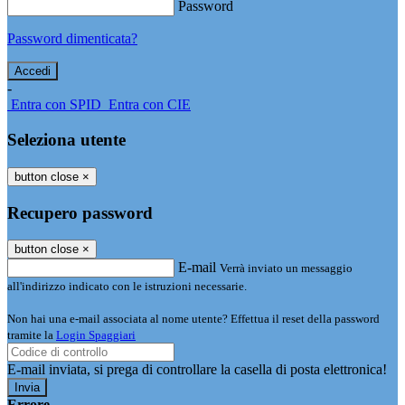
Password
Password dimenticata?
-
Entra con SPID
Entra con CIE
Seleziona utente
button close
×
Recupero password
button close
×
E-mail
Verrà inviato un messaggio
all'indirizzo indicato con le istruzioni necessarie.
Non hai una e-mail associata al nome utente? Effettua il reset della password
tramite la
Login Spaggiari
E-mail inviata, si prega di controllare la casella di posta elettronica!
Errore