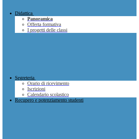
Didattica
Panoramica
Offerta formativa
I progetti delle classi
Segreteria
Orario di ricevimento
Iscrizioni
Calendario scolastico
Recupero e potenziamento studenti