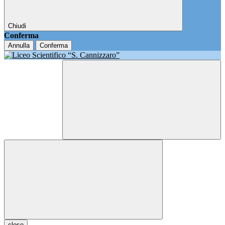
Chiudi
Conferma
Annulla
Conferma
close