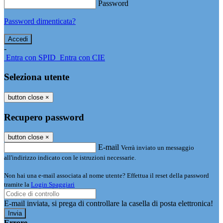
Password
Password dimenticata?
-
Entra con SPID
Entra con CIE
Seleziona utente
button close
×
Recupero password
button close
×
E-mail
Verrà inviato un messaggio
all'indirizzo indicato con le istruzioni necessarie.
Non hai una e-mail associata al nome utente? Effettua il reset della password
tramite la
Login Spaggiari
E-mail inviata, si prega di controllare la casella di posta elettronica!
Errore