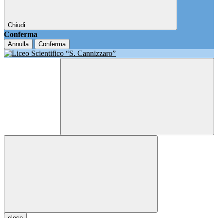
Chiudi
Conferma
Annulla
Conferma
close