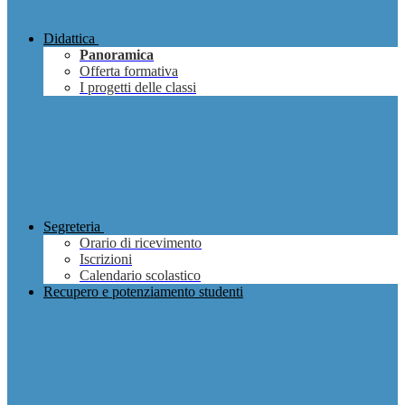
Didattica
Panoramica
Offerta formativa
I progetti delle classi
Segreteria
Orario di ricevimento
Iscrizioni
Calendario scolastico
Recupero e potenziamento studenti