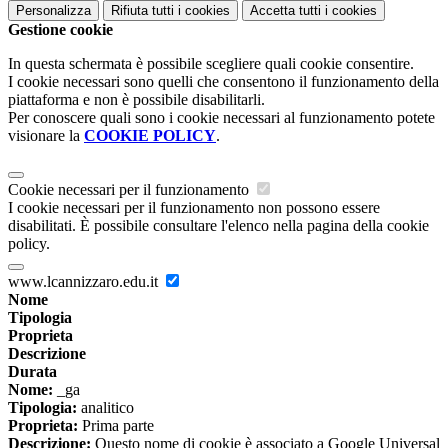
Personalizza
Rifiuta tutti
i cookies
Accetta tutti
i cookies
Gestione cookie
In questa schermata è possibile scegliere quali cookie consentire.
I cookie necessari sono quelli che consentono il funzionamento della
piattaforma e non è possibile disabilitarli.
Per conoscere quali sono i cookie necessari al funzionamento potete
visionare la
COOKIE POLICY
.
Cookie necessari per il funzionamento
I cookie necessari per il funzionamento non possono essere
disabilitati. È possibile consultare l'elenco nella pagina della cookie
policy.
www.lcannizzaro.edu.it
Nome
Tipologia
Proprieta
Descrizione
Durata
Nome:
_ga
Tipologia:
analitico
Proprieta:
Prima parte
Descrizione:
Questo nome di cookie è associato a Google Universal