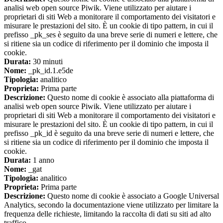
analisi web open source Piwik. Viene utilizzato per aiutare i
proprietari di siti Web a monitorare il comportamento dei visitatori e
misurare le prestazioni del sito. È un cookie di tipo pattern, in cui il
prefisso _pk_ses è seguito da una breve serie di numeri e lettere, che
si ritiene sia un codice di riferimento per il dominio che imposta il
cookie.
Durata:
30 minuti
Nome:
_pk_id.1.e5de
Tipologia:
analitico
Proprieta:
Prima parte
Descrizione:
Questo nome di cookie è associato alla piattaforma di
analisi web open source Piwik. Viene utilizzato per aiutare i
proprietari di siti Web a monitorare il comportamento dei visitatori e
misurare le prestazioni del sito. È un cookie di tipo pattern, in cui il
prefisso _pk_id è seguito da una breve serie di numeri e lettere, che
si ritiene sia un codice di riferimento per il dominio che imposta il
cookie.
Durata:
1 anno
Nome:
_gat
Tipologia:
analitico
Proprieta:
Prima parte
Descrizione:
Questo nome di cookie è associato a Google Universal
Analytics, secondo la documentazione viene utilizzato per limitare la
frequenza delle richieste, limitando la raccolta di dati su siti ad alto
traffico.