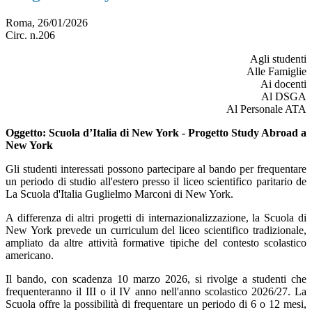
Roma, 26/01/2026
Circ. n.206
Agli studenti
Alle Famiglie
Ai docenti
Al DSGA
Al Personale ATA
Oggetto
: Scuola d’Italia di New York - Progetto Study Abroad a
New York
Gli studenti interessati possono partecipare al bando per frequentare
un periodo di studio all'estero presso il liceo scientifico paritario de
La Scuola d'Italia Guglielmo Marconi di New York.
A differenza di altri progetti di internazionalizzazione, la Scuola di
New York prevede un curriculum del liceo scientifico tradizionale,
ampliato da altre attività formative tipiche del contesto scolastico
americano.
Il bando, con scadenza 10 marzo 2026, si rivolge a studenti che
frequenteranno il III o il IV anno nell'anno scolastico 2026/27. La
Scuola offre la possibilità di frequentare un periodo di 6 o 12 mesi,