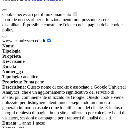
Cookie necessari per il funzionamento
I cookie necessari per il funzionamento non possono essere
disabilitati. È possibile consultare l'elenco nella pagina della cookie
policy.
www.lcannizzaro.edu.it
Nome
Tipologia
Proprieta
Descrizione
Durata
Nome:
_ga
Tipologia:
analitico
Proprieta:
Prima parte
Descrizione:
Questo nome di cookie è associato a Google Universal
Analytics, che è un aggiornamento significativo del servizio di
analisi più comunemente utilizzato da Google. Questo cookie viene
utilizzato per distinguere utenti unici assegnando un numero
generato in modo casuale come identificatore del cliente. È incluso
in ogni richiesta di pagina in un sito e utilizzato per calcolare i dati di
visitatori, sessioni e campagne per i rapporti di analisi dei siti.
Durata:
1 anno 1 mese