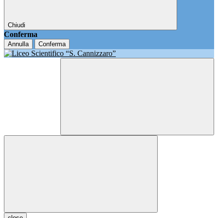
Chiudi
Conferma
Annulla
Conferma
close