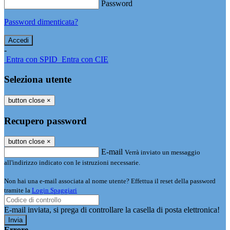
Password
Password dimenticata?
-
Entra con SPID
Entra con CIE
Seleziona utente
button close
×
Recupero password
button close
×
E-mail
Verrà inviato un messaggio
all'indirizzo indicato con le istruzioni necessarie.
Non hai una e-mail associata al nome utente? Effettua il reset della password
tramite la
Login Spaggiari
E-mail inviata, si prega di controllare la casella di posta elettronica!
Errore