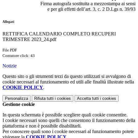
Firma autografa sostituita a mezzostampa ai sensi
e per gli effetti dell’art. 3, c. 2 D.Lgs n. 39/93
Allegati
RETTIFICA CALENDARIO COMPLETO RECUPERI
TRIMESTRE 2023_24.pdf
File PDF
Contatore click: 43
Notizie
Questo sito o gli strumenti terzi da questo utilizzati si avvalgono di
cookie necessari al funzionamento ed utili alle finalità illustrate nella
COOKIE POLICY
.
Personalizza
Rifiuta tutti
i cookies
Accetta tutti
i cookies
Gestione cookie
In questa schermata è possibile scegliere quali cookie consentire.
I cookie necessari sono quelli che consentono il funzionamento della
piattaforma e non è possibile disabilitarli.
Per conoscere quali sono i cookie necessari al funzionamento potete
visionare la
COOKIE POLICY
.