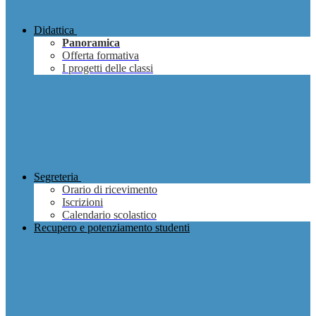
Didattica
Panoramica
Offerta formativa
I progetti delle classi
Segreteria
Orario di ricevimento
Iscrizioni
Calendario scolastico
Recupero e potenziamento studenti