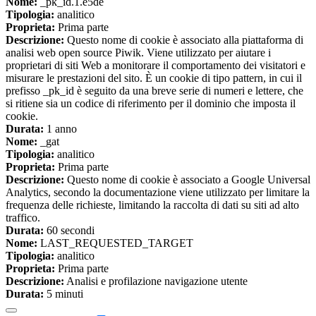
Nome:
_pk_id.1.e5de
Tipologia:
analitico
Proprieta:
Prima parte
Descrizione:
Questo nome di cookie è associato alla piattaforma di
analisi web open source Piwik. Viene utilizzato per aiutare i
proprietari di siti Web a monitorare il comportamento dei visitatori e
misurare le prestazioni del sito. È un cookie di tipo pattern, in cui il
prefisso _pk_id è seguito da una breve serie di numeri e lettere, che
si ritiene sia un codice di riferimento per il dominio che imposta il
cookie.
Durata:
1 anno
Nome:
_gat
Tipologia:
analitico
Proprieta:
Prima parte
Descrizione:
Questo nome di cookie è associato a Google Universal
Analytics, secondo la documentazione viene utilizzato per limitare la
frequenza delle richieste, limitando la raccolta di dati su siti ad alto
traffico.
Durata:
60 secondi
Nome:
LAST_REQUESTED_TARGET
Tipologia:
analitico
Proprieta:
Prima parte
Descrizione:
Analisi e profilazione navigazione utente
Durata:
5 minuti