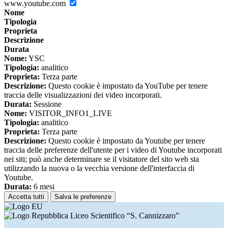
www.youtube.com
Nome
Tipologia
Proprieta
Descrizione
Durata
Nome:
YSC
Tipologia:
analitico
Proprieta:
Terza parte
Descrizione:
Questo cookie è impostato da YouTube per tenere
traccia delle visualizzazioni dei video incorporati.
Durata:
Sessione
Nome:
VISITOR_INFO1_LIVE
Tipologia:
analitico
Proprieta:
Terza parte
Descrizione:
Questo cookie è impostato da Youtube per tenere
traccia delle preferenze dell'utente per i video di Youtube incorporati
nei siti; può anche determinare se il visitatore del sito web sta
utilizzando la nuova o la vecchia versione dell'interfaccia di
Youtube.
Durata:
6 mesi
Accetta tutti
Salva le preferenze
Liceo Scientifico “S. Cannizzaro”