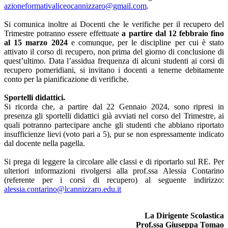
azioneformativaliceocannizzaro@gmail.com
.
Si comunica inoltre ai Docenti che le verifiche per il recupero del
Trimestre potranno essere effettuate
a partire dal 12 febbraio fino
al 15 marzo 2024
e comunque, per le discipline per cui è stato
attivato il corso di recupero, non prima del giorno di conclusione di
quest’ultimo. Data l’assidua frequenza di alcuni studenti ai corsi di
recupero pomeridiani, si invitano i docenti a tenerne debitamente
conto per la pianificazione di verifiche.
Sportelli didattici.
Si ricorda che, a partire dal 22 Gennaio 2024, sono ripresi in
presenza gli sportelli didattici già avviati nel corso del Trimestre, ai
quali potranno partecipare anche gli studenti che abbiano riportato
insufficienze lievi (voto pari a 5), pur se non espressamente indicato
dal docente nella pagella.
Si prega di leggere la circolare alle classi e di riportarlo sul RE. Per
ulteriori informazioni rivolgersi alla prof.ssa Alessia Contarino
(referente per i corsi di recupero) al seguente indirizzo:
alessia.contarino@lcannizzaro.edu.it
La Dirigente Scolastica
Prof.ssa Giuseppa Tomao