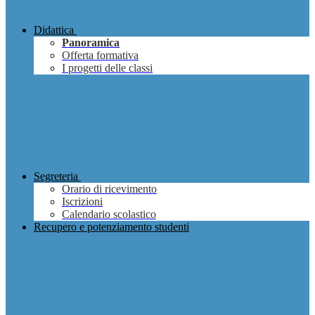
Didattica
Panoramica
Offerta formativa
I progetti delle classi
Segreteria
Orario di ricevimento
Iscrizioni
Calendario scolastico
Recupero e potenziamento studenti