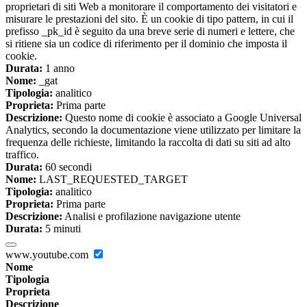
proprietari di siti Web a monitorare il comportamento dei visitatori e
misurare le prestazioni del sito. È un cookie di tipo pattern, in cui il
prefisso _pk_id è seguito da una breve serie di numeri e lettere, che
si ritiene sia un codice di riferimento per il dominio che imposta il
cookie.
Durata:
1 anno
Nome:
_gat
Tipologia:
analitico
Proprieta:
Prima parte
Descrizione:
Questo nome di cookie è associato a Google Universal
Analytics, secondo la documentazione viene utilizzato per limitare la
frequenza delle richieste, limitando la raccolta di dati su siti ad alto
traffico.
Durata:
60 secondi
Nome:
LAST_REQUESTED_TARGET
Tipologia:
analitico
Proprieta:
Prima parte
Descrizione:
Analisi e profilazione navigazione utente
Durata:
5 minuti
www.youtube.com
Nome
Tipologia
Proprieta
Descrizione