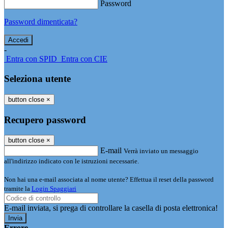
Password
Password dimenticata?
-
Entra con SPID
Entra con CIE
Seleziona utente
button close
×
Recupero password
button close
×
E-mail
Verrà inviato un messaggio
all'indirizzo indicato con le istruzioni necessarie.
Non hai una e-mail associata al nome utente? Effettua il reset della password
tramite la
Login Spaggiari
E-mail inviata, si prega di controllare la casella di posta elettronica!
Errore