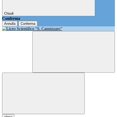
Chiudi
Conferma
Annulla
Conferma
close