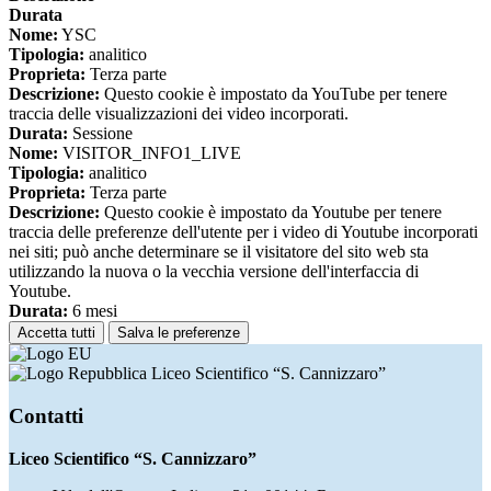
Durata
Nome:
YSC
Tipologia:
analitico
Proprieta:
Terza parte
Descrizione:
Questo cookie è impostato da YouTube per tenere
traccia delle visualizzazioni dei video incorporati.
Durata:
Sessione
Nome:
VISITOR_INFO1_LIVE
Tipologia:
analitico
Proprieta:
Terza parte
Descrizione:
Questo cookie è impostato da Youtube per tenere
traccia delle preferenze dell'utente per i video di Youtube incorporati
nei siti; può anche determinare se il visitatore del sito web sta
utilizzando la nuova o la vecchia versione dell'interfaccia di
Youtube.
Durata:
6 mesi
Accetta tutti
Salva le preferenze
Liceo Scientifico “S. Cannizzaro”
Contatti
Liceo Scientifico “S. Cannizzaro”