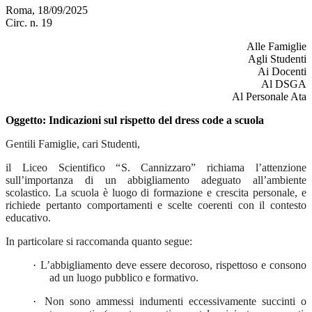
Roma, 18/09/2025
Circ. n. 19
Alle Famiglie
Agli Studenti
Ai Docenti
Al DSGA
Al Personale Ata
Oggetto
:
Indicazioni sul rispetto del dress code a scuola
Gentili Famiglie, cari Studenti,
il Liceo Scientifico “
S. Cannizzaro
” richiama l’attenzione
sull’importanza di un abbigliamento adeguato all’ambiente
scolastico. La scuola è luogo di formazione e crescita personale, e
richiede pertanto comportamenti e scelte coerenti con il contesto
educativo.
In particolare si raccomanda quanto segue:
·
L’abbigliamento deve essere decoroso, rispettoso e consono
ad un luogo pubblico e formativo.
·
Non sono ammessi indumenti eccessivamente succinti o