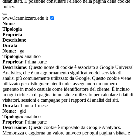
disabilitati. È possibile consultare l'elenco nella pagina della cookie
policy.
www.lcannizzaro.edu.it
Nome
Tipologia
Proprieta
Descrizione
Durata
Nome:
_ga
Tipologia:
analitico
Proprieta:
Prima parte
Descrizione:
Questo nome di cookie è associato a Google Universal
Analytics, che è un aggiornamento significativo del servizio di
analisi più comunemente utilizzato da Google. Questo cookie viene
utilizzato per distinguere utenti unici assegnando un numero
generato in modo casuale come identificatore del cliente. È incluso
in ogni richiesta di pagina in un sito e utilizzato per calcolare i dati di
visitatori, sessioni e campagne per i rapporti di analisi dei siti.
Durata:
1 anno 1 mese
Nome:
_gid
Tipologia:
analitico
Proprieta:
Prima parte
Descrizione:
Questo cookie è impostato da Google Analytics.
Memorizza e aggiorna un valore univoco per ogni pagina visitata e