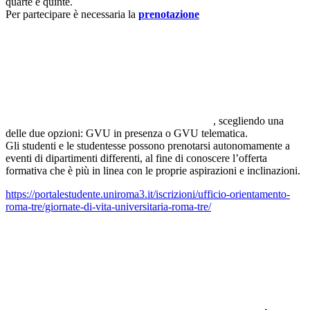
quarte e quinte.
Per partecipare è necessaria la
prenotazione
, scegliendo una
delle due opzioni: GVU in presenza o GVU telematica.
Gli studenti e le studentesse possono prenotarsi autonomamente a
eventi di dipartimenti differenti, al fine di conoscere l’offerta
formativa che è più in linea con le proprie aspirazioni e inclinazioni.
https://portalestudente.uniroma3.it/iscrizioni/ufficio-orientamento-
roma-tre/giornate-di-vita-universitaria-roma-tre/