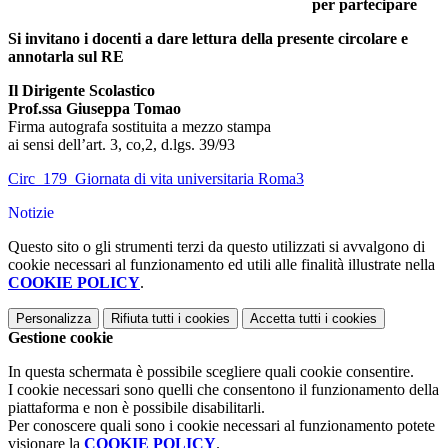
per partecipare
Si invitano i docenti a dare lettura della presente circolare e
annotarla sul RE
Il Dirigente Scolastico
Prof.ssa Giuseppa Tomao
Firma autografa sostituita a mezzo stampa
ai sensi dell’art. 3, co,2, d.lgs. 39/93
Circ_179_Giornata di vita universitaria Roma3
Notizie
Questo sito o gli strumenti terzi da questo utilizzati si avvalgono di
cookie necessari al funzionamento ed utili alle finalità illustrate nella
COOKIE POLICY
.
Personalizza
Rifiuta tutti
i cookies
Accetta tutti
i cookies
Gestione cookie
In questa schermata è possibile scegliere quali cookie consentire.
I cookie necessari sono quelli che consentono il funzionamento della
piattaforma e non è possibile disabilitarli.
Per conoscere quali sono i cookie necessari al funzionamento potete
visionare la
COOKIE POLICY
.