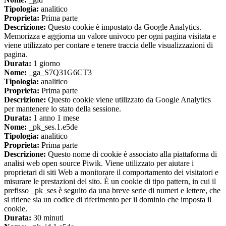
Tipologia:
analitico
Proprieta:
Prima parte
Descrizione:
Questo cookie è impostato da Google Analytics.
Memorizza e aggiorna un valore univoco per ogni pagina visitata e
viene utilizzato per contare e tenere traccia delle visualizzazioni di
pagina.
Durata:
1 giorno
Nome:
_ga_S7Q31G6CT3
Tipologia:
analitico
Proprieta:
Prima parte
Descrizione:
Questo cookie viene utilizzato da Google Analytics
per mantenere lo stato della sessione.
Durata:
1 anno 1 mese
Nome:
_pk_ses.1.e5de
Tipologia:
analitico
Proprieta:
Prima parte
Descrizione:
Questo nome di cookie è associato alla piattaforma di
analisi web open source Piwik. Viene utilizzato per aiutare i
proprietari di siti Web a monitorare il comportamento dei visitatori e
misurare le prestazioni del sito. È un cookie di tipo pattern, in cui il
prefisso _pk_ses è seguito da una breve serie di numeri e lettere, che
si ritiene sia un codice di riferimento per il dominio che imposta il
cookie.
Durata:
30 minuti