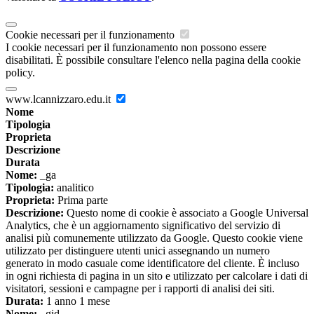
Cookie necessari per il funzionamento
I cookie necessari per il funzionamento non possono essere
disabilitati. È possibile consultare l'elenco nella pagina della cookie
policy.
www.lcannizzaro.edu.it
Nome
Tipologia
Proprieta
Descrizione
Durata
Nome:
_ga
Tipologia:
analitico
Proprieta:
Prima parte
Descrizione:
Questo nome di cookie è associato a Google Universal
Analytics, che è un aggiornamento significativo del servizio di
analisi più comunemente utilizzato da Google. Questo cookie viene
utilizzato per distinguere utenti unici assegnando un numero
generato in modo casuale come identificatore del cliente. È incluso
in ogni richiesta di pagina in un sito e utilizzato per calcolare i dati di
visitatori, sessioni e campagne per i rapporti di analisi dei siti.
Durata:
1 anno 1 mese
Nome:
_gid