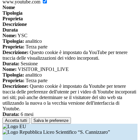
www.youtube.com
Nome
Tipologia
Proprieta
Descrizione
Durata
Nome:
YSC
Tipologia:
analitico
Proprieta:
Terza parte
Descrizione:
Questo cookie è impostato da YouTube per tenere
traccia delle visualizzazioni dei video incorporati.
Durata:
Sessione
Nome:
VISITOR_INFO1_LIVE
Tipologia:
analitico
Proprieta:
Terza parte
Descrizione:
Questo cookie è impostato da Youtube per tenere
traccia delle preferenze dell'utente per i video di Youtube incorporati
nei siti; può anche determinare se il visitatore del sito web sta
utilizzando la nuova o la vecchia versione dell'interfaccia di
Youtube.
Durata:
6 mesi
Accetta tutti
Salva le preferenze
Liceo Scientifico “S. Cannizzaro”