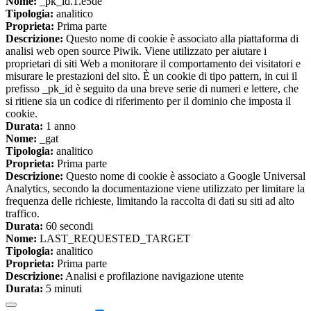
Nome:
_pk_id.1.e5de
Tipologia:
analitico
Proprieta:
Prima parte
Descrizione:
Questo nome di cookie è associato alla piattaforma di
analisi web open source Piwik. Viene utilizzato per aiutare i
proprietari di siti Web a monitorare il comportamento dei visitatori e
misurare le prestazioni del sito. È un cookie di tipo pattern, in cui il
prefisso _pk_id è seguito da una breve serie di numeri e lettere, che
si ritiene sia un codice di riferimento per il dominio che imposta il
cookie.
Durata:
1 anno
Nome:
_gat
Tipologia:
analitico
Proprieta:
Prima parte
Descrizione:
Questo nome di cookie è associato a Google Universal
Analytics, secondo la documentazione viene utilizzato per limitare la
frequenza delle richieste, limitando la raccolta di dati su siti ad alto
traffico.
Durata:
60 secondi
Nome:
LAST_REQUESTED_TARGET
Tipologia:
analitico
Proprieta:
Prima parte
Descrizione:
Analisi e profilazione navigazione utente
Durata:
5 minuti