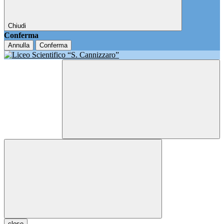
Chiudi
Conferma
Annulla
Conferma
close