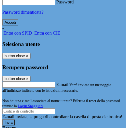
Password
Password dimenticata?
-
Entra con SPID
Entra con CIE
Seleziona utente
button close
×
Recupero password
button close
×
E-mail
Verrà inviato un messaggio
all'indirizzo indicato con le istruzioni necessarie.
Non hai una e-mail associata al nome utente? Effettua il reset della password
tramite la
Login Spaggiari
E-mail inviata, si prega di controllare la casella di posta elettronica!
Errore