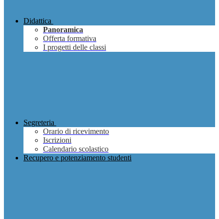
Didattica
Panoramica
Offerta formativa
I progetti delle classi
Segreteria
Orario di ricevimento
Iscrizioni
Calendario scolastico
Recupero e potenziamento studenti